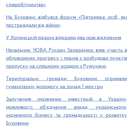
співробітництва»
На Буковині відбувся форум «Підтримка осіб, які
постраждали від війни»
У Хотинській лікарні відкрили два нові відділення
Начальник ЧОВА Руслан Запаранюк взяв участь в
обговоренні прогресу і планів з розбудови пунктів
пропуску на спільному кордоні з Румунією
Територіальні громади Буковини отримали
гуманітарну допомогу на понад 1 млн грн
Залучення іноземних інвестицій в Україну,
можливості об’єднання влади, українського,
іноземного бізнесу та громадськості у розвитку
Буковини