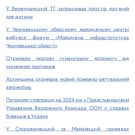
У Веренчанській ТГ запрацював простір дружній
для дитини
У Чернівецькому обласному молодіжному центрі
відбувся форум «Молодіжна інфраструктура
Чернівецької області»
Отримали чергову гуманітарну допомогу від
іноземних партнерів
Хотинщина отримала новий пожежно-рятувальний
автомобіль
Погодили співпрацю на 2024 рік з Представництвом
Управління Верховного Комісара ООН у справах
біженців в Україні
У Сторожинецькій та Мамаївській громадах