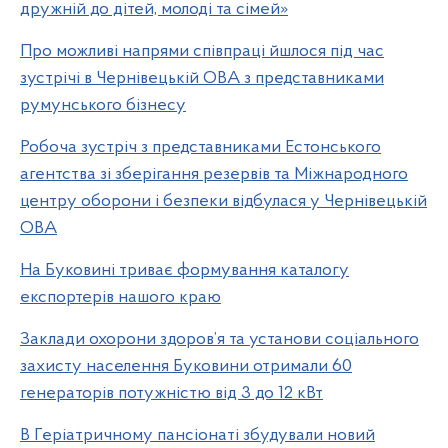
дружній до дітей, молоді та сімей»
Про можливі напрями співпраці йшлося під час
зустрічі в Чернівецькій ОВА з представниками
румунського бізнесу
Робоча зустріч з представниками Естонського
агентства зі зберігання резервів та Міжнародного
центру оборони і безпеки відбулася у Чернівецькій
ОВА
На Буковині триває формування каталогу
експортерів нашого краю
Заклади охорони здоров’я та установи соціального
захисту населення Буковини отримали 60
генераторів потужністю від 3 до 12 кВт
В Геріатричному пансіонаті збудували новий