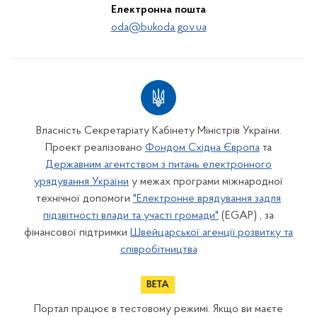
Електронна пошта
oda@bukoda.gov.ua
Власність Секретаріату Кабінету Міністрів України.
Проект реалізовано
Фондом Східна Європа
та
Державним агентством з питань електронного
урядування України
у межах програми міжнародної
технічної допомоги
"Електронне врядування задля
підзвітності влади та участі громади"
(EGAP) , за
фінансової підтримки
Швейцарської агенції розвитку та
співробітництва
Портал працює в тестовому режимі. Якщо ви маєте