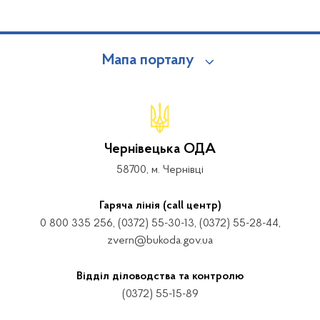
Мапа порталу
Чернівецька ОДА
58700, м. Чернівці
Гаряча лінія (call центр)
0 800 335 256, (0372) 55-30-13, (0372) 55-28-44,
zvern@bukoda.gov.ua
Відділ діловодства та контролю
(0372) 55-15-89