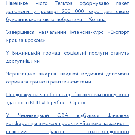
Німецьке місто Тельтов сформувало пакет
допомоги у розмірі 200 000 євро для свого
буковинського міста-побратима — Хотина
Завершився навчальний інтенсив-курс «Експорт
крок за кроком»
У Вижницькій громаді соціальні послуги стануть
доступнішими
Чернівецька лікарня швидкої медичної допомоги
отримала три нові рентген-системи
Продовжується робота над збільшенням пропускної
здатності КПП «Порубне - Сірет»
У Чернівецькій ОВА відбулася фінальна
конференція в межах проєкту «Безпека та захист –
спільний фактор транскордонного