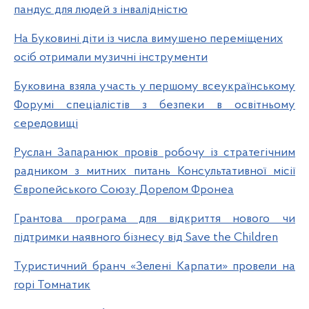
пандус для людей з інвалідністю
На Буковині діти із числа вимушено переміщених
осіб отримали музичні інструменти
Буковина взяла участь у першому всеукраїнському
Форумі спеціалістів з безпеки в освітньому
середовищі
Руслан Запаранюк провів робочу із стратегічним
радником з митних питань Консультативної місії
Європейського Союзу Дорелом Фронеа
Грантова програма для відкриття нового чи
підтримки наявного бізнесу від Save the Children
Туристичний бранч «Зелені Карпати» провели на
горі Томнатик