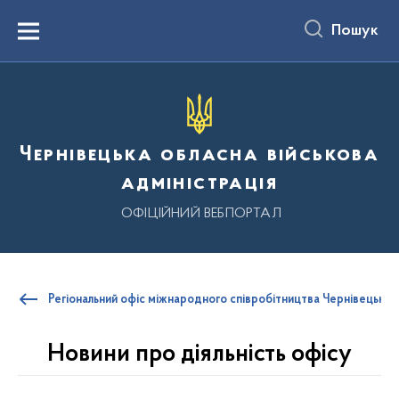
до
основного
Пошук
вмісту
Menu
Чернівецька обласна військова
адміністрація
ОФІЦІЙНИЙ ВЕБПОРТАЛ
Регіональний офіс міжнародного співробітництва Чернівецької 
Новини про діяльність офісу