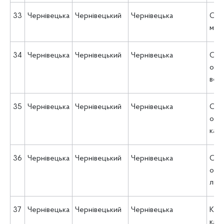
33
Чернівецька
Чернівецький
Чернівецька
ОКН
мед
34
Чернівецька
Чернівецький
Чернівецька
ОКН
обл
вете
35
Чернівецька
Чернівецький
Чернівецька
ОКН
обла
кард
36
Чернівецька
Чернівецький
Чернівецька
ОКН
обл
ліка
37
Чернівецька
Чернівецький
Чернівецька
КНП
клін