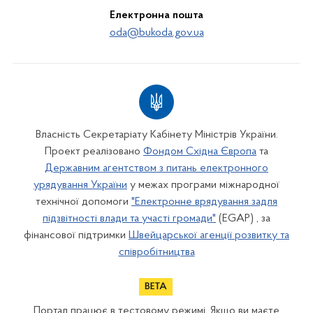
Електронна пошта
oda@bukoda.gov.ua
Власність Секретаріату Кабінету Міністрів України.
Проект реалізовано
Фондом Східна Європа
та
Державним агентством з питань електронного
урядування України
у межах програми міжнародної
технічної допомоги
"Електронне врядування задля
підзвітності влади та участі громади"
(EGAP) , за
фінансової підтримки
Швейцарської агенції розвитку та
співробітництва
Портал працює в тестовому режимі. Якщо ви маєте