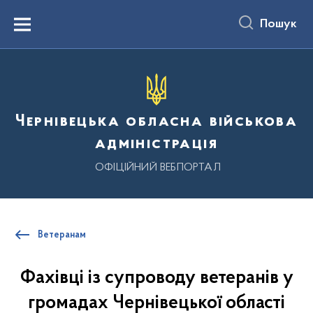
до
основного
Пошук
вмісту
Menu
Чернівецька обласна військова
адміністрація
ОФІЦІЙНИЙ ВЕБПОРТАЛ
Ветеранам
Фахівці із супроводу ветеранів у
громадах Чернівецької області