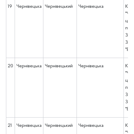
19
Чернівецька
Чернівецький
Чернівецька
Ком
"Че
цен
пси
Зах
Зах
"Ве
20
Чернівецька
Чернівецький
Чернівецька
Ком
"Че
цен
пси
Зах
Зах
"Ве
21
Чернівецька
Чернівецький
Чернівецька
Ком
"Че