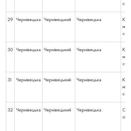
соц
29
Чернівецька
Чернівецький
Чернівецька
КУ 
міс
соц
30
Чернівецька
Чернівецький
Чернівецька
КУ 
міс
соц
31
Чернівецька
Чернівецький
Чернівецька
КУ 
міс
соц
32
Чернівецька
Чернівецький
Чернівецька
ОКН
обла