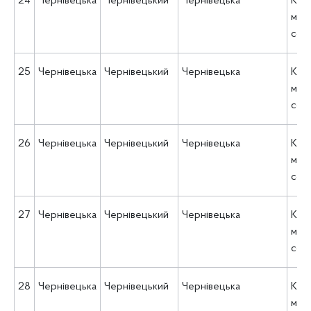
24
Чернівецька
Чернівецький
Чернівецька
КУ 
міс
соц
25
Чернівецька
Чернівецький
Чернівецька
КУ 
міс
соц
26
Чернівецька
Чернівецький
Чернівецька
КУ 
міс
соц
27
Чернівецька
Чернівецький
Чернівецька
КУ 
міс
соц
28
Чернівецька
Чернівецький
Чернівецька
КУ 
міс