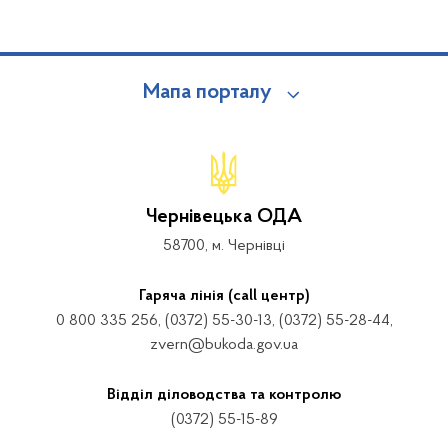
Мапа порталу
Чернівецька ОДА
58700, м. Чернівці
Гаряча лінія (call центр)
0 800 335 256, (0372) 55-30-13, (0372) 55-28-44,
zvern@bukoda.gov.ua
Відділ діловодства та контролю
(0372) 55-15-89