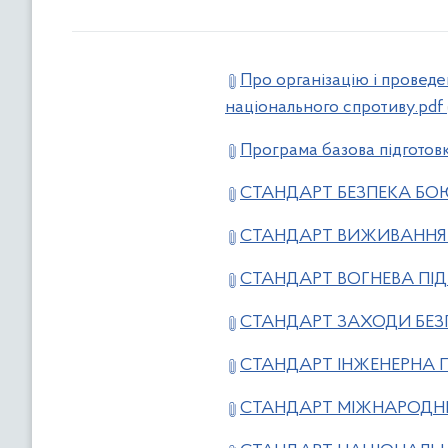
Про організацію і проведе
національного спротиву.pdf
Програма базова підготов
СТАНДАРТ БЕЗПЕКА БОЮ
СТАНДАРТ ВИЖИВАННЯ 
СТАНДАРТ ВОГНЕВА ПІД
СТАНДАРТ ЗАХОДИ БЕЗП
СТАНДАРТ ІНЖЕНЕРНА П
СТАНДАРТ МІЖНАРОДНЕ 