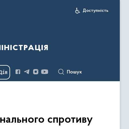
Доступність
іністрація
Пошук
онального спротиву