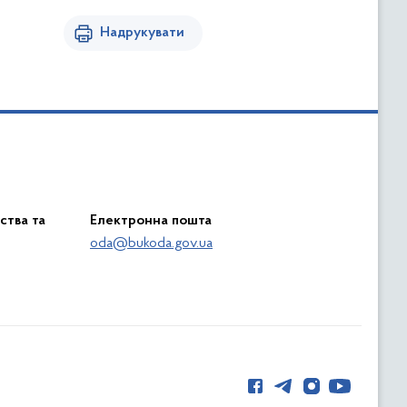
Надрукувати
ства та
Електронна пошта
oda@bukoda.gov.ua