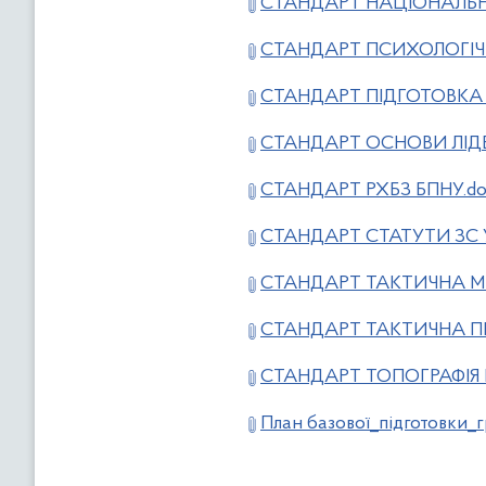
СТАНДАРТ НАЦІОНАЛЬН
СТАНДАРТ ПСИХОЛОГІЧН
СТАНДАРТ ПІДГОТОВКА З
СТАНДАРТ ОСНОВИ ЛІДЕ
СТАНДАРТ РХБЗ БПНУ.do
СТАНДАРТ СТАТУТИ ЗС У
СТАНДАРТ ТАКТИЧНА М
СТАНДАРТ ТАКТИЧНА ПІ
СТАНДАРТ ТОПОГРАФІЯ 
План базової_підготовки