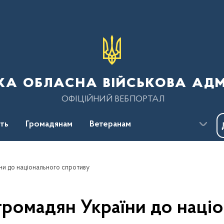
ка обласна військова адм
ОФІЦІЙНИЙ ВЕБПОРТАЛ
сть
Громадянам
Ветеранам
ни до національного спротиву
 громадян України до наці