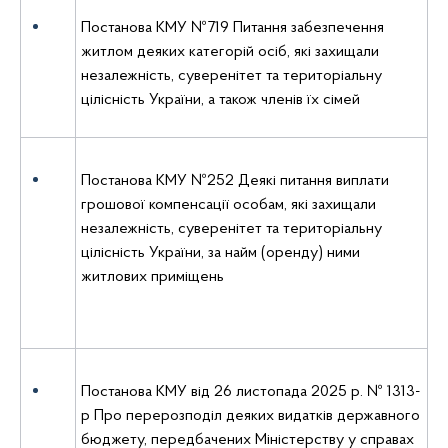
Постанова КМУ №719 Питання забезпечення
житлом деяких категорій осіб, які захищали
незалежність, суверенітет та територіальну
цілісність України, а також членів їх сімей
Постанова КМУ №252 Деякі питання виплати
грошової компенсації особам, які захищали
незалежність, суверенітет та територіальну
цілісність України, за найм (оренду) ними
житлових приміщень
Постанова КМУ від 26 листопада 2025 р. № 1313-
р Про перерозподіл деяких видатків державного
бюджету, передбачених Міністерству у справах