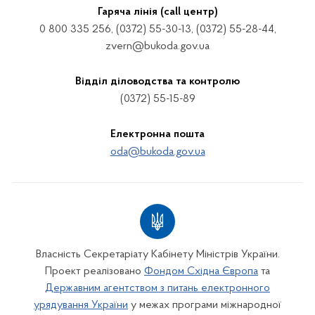
Гаряча лінія (call центр)
0 800 335 256, (0372) 55-30-13, (0372) 55-28-44,
zvern@bukoda.gov.ua
Відділ діловодства та контролю
(0372) 55-15-89
Електронна пошта
oda@bukoda.gov.ua
Власність Секретаріату Кабінету Міністрів України.
Проект реалізовано
Фондом Східна Європа
та
Державним агентством з питань електронного
урядування України
у межах програми міжнародної