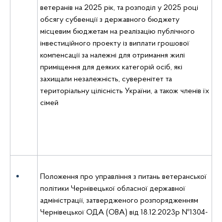
ветеранів на 2025 рік, та розподіл у 2025 році
обсягу субвенції з державного бюджету
місцевим бюджетам на реалізацію публічного
інвестиційного проекту із виплати грошової
компенсації за належні для отримання жилі
приміщення для деяких категорій осіб, які
захищали незалежність, суверенітет та
територіальну цілісність України, а також членів їх
сімей
Положення про управління з питань ветеранської
політики Чернівецької обласної державної
адміністрації, затвердженого розпорядженням
Чернівецької ОДА (ОВА) від 18.12.2023р №1304-