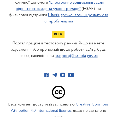
технічної допомоги
"Електронне врядування задля
підзвітності влади та участі громади"
(EGAP) , за
фінансової підтримки
Швейцарської агенції розвитку та
співробітництва
Портал працює в тестовому режимі. Якщо ви маєте
зауваження або пропозиції щодо роботи сайту, будь
ласка, напишіть нам:
support@bukoda.gov.ua
Весь контент доступний за ліцензією
Creative Commons
Attribution 4.0 International license
, якщо не зазначено