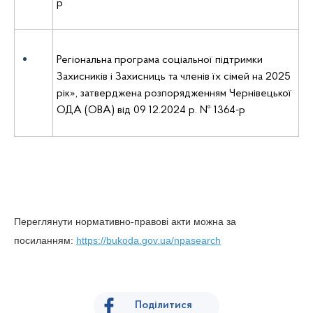
р
Регіональна програма соціальної підтримки
Захисників і Захисниць та членів їх сімей на 2025
рік», затверджена розпорядженням Чернівецької
ОДА (ОВА) від 09 12.2024 р. № 1364-р
Переглянути нормативно-правові акти можна за
посиланням:
https
://
bukoda
.
gov
.
ua
/
npasearch
Поділитися