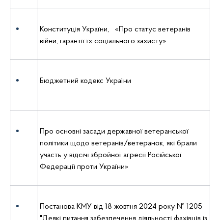
Конституція України, «Про статус ветеранів
війни, гарантії їх соціального захисту»
Бюджетний кодекс України
Про основні засади державної ветеранської
політики щодо ветеранів/ветеранок, які брали
участь у відсічі збройної агресії Російської
Федерації проти України»
Постанова КМУ від 18 жовтня 2024 року № 1205
"Деякі питання забезпечення діяльності фахівців із