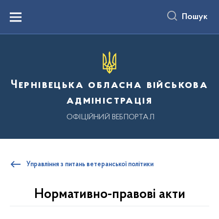
до
основного
Пошук
вмісту
Menu
Чернівецька обласна військова
адміністрація
ОФІЦІЙНИЙ ВЕБПОРТАЛ
Управління з питань ветеранської політики
Нормативно-правові акти