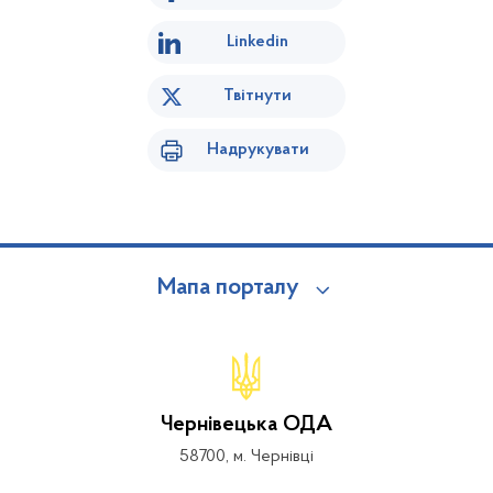
Linkedin
Твітнути
Надрукувати
Мапа порталу
Чернівецька ОДА
58700, м. Чернівці