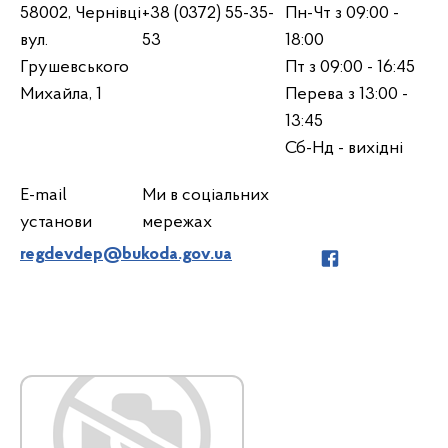
58002, Чернівці
+38 (0372) 55-35-
Пн-Чт з 09:00 -
вул.
53
18:00
Грушевського
Пт з 09:00 - 16:45
Михайла, 1
Перева з 13:00 -
13:45
Сб-Нд - вихідні
E-mail
Ми в соціальних
установи
мережах
regdevdep@bukoda.gov.ua