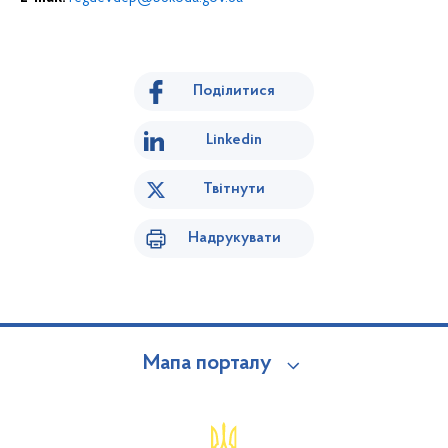
Поділитися
Linkedin
Твітнути
Надрукувати
Мапа порталу