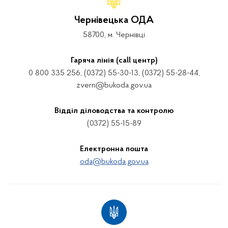
Чернівецька ОДА
58700, м. Чернівці
Гаряча лінія (call центр)
0 800 335 256, (0372) 55-30-13, (0372) 55-28-44,
zvern@bukoda.gov.ua
Відділ діловодства та контролю
(0372) 55-15-89
Електронна пошта
oda@bukoda.gov.ua