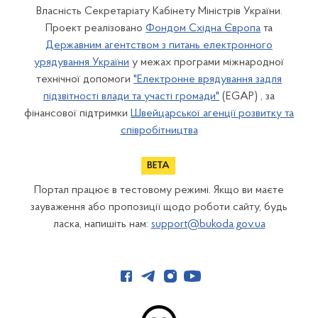
Власність Секретаріату Кабінету Міністрів України.
Проект реалізовано
Фондом Східна Європа
та
Державним агентством з питань електронного
урядування України
у межах програми міжнародної
технічної допомоги
"Електронне врядування задля
підзвітності влади та участі громади"
(EGAP) , за
фінансової підтримки
Швейцарської агенції розвитку та
співробітництва
Портал працює в тестовому режимі. Якщо ви маєте
зауваження або пропозиції щодо роботи сайту, будь
ласка, напишіть нам:
support@bukoda.gov.ua