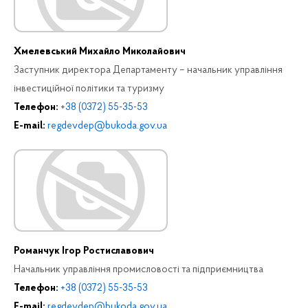
Хмелевський Михайло Миколайович
Заступник директора Департаменту – начальник управління
інвестиційної політики та туризму
Телефон:
+38 (0372) 55-35-53
E-mail:
regdevdep@bukoda.gov.ua
Романчук Ігор Ростиславович
Начальник управління промисловості та підприємництва
Телефон:
+38 (0372) 55-35-53
E-mail:
regdevdep@bukoda.gov.ua