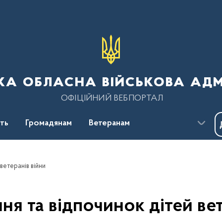
ка обласна військова адм
ОФІЦІЙНИЙ ВЕБПОРТАЛ
сть
Громадянам
Ветеранам
ветеранів війни
я та відпочинок дітей вет