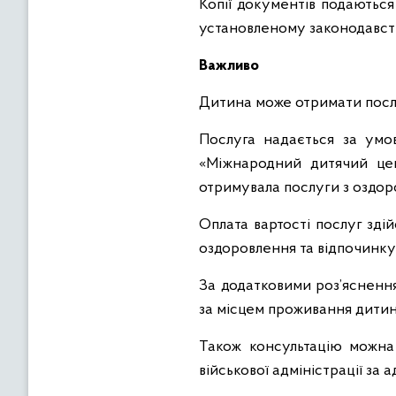
Копії документів подаються
установленому законодавст
Важливо
Дитина може отримати послу
Послуга надається за умо
«Міжнародний дитячий цен
отримувала послуги з оздор
Оплата вартості послуг зді
оздоровлення та відпочинку
За додатковими роз’яснення
за місцем проживання дитин
Також консультацію можна
військової адміністрації за ад