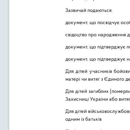
Зазвичай подаються:
документ, що посвідчує осо
свідоцтво про народження д
документ, що підтверджує п
документ, що підтверджує нал
Для дітей учасників бойов
матері чи витяг з Єдиного д
Для дітей загиблих (померли
Захисниці України або витя
Для дітей військовослужбов
одним із батьків.