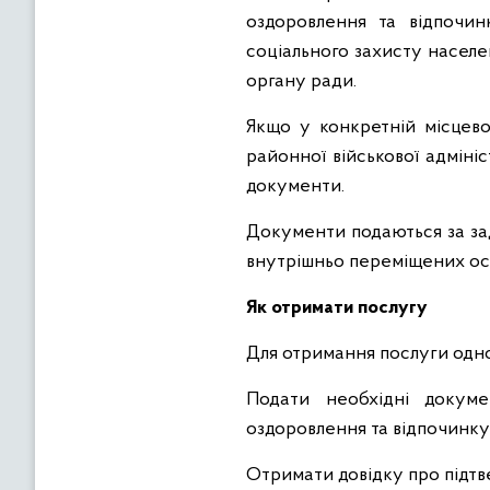
оздоровлення та відпочин
соціального захисту населе
органу ради.
Якщо у конкретній місцево
районної військової адміні
документи.
Документи подаються за за
внутрішньо переміщених осі
Як отримати послугу
Для отримання послуги одно
Подати необхідні докуме
оздоровлення та відпочинку 
Отримати довідку про підтв