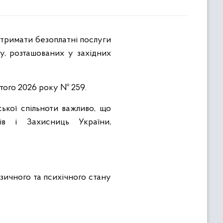
у, розташованих у західних
того 2026 року № 259.
ької спільноти важливо, що
ів і Захисниць України,
ізичного та психічного стану