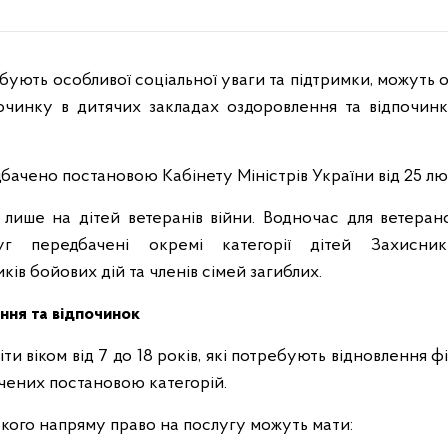
очинку в дитячих закладах оздоровлення та відпочинк
бачено постановою Кабінету Міністрів України від 25 лю
ише на дітей ветеранів війни. Водночас для ветеранс
уг передбачені окремі категорії дітей Захисник
ків бойових дій та членів сімей загиблих.
ння та відпочинок
и віком від 7 до 18 років, які потребують відновлення ф
ачених постановою категорій.
кого напряму право на послугу можуть мати: