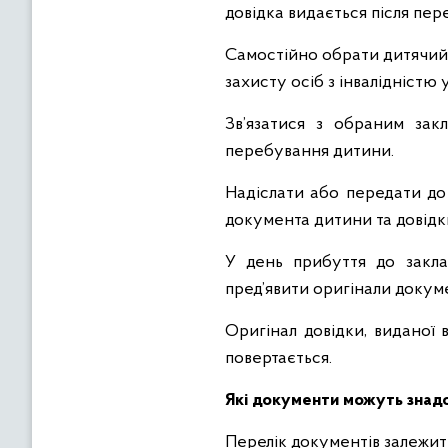
довідка видається після пере
Самостійно обрати дитячий 
захисту осіб з інвалідністю
Зв’язатися з обраним зак
перебування дитини.
Надіслати або передати до
документа дитини та довідки
У день прибуття до закла
пред’явити оригінали докум
Оригінал довідки, виданої 
повертається.
Які документи можуть знад
Перелік документів залежить 