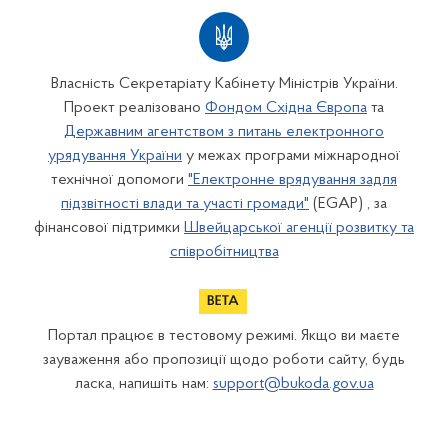
Власність Секретаріату Кабінету Міністрів України.
Проект реалізовано
Фондом Східна Європа
та
Державним агентством з питань електронного
урядування України
у межах програми міжнародної
технічної допомоги
"Електронне врядування задля
підзвітності влади та участі громади"
(EGAP) , за
фінансової підтримки
Швейцарської агенції розвитку та
співробітництва
Портал працює в тестовому режимі. Якщо ви маєте
зауваження або пропозиції щодо роботи сайту, будь
ласка, напишіть нам:
support@bukoda.gov.ua