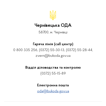
Чернівецька ОДА
58700, м. Чернівці
Гаряча лінія (call центр)
0 800 335 256, (0372) 55-30-13, (0372) 55-28-44,
zvern@bukoda.gov.ua
Відділ діловодства та контролю
(0372) 55-15-89
Електронна пошта
oda@bukoda.gov.ua