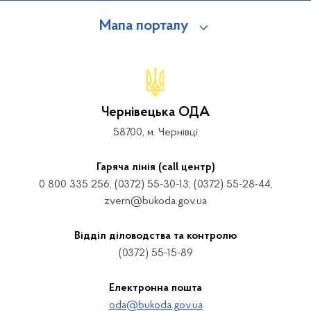
Мапа порталу
Чернівецька ОДА
58700, м. Чернівці
Гаряча лінія (call центр)
0 800 335 256, (0372) 55-30-13, (0372) 55-28-44,
zvern@bukoda.gov.ua
Відділ діловодства та контролю
(0372) 55-15-89
Електронна пошта
oda@bukoda.gov.ua