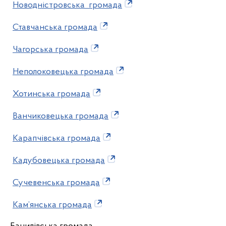
Новодністровська громада
Ставчанська громада
Чагорська громада
Неполоковецька громада
Хотинська громада
Ванчиковецька громада
Карапчівська громада
Кадубовецька громада
Сучевенська громада
Кам’янська громада