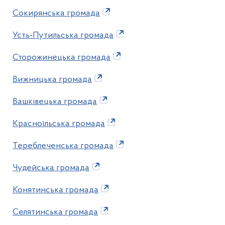
Сокирянська громада
Усть-Путильська громада
Сторожинецька громада
Вижницька громада
Вашківецька громада
Красноїльська громада
Тереблеченська громада
Чудейська громада
Конятинська громада
Селятинська громада