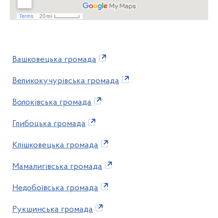
Вашковецька громада
Великокучурівська громада
Волоківська громада
Глибоцька громада
Клішковецька громада
Мамалигівська громада
Недобоївська громада
Рукшинська громада