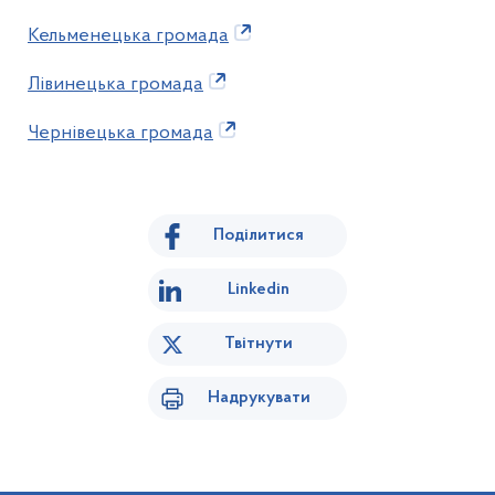
Кельменецька громада
Лівинецька громада
Чернівецька громада
Поділитися
Linkedin
Твітнути
Надрукувати