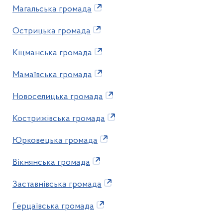
Магальська громада
Острицька громада
Кіцманська громада
Мамаївська громада
Новоселицька громада
Кострижівська громада
Юрковецька громада
Вікнянська громада
Заставнівська громада
Герцаївська громада