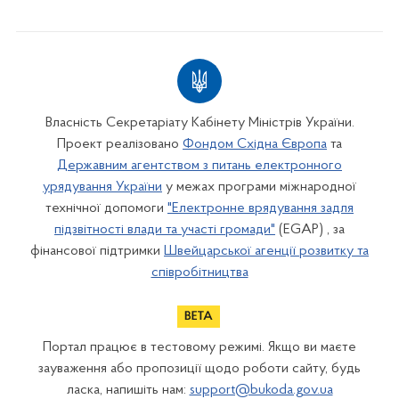
Власність Секретаріату Кабінету Міністрів України.
Проект реалізовано
Фондом Східна Європа
та
Державним агентством з питань електронного
урядування України
у межах програми міжнародної
технічної допомоги
"Електронне врядування задля
підзвітності влади та участі громади"
(EGAP) , за
фінансової підтримки
Швейцарської агенції розвитку та
співробітництва
Портал працює в тестовому режимі. Якщо ви маєте
зауваження або пропозиції щодо роботи сайту, будь
ласка, напишіть нам:
support@bukoda.gov.ua