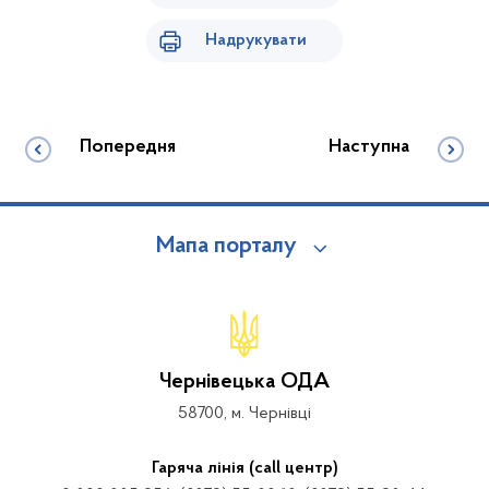
Надрукувати
Попередня
Наступна
Мапа порталу
Чернівецька ОДА
58700, м. Чернівці
Гаряча лінія (call центр)