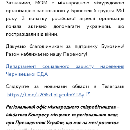
Зазначимо, МОМ є міжнародною міжурядовою
організацією заснованою у Брюсселі 5 грудня 1951
року. З початку російської агресії організація
почала активно допомагати українцям, що
постраждали від війни.
Дякуємо благодійникам за підтримку Буковини!
Разом наближаємо нашу Перемогу!
Департамент соціального захисту населення
Чернівецької ОДА
Слідкуйте за новинами області в Телеграмі
https://t.me/+2G5xLpLgculmYTAy
Регіональний офіс міжнародного співробітництва –
ініціатива Конгресу місцевих та регіональних влад
при Президентові України, що має на меті розвиток