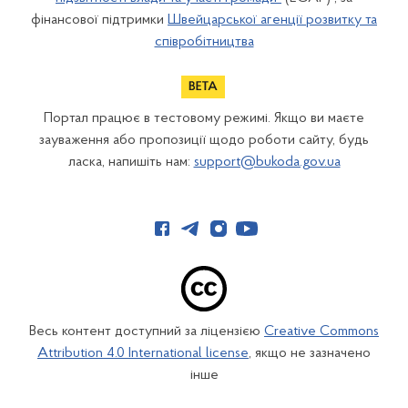
фінансової підтримки
Швейцарської агенції розвитку та
співробітництва
Портал працює в тестовому режимі. Якщо ви маєте
зауваження або пропозиції щодо роботи сайту, будь
ласка, напишіть нам:
support@bukoda.gov.ua
Весь контент доступний за ліцензією
Creative Commons
Attribution 4.0 International license
, якщо не зазначено
інше