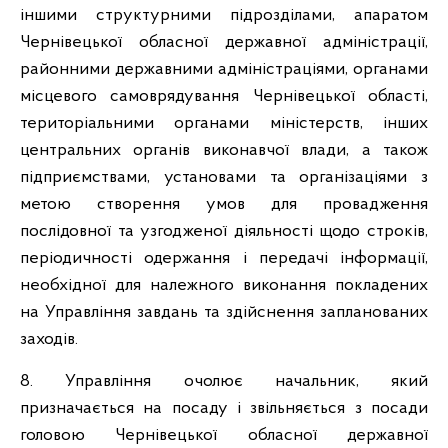
іншими структурними підрозділами, апаратом
Чернівецької обласної державної адміністрації,
районними державними адміністраціями, органами
місцевого самоврядування Чернівецької області,
територіальними органами міністерств, інших
центральних органів виконавчої влади, а також
підприємствами, установами та організаціями з
метою створення умов для провадження
послідовної та узгодженої діяльності щодо строків,
періодичності одержання і передачі інформації,
необхідної для належного виконання покладених
на Управління завдань та здійснення запланованих
заходів.
8. Управління очолює начальник, який
призначається на посаду і звільняється з посади
головою Чернівецької обласної державної