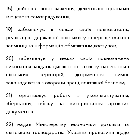
18) здійснює повноваження, делеговані органами
місцевого самоврядування;
19) забезпечує в межах своїх повноважень,
реалізацію державної політики у сфері державної
таємниці та інформації з обмеженим доступом;
20) забезпечує у межах своїх повноважень
виконання завдань цивільного захисту населення і
сільських територій, дотримання вимог
законодавства з охорони праці, пожежної безпеки;
21) організовує роботу з укомплектування,
зберігання, обліку та використання архівних
документів;
22) надає Міністерству економіки, довкілля та
сільського господарства України пропозиції щодо