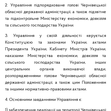
2. Управління підпорядковане голові Чернівецької
обласної державної адміністрації, а також підзвітне
та підконтрольне Міністерству економіки, довкілля
та сільського господарства України.
3. Управління у своїй діяльності керується
Конституцією та законами України, актами
Президента України, Кабінету Міністрів України,
наказами Міністерства економіки, довкілля та
сільського господарства України, інших
центральних органів виконавчої влади,
розпорядженнями голови Чернівецької обласної
державної адміністрації, а також цим Положенням
та іншими нормативно-правовими актами.
4. Основними завданнями Управління є:
1) забезпечення реалізації на території Чернівецької