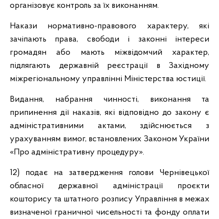
організовує контроль за їх виконанням.
Накази нормативно-правового характеру, які
зачіпають права, свободи і законні інтереси
громадян або мають міжвідомчий характер,
підлягають державній реєстрації в Західному
міжрегіональному управлінні Міністерства юстиції.
Видання, набрання чинності, виконання та
припинення дії наказів, які відповідно до закону є
адміністративними актами, здійснюється з
урахуванням вимог, встановлених Законом України
«Про адміністративну процедуру».
12) подає на затвердження голови Чернівецької
обласної державної адміністрації проєкти
кошторису та штатного розпису Управління в межах
визначеної граничної чисельності та фонду оплати