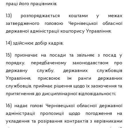
праці його працівників;
13) розпоряджається коштами у межах
затвердженого головою Чернівецької обласної
державної адміністрації кошторису Управління;
14) здійснює добір кадрів;
15) призначає на посади та звільняє з посад у
порядку, передбаченому законодавством про
державну службу, державних службовців
Управління, присвоює їм ранги державних
службовців, приймає рішення щодо їх заохочення та
притягнення до дисциплінарної відповідальності;
16) надає голові Чернівецької обласної державної
адміністрації пропозиції щодо погодження на
укладення та розірвання контрактів з керівниками