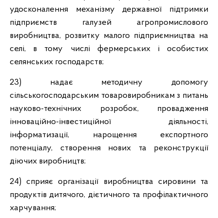
удосконалення механізму державної підтримки
підприємств галузей агропромислового
виробництва, розвитку малого підприємництва на
селі, в тому числі фермерських і особистих
селянських господарств;
23) надає методичну допомогу
сільськогосподарським товаровиробникам з питань
науково-технічних розробок, провадження
інноваційно-інвестиційної діяльності,
інформатизації, нарощення експортного
потенціалу, створення нових та реконструкції
діючих виробництв;
24) сприяє організації виробництва сировини та
продуктів дитячого, дієтичного та профілактичного
харчування;