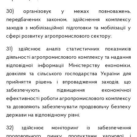
30) організовує у межах повноважень,
передбачених законом, здійснення комплексу
заходів з мобілізаційної підготовки та мобілізації у
сфері розвитку агропромислового сектору;
31) здійснює аналіз статистичних показників
діяльності агропромислового комплексу та надання
відповідної інформації Міністерству економіки,
довкілля та сільського господарства України для
прийняття рішень і впровадження заходів, що
забезпечують підвищення економічної
ефективності роботи агропромислового комплексу
та дозволяють забезпечувати продовольчу безпеку
держави на відповідному рівні;
32) здійснює моніторинг із забезпечення
продовольчого ринку продуктами харчової і