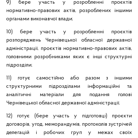
9) бере участь у розробленні проєктів
нормативно-правових актів, розроблених іншими
органами виконавчої влади;
10) бере участь у розробленні проєктів
розпоряджень Чернівецької обласної державної
адміністрації, проєктів нормативно-правових актів,
головними розробниками яких є інші структурні
підрозділи;
11) готує самостійно або разом з іншими
структурними підрозділами інформаційні та
аналітичні матеріали для подання голові
Чернівецької обласної державної адміністрації;
12) готує (бере участь у підготовці) проєкти
договорів, угод, меморандумів, протоколів зустрічей
делегацій і робочих груп у межах своїх