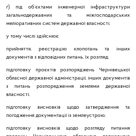
ґ) під об’єктами інженерної інфраструктури
загальнодержавних та міжгосподарських
меліоративних систем державної власності;
у тому числі здійснює:
прийняття, реєстрацію клопотань та інших
документів з відповідних питань, їх розгляд;
підготовку проєктів розпоряджень Чернівецької
обласної державної адміністрації, інших документів
з питань розпорядження землями державної
власності;
підготовку висновків щодо затвердження та
погодження документації із землеустрою;
підготовку висновків щодо розгляду питання