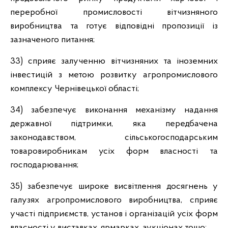
переробної промисловості вітчизняного
виробництва та готує відповідні пропозиції із
зазначеного питання;
33) сприяє залученню вітчизняних та іноземних
інвестицій з метою розвитку агропромислового
комплексу Чернівецької області;
34) забезпечує виконання механізму надання
державної підтримки, яка передбачена
законодавством, сільськогосподарським
товаровиробникам усіх форм власності та
господарювання;
35) забезпечує широке висвітлення досягнень у
галузях агропромислового виробництва, сприяє
участі підприємств, установ і організацій усіх форм
власності у виставках, ярмарках, аукціонах тощо;