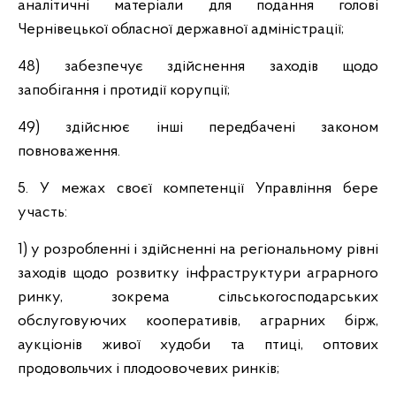
аналітичні матеріали для подання голові
Чернівецької обласної державної адміністрації;
48) забезпечує здійснення заходів щодо
запобігання і протидії корупції;
49) здійснює інші передбачені законом
повноваження.
5. У межах своєї компетенції Управління бере
участь:
1) у розробленні і здійсненні на регіональному рівні
заходів щодо розвитку інфраструктури аграрного
ринку, зокрема сільськогосподарських
обслуговуючих кооперативів, аграрних бірж,
аукціонів живої худоби та птиці, оптових
продовольчих і плодоовочевих ринків;