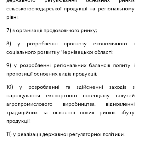
державного регулювання основних ринків
сільськогосподарської продукції на регіональному
рівні;
7) в організації продовольчого ринку;
8) у розробленні прогнозу економічного і
соціального розвитку Чернівецької області;
9) у розробленні регіональних балансів попиту і
пропозиції основних видів продукції;
10) у розробленні та здійсненні заходів з
нарощування експортного потенціалу галузей
агропромислового виробництва, відновленні
традиційних та освоєнні нових ринків збуту
продукції;
11) у реалізації державної регуляторної політики;