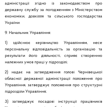
адміністрації згідно із законодавством про
державну службу за погодженням з Міністерством
економіки, довкілля та сільського господарства
України.
9. Начальник Управління:
1) здійснює керівництво Управлінням, несе
персональну відповідальність за організацію та
результати його діяльності, сприяє створенню
належних умов праці у підрозділі;
2) надає на затвердження голові Чернівецької
обласної державної адміністрації положення про
Управління, затверджує положення про структурні
підрозділи Управління;
3) затверджує посадові інструкції працівників