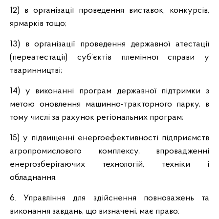
12) в організації проведення виставок, конкурсів,
ярмарків тощо;
13) в організації проведення державної атестації
(переатестації) суб’єктів племінної справи у
тваринництві;
14) у виконанні програм державної підтримки з
метою оновлення машинно-тракторного парку, в
тому числі за рахунок регіональних програм;
15) у підвищенні енергоефективності підприємств
агропромислового комплексу, впровадженні
енергозберігаючих технологій, техніки і
обладнання.
6. Управління для здійснення повноважень та
виконання завдань, що визначені, має право: