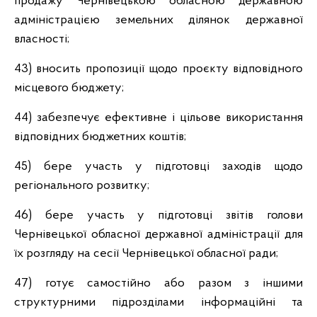
продажу Чернівецькою обласною державною
адміністрацією земельних ділянок державної
власності;
43) вносить пропозиції щодо проєкту відповідного
місцевого бюджету;
44) забезпечує ефективне і цільове використання
відповідних бюджетних коштів;
45) бере участь у підготовці заходів щодо
регіонального розвитку;
46) бере участь у підготовці звітів голови
Чернівецької обласної державної адміністрації для
їх розгляду на сесії Чернівецької обласної ради;
47) готує самостійно або разом з іншими
структурними підрозділами інформаційні та