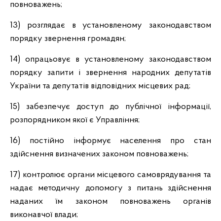
повноважень;
13) розглядає в установленому законодавством
порядку звернення громадян;
14) опрацьовує в установленому законодавством
порядку запити і звернення народних депутатів
України та депутатів відповідних місцевих рад;
15) забезпечує доступ до публічної інформації,
розпорядником якої є Управління;
16) постійно інформує населення про стан
здійснення визначених законом повноважень;
17) контролює органи місцевого самоврядування та
надає методичну допомогу з питань здійснення
наданих їм законом повноважень органів
виконавчої влади;