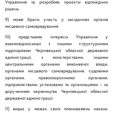
Управління та розробляє проєкти відповідних
рішень;
9) може брати участь у засіданнях органів
місцевого самоврядування;
10) представляє інтереси Управління у
взаємовідносинах з іншими структурними
підрозділами Чернівецької обласної державної
адміністрації, з міністерствами, іншими
центральними органами виконавчої влади,
органами місцевого самоврядування, судовими
органами, правоохоронними органами,
підприємствами, установами та організаціями – за
дорученням керівництва Чернівецької обласної
державної адміністрації;
11) видає у межах своїх повноважень накази,