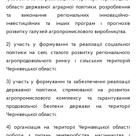
області державної аграрної політики, розроблення
та виконання регіональних інноваційно-
інвестиційних та інших програм і прогнозів
розвитку галузей агропромислового виробництва;
2) участь у формуванні та реалізації соціальної
політики на селі, сталого розвитку регіонального
агропродовольчого ринку і сільських територій
Чернівецької області;
3) участь у формуванні та забезпеченні реалізації
державної політики, спрямованої на розвиток
агропромислового комплексу та гарантування
продовольчої безпеки держави на території
Чернівецької області;
4) організація на території Чернівецької області
роботи з питань землеробства, насінництва і