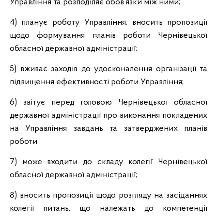
Управління та розподіляє обов’язки між ними;
4) планує роботу Управління, вносить пропозиції
щодо формування планів роботи Чернівецької
обласної державної адміністрації;
5) вживає заходів до удосконалення організації та
підвищення ефективності роботи Управління;
6) звітує перед головою Чернівецької обласної
державної адміністрації про виконання покладених
на Управління завдань та затверджених планів
роботи;
7) може входити до складу колегії Чернівецької
обласної державної адміністрації;
8) вносить пропозиції щодо розгляду на засіданнях
колегії питань, що належать до компетенції