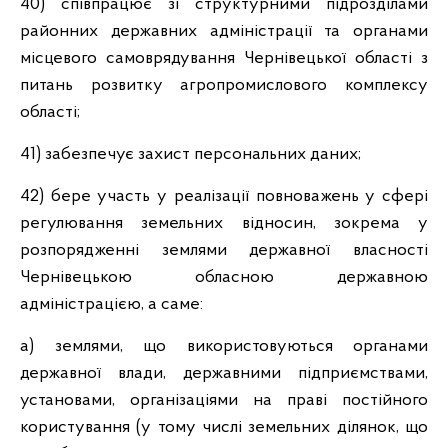
40) співпрацює зі структурними підрозділами
районних державних адміністрації та органами
місцевого самоврядування Чернівецької області з
питань розвитку агропромислового комплексу
області;
41) забезпечує захист персональних даних;
42) бере участь у реалізації повноважень у сфері
регулювання земельних відносин, зокрема у
розпорядженні землями державної власності
Чернівецькою обласною державною
адміністрацією, а саме:
а) землями, що використовуються органами
державної влади, державними підприємствами,
установами, організаціями на праві постійного
користування (у тому числі земельних ділянок, що