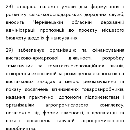
28) створює належні умови для формування і
розвитку сільськогосподарських дорадчих служб,
вносить Чернівецькій обласній державній
адміністрації пропозиції до проєкту місцевого
бюджету щодо їх фінансування;
29) забезпечує організацію та фінансування
виставково-ярмаркової діяльності, розробку
тематичних та тематико-експозиційних планів,
створення експозицій та розміщення експонатів на
виставкових заходах з метою рекламування та
показу досягнень вітчизняних товаровиробників,
надання практичної допомоги підприємствам і
організаціям агропромислового комплексу,
незалежно від форми власності, в пропаганді та
показі досягнень галузей агропромислового
виробництва;