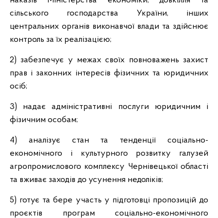
наказів Міністерства економіки, довкілля та
сільського господарства України, інших
центральних органів виконавчої влади та здійснює
контроль за їх реалізацією;
2) забезпечує у межах своїх повноважень захист
прав і законних інтересів фізичних та юридичних
осіб;
3) надає адміністративні послуги юридичним i
фізичним особам;
4) аналізує стан та тенденції соціально-
економічного і культурного розвитку галузей
агропромислового комплексу Чернівецької області
та вживає заходів до усунення недоліків;
5) готує та бере участь у підготовці пропозицій до
проєктів програм соціально-економічного