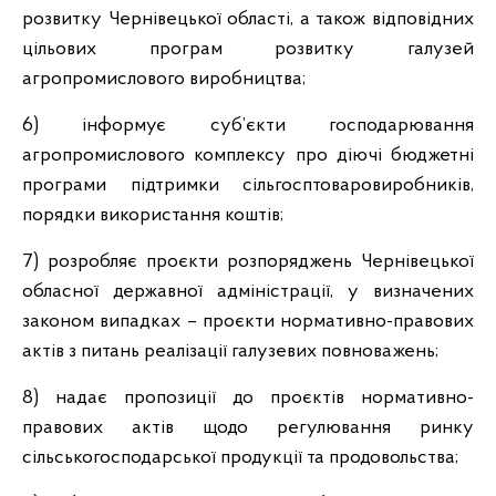
розвитку Чернівецької області, а також відповідних
цільових програм розвитку галузей
агропромислового виробництва;
6) інформує суб’єкти господарювання
агропромислового комплексу про діючі бюджетні
програми підтримки сільгосптоваровиробників,
порядки використання коштів;
7) розробляє проєкти розпоряджень Чернівецької
обласної державної адміністрації, у визначених
законом випадках – проєкти нормативно-правових
актів з питань реалізації галузевих повноважень;
8) надає пропозиції до проєктів нормативно-
правових актів щодо регулювання ринку
сільськогосподарської продукції та продовольства;