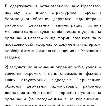
1) одержувати в установленому законодавством
порядку від інших структурних підрозділів
Чернівецької обласної державної адміністрації,
районних державних адміністрацій, органів
місцевого самоврядування, підприємств, установ та
організацій незалежно від форми власності та їх
посадових осіб інформацію, документи і матеріали,
необхідні для виконання покладених на Управління
завдань;
2) залучати до виконання окремих робіт, участі у
вивченні окремих питань спеціалістів, фахівців
інших структурних підрозділів Чернівецької
обласної державної адміністрації, районних
державних адміністрацій, підприємств, установ та
організацій (за погодженням з їх керівниками),
представників громадських об’єднань (за згодою);