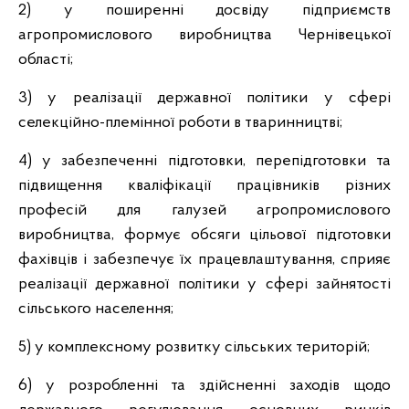
2) у поширенні досвіду підприємств
агропромислового виробництва Чернівецької
області;
3) у реалізації державної політики у сфері
селекційно-племінної роботи в тваринництві;
4) у забезпеченні підготовки, перепідготовки та
підвищення кваліфікації працівників різних
професій для галузей агропромислового
виробництва, формує обсяги цільової підготовки
фахівців і забезпечує їх працевлаштування, сприяє
реалізації державної політики у сфері зайнятості
сільського населення;
5) у комплексному розвитку сільських територій;
6) у розробленні та здійсненні заходів щодо