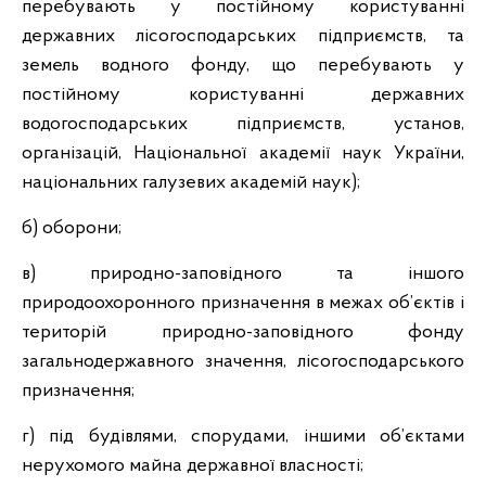
перебувають у постійному користуванні
державних лісогосподарських підприємств, та
земель водного фонду, що перебувають у
постійному користуванні державних
водогосподарських підприємств, установ,
організацій, Національної академії наук України,
національних галузевих академій наук);
б) оборони;
в) природно-заповідного та іншого
природоохоронного призначення в межах об’єктів і
територій природно-заповідного фонду
загальнодержавного значення, лісогосподарського
призначення;
г) під будівлями, спорудами, іншими об’єктами
нерухомого майна державної власності;