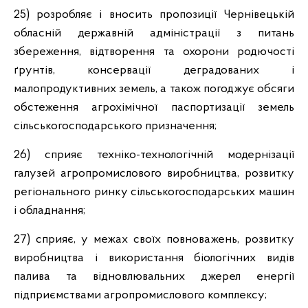
25) розробляє і вносить пропозиції Чернівецькій
обласній державній адміністрації з питань
збереження, відтворення та охорони родючості
ґрунтів, консервації деградованих і
малопродуктивних земель, а також погоджує обсяги
обстеження агрохімічної паспортизації земель
сільськогосподарського призначення;
26) сприяє техніко-технологічній модернізації
галузей агропромислового виробництва, розвитку
регіонального ринку сільськогосподарських машин
і обладнання;
27) сприяє, у межах своїх повноважень, розвитку
виробництва і використання біологічних видів
палива та відновлювальних джерел енергії
підприємствами агропромислового комплексу;