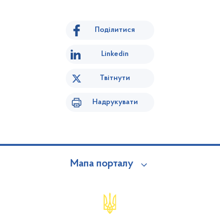
Поділитися
Linkedin
Твітнути
Надрукувати
Мапа порталу