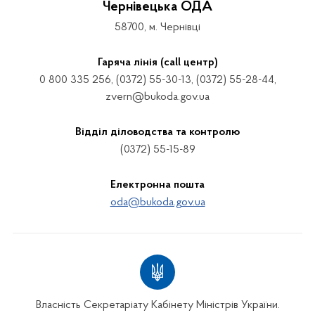
Чернівецька ОДА
58700, м. Чернівці
Гаряча лінія (call центр)
0 800 335 256, (0372) 55-30-13, (0372) 55-28-44,
zvern@bukoda.gov.ua
Відділ діловодства та контролю
(0372) 55-15-89
Електронна пошта
oda@bukoda.gov.ua
Власність Секретаріату Кабінету Міністрів України.