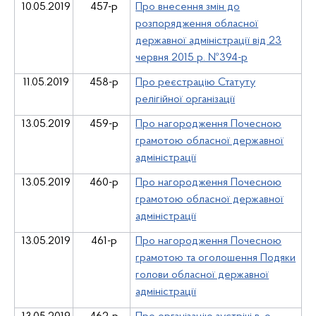
10.05.2019
457-р
Про внесення змін до
розпорядження обласної
державної адміністрації від 23
червня 2015 р. №394-р
11.05.2019
458-р
Про реєстрацію Статуту
релігійної організації
13.05.2019
459-р
Про нагородження Почесною
грамотою обласної державної
адміністрації
13.05.2019
460-р
Про нагородження Почесною
грамотою обласної державної
адміністрації
13.05.2019
461-р
Про нагородження Почесною
грамотою та оголошення Подяки
голови обласної державної
адміністрації