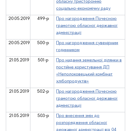
обласну тристоронню
соціально-економічну раду
20.05.2019
499-р
Про нагородження Почесною
грамотою обласної державної
адміністрації
20.05.2019
500-р
Про нагородження сувенірним
годинником
21.05.2019
501-р
Про надання земельної ділянки в
постійне користування ДП
«Неполоковецький комбінат
хлібопродуктів»
21.05.2019
502-р
Про нагородження Почесною
грамотою обласної державної
адміністрації
21.05.2019
503-р
Про внесення змін до
розпорядження обласної
державної адміністрації від 04