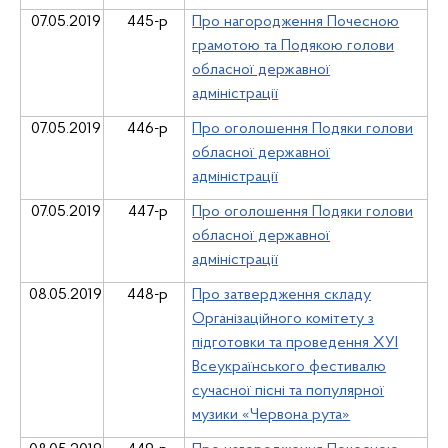
07.05.2019
445-р
Про нагородження Почесною
грамотою та Подякою голови
обласної державної
адміністрації
07.05.2019
446-р
Про оголошення Подяки голови
обласної державної
адміністрації
07.05.2019
447-р
Про оголошення Подяки голови
обласної державної
адміністрації
08.05.2019
448-р
Про затвердження складу
Організаційного комітету з
підготовки та проведення ХУІ
Всеукраїнського фестивалю
сучасної пісні та популярної
музики «Червона рута»