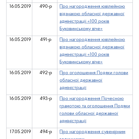
16.05.2019
490-р
Про нагородження ювілейною
відзнакою обласної державної
адміністрації «100 років
Буковинському віче»
16.05.2019
491-р
Про нагородження ювілейною
відзнакою обласної державної
адміністрації «100 років
Буковинському віче»
16.05.2019
492-р
Про оголошення Подяки голови
обласної державної
адміністрації
16.05.2019
493-р
Про нагородження Почесною
грамотою та оголошення Подяки
голови обласної державної
адміністрації
17
.05.2019
4
94
-р
Про нагородження сувенірним