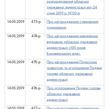
розпорядження обласної
державної адміністрації від 24
січня 2019 р. №50-р
14.05.2019
473-р
Про нагородження сувенірним
годинником
14.05.2019
474-р
Про нагородження ювілейною
відзнакою обласної державної
адміністрації «100 років
Буковинському віче»
14.05.2019
475-р
Про нагородження Почесною
грамотою та оголошення Подяки
голови обласної державної
адміністрації
14.05.2019
476-р
Про оголошення Подяки голови
обласної державної
адміністрації
14.05.2019
477-р
Про нагородження сувенірною