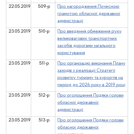
22.05.2019
509-р
Про нагородження Почесною
грамотою обласної державної
адміністрації
23.05.2019
510-р
Про введення обмеження руху
великовагових транспортних
засобів дорогами загального
користування
23.05.2019
511-р
Про організацію виконання Плану
заходів з реалізації Стратегії
розвитку туризму та курортів на
період до 2026 року в 2019 році
23.05.2019
512-р
Про оголошення Подяки голови
обласної державної
адміністрації
23.05.2019
513-р
Про оголошення Подяки голови
обласної державної