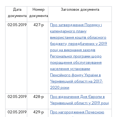
Дата
Номер
Заголовок документа
документа
документа
02.05.2019
427-р
Про затвердження Порядку і
календарного плану
використання коштів обласного
бюджету, передбачених у 2019
році на виконання заходів
Регіональної програми щодо
покращення обслуговування
населення установами
Пенсійного фонду України в
Чернівецькій області на 2017-
2020 роки
02.05.2019
428-р
Про відзначення Дня Європи в
Чернівецькій області у 2019 році
02.05.2019
429-р
Про нагородження Почесною