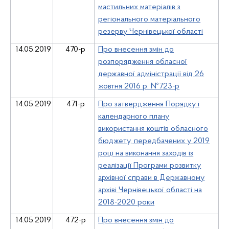
мастильних матеріалів з
регіонального матеріального
резерву Чернівецької області
14.05.2019
470-р
Про внесення змін до
розпорядження обласної
державної адміністрації від 26
жовтня 2016 р. №723-р
14.05.2019
471-р
Про затвердження Порядку і
календарного плану
використання коштів обласного
бюджету, передбачених у 2019
році на виконання заходів із
реалізації Програми розвитку
архівної справи в Державному
архіві Чернівецької області на
2018-2020 роки
14.05.2019
472-р
Про внесення змін до