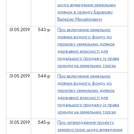
щодо відведення земельних
ділянок в оренду Баранову
Валерію Михайловичу
31.05.2019
543-р
Про включення земельної
ділянки водного фонду до
переліку земельних ділянок
державної власності для
подальшого продажу їх права
оренди на земельних торгах
31.05.2019
544-р
Про включення земельної
ділянки водного фонду до
переліку земельних ділянок
державної власності для
подальшого продажу їх права
оренди на земельних торгах
31.05.2019
545-р
Про затвердження проекту
землеустрою щодо відведення