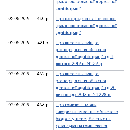
грамотою обласної державної
адміністрації
02.05.2019
430-р
Про нагородження Почесною
грамотою обласної державної
адміністрації
02.05.2019
431-р
Про внесення змін до
розпорядження обласної
державної адміністрації від 11
лютого 2019 р. №129-р
02.05.2019
432-р
Про внесення змін до
розпорядження обласної
державної адміністрації від 20
листопада 2018 р. №1298-р
02.05.2019
43
3
-р
Про комісію з питань
використання коштів обласного
бюджету, передбачених на
фінансування комплексної