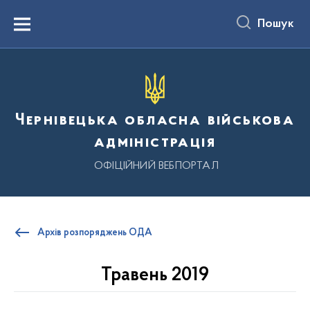
до
основного
Пошук
вмісту
Menu
Чернівецька обласна військова
адміністрація
ОФІЦІЙНИЙ ВЕБПОРТАЛ
Архів розпоряджень ОДА
Травень 2019