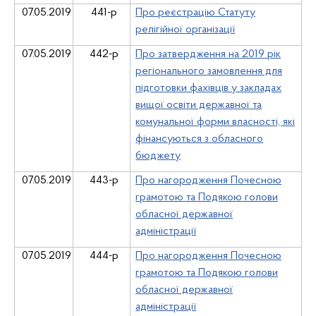
07.05.2019
441-р
Про реєстрацію Статуту
релігійної організації
07.05.2019
442-р
Про затвердження на 2019 рік
регіонального замовлення для
підготовки фахівців у закладах
вищої освіти державної та
комунальної форми власності, які
фінансуються з обласного
бюджету
07.05.2019
443-р
Про нагородження Почесною
грамотою та Подякою голови
обласної державної
адміністрації
07.05.2019
444-р
Про нагородження Почесною
грамотою та Подякою голови
обласної державної
адміністрації