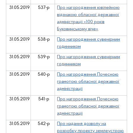
31.05.2019
537-р
Про нагородження ювілейною
відзнакою обласної державної
адміністрації «100 років
Буковинському віче»
31.05.2019
538-р
Про нагородження сувенірним
годинником
31.05.2019
539-р
Про нагородження сувенірним
годинником
31.05.2019
540-р
Про нагородження Почесною
грамотою обласної державної
адміністрації
31.05.2019
541-р
Про нагородження Почесною
грамотою обласної державної
адміністрації
31.05.2019
542-р
Про надання дозволу на
розробку проекту землеустрою