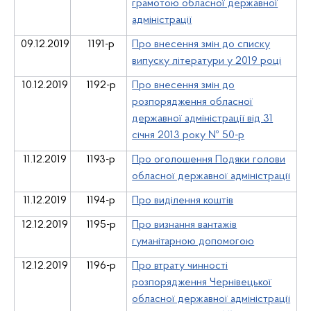
грамотою обласної державної
адміністрації
09.12.2019
1191-р
Про внесення змін до списку
випуску літератури у 2019 році
10.12.2019
1192-р
Про внесення змін до
розпорядження обласної
державної адміністрації від 31
січня 2013 року № 50-р
11.12.2019
1193-р
Про оголошення Подяки голови
обласної державної адміністрації
11.12.2019
1194-р
Про виділення коштів
12.12.2019
1195-р
Про визнання вантажів
гуманітарною допомогою
12.12.2019
1196-р
Про втрату чинності
розпорядження Чернівецької
обласної державної адміністрації