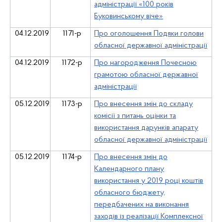
адміністрації «100 років
Буковинському віче»
04.12.2019
1171-р
Про оголошення Подяки голови
обласної державної адміністрації
04.12.2019
1172-р
Про нагородження Почесною
грамотою обласної державної
адміністрації
05.12.2019
1173-р
Про внесення змін до складу
комісії з питань оцінки та
використання дарунків апарату
обласної державної адміністрації
05.12.2019
1174-р
Про внесення змін до
Календарного плану
використання у 2019 році коштів
обласного бюджету,
передбачених на виконання
заходів із реалізації Комплексної