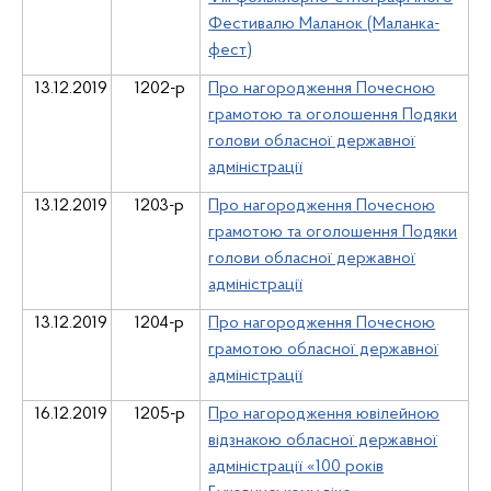
Фестивалю Маланок (Маланка-
фест)
13.12.2019
1202-р
Про нагородження Почесною
грамотою та оголошення Подяки
голови обласної державної
адміністрації
13.12.2019
1203-р
Про нагородження Почесною
грамотою та оголошення Подяки
голови обласної державної
адміністрації
13.12.2019
1204-р
Про нагородження Почесною
грамотою обласної державної
адміністрації
16.12.2019
1205-р
Про нагородження ювілейною
відзнакою обласної державної
адміністрації «100 років