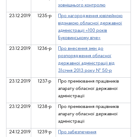
зовнішнього контролю
23.12.2019
1235-р
Про нагородження ювілейною
відзнакою обласної державної
адміністрації «100 років
Буковинському віче»
23.12.2019
1236-р
Про внесення змін до
розпорядження обласної
державної адміністрації від
31січня 2013 року № 50-р
23.12.2019
1237-р
Про преміювання працівників
апарату обласної державної
адміністрації
23.12.2019
1238-р
Про преміювання працівників
апарату обласної державної
адміністрації
24.12.2019
1239-р
Про забезпечення