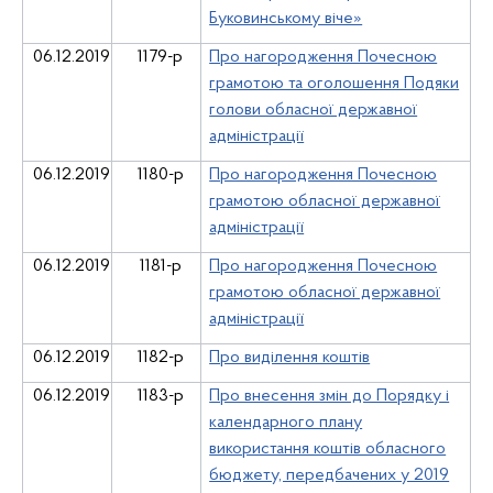
Буковинському віче»
06.12.2019
1179-р
Про нагородження Почесною
грамотою та оголошення Подяки
голови обласної державної
адміністрації
06.12.2019
1180-р
Про нагородження Почесною
грамотою обласної державної
адміністрації
06.12.2019
1181-р
Про нагородження Почесною
грамотою обласної державної
адміністрації
06.12.2019
1182-р
Про виділення коштів
06.12.2019
1183-р
Про внесення змін до Порядку і
календарного плану
використання коштів обласного
бюджету, передбачених у 2019