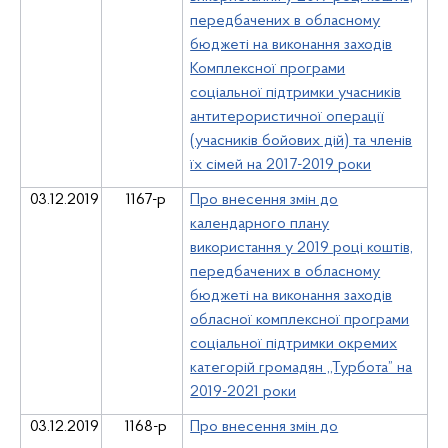
передбачених в обласному
бюджеті на виконання заходів
Комплексної програми
соціальної підтримки учасників
антитерористичної операції
(учасників бойових дій) та членів
їх сімей на 2017-2019 роки
03.12.2019
1167-р
Про внесення змін до
календарного плану
використання у 2019 році коштів,
передбачених в обласному
бюджеті на виконання заходів
обласної комплексної програми
соціальної підтримки окремих
категорій громадян ,,Турбота” на
2019-2021 роки
03.12.2019
1168-р
Про внесення змін до