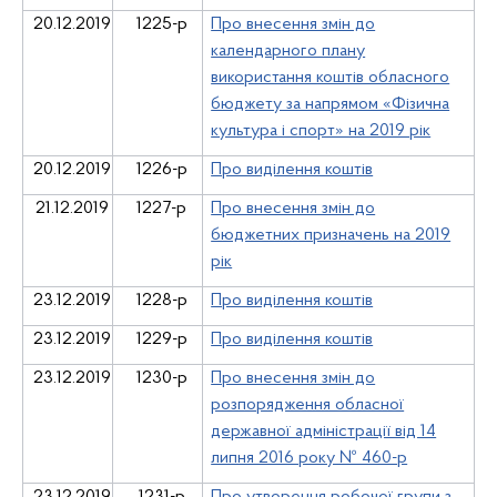
20.12.2019
1225-р
Про внесення змін до
календарного плану
використання коштів обласного
бюджету за напрямом «Фізична
культура і спорт» на 2019 рік
20.12.2019
1226-р
Про виділення коштів
21.12.2019
1227-р
Про внесення змін до
бюджетних призначень на 2019
рік
23.12.2019
1228-р
Про виділення коштів
23.12.2019
1229-р
Про виділення коштів
23.12.2019
1230-р
Про внесення змін до
розпорядження обласної
державної адміністрації від 14
липня 2016 року № 460-р