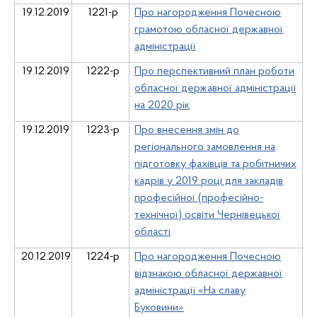
19.12.2019
1221-р
Про нагородження Почесною
грамотою обласної державної
адміністрації
19.12.2019
1222-р
Про перспективний план роботи
обласної державної адміністрації
на 2020 рік
19.12.2019
1223-р
Про внесення змін до
регіонального замовлення на
підготовку фахівців та робітничих
кадрів у 2019 році для закладів
професійної (професійно-
технічної) освіти Чернівецької
області
20.12.2019
1224-р
Про нагородження Почесною
відзнакою обласної державної
адміністрації «На славу
Буковини»