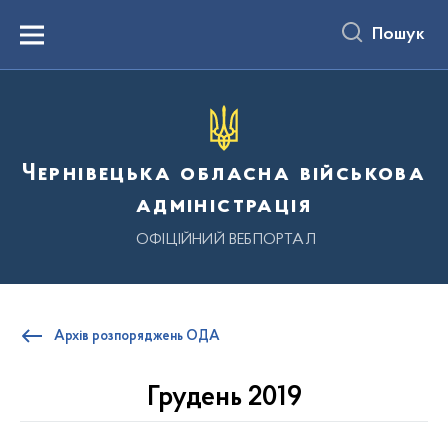
до
основного
Пошук
вмісту
Menu
Чернівецька обласна військова
адміністрація
ОФІЦІЙНИЙ ВЕБПОРТАЛ
Архів розпоряджень ОДА
Грудень 2019