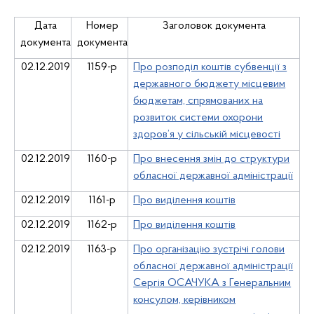
Дата
Номер
Заголовок документа
документа
документа
02.12.2019
1159-р
Про розподіл коштів субвенції з
державного бюджету місцевим
бюджетам, спрямованих на
розвиток системи охорони
здоров’я у сільській місцевості
02.12.2019
1160-р
Про внесення змін до структури
обласної державної адміністрації
02.12.2019
1161-р
Про виділення коштів
02.12.2019
1162-р
Про виділення коштів
02.12.2019
1163-р
Про організацію зустрічі голови
обласної державної адміністрації
Сергія ОСАЧУКА з Генеральним
консулом, керівником