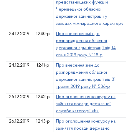
представницьких функцій
Чернівецької обласної
державної адміністрації у
заходах міжнародного характеру
24.12.2019
1240-р
Про внесення змін до
розпорядження обласної
державної адміністрації від 14
січня 2019 року № 18-р
24.12.2019
1241-р
Про внесення змін до
розпорядження обласної
державної адміністрації від 31
травня 2019 року № 536-р
26.12.2019
1242-
р
Про оголошення конкурсу на
зайняття посади державної
служби категорії «Б»
26.12.2019
1243-р
Про оголошення конкурсу на
зайняття посади державної