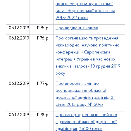
програми розвитку освітньої
галузі Чернівецької області на
2018-2022 роки
05.12.2019
1175-р
Про виділення коштів
06.12.2019
1176-р
Про організацію та проведення
міжнародної науково-практичної
конференції «Європейська
інтеграція України в час нових
викликів і загроз» 10 грудня 2019
року
06.12.2019
1177-р
Про внесення змін до
розпорядження обласної
державної адміністрації від 31
січня 2013 року № 50-р
06.12.2019
1178-р
Про нагородження ювілейною
відзнакою обласної державної
адміністрації «100 років