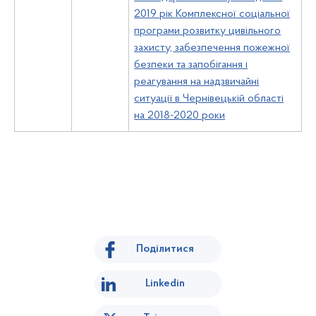
2019 рік Комплексної соціальної
програми розвитку цивільного
захисту, забезпечення пожежної
безпеки та запобігання і
реагування на надзвичайні
ситуації в Чернівецькій області
на 2018-2020 роки
Поділитися
Linkedin