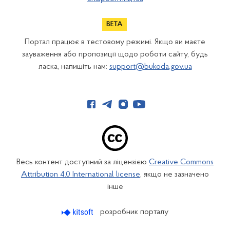
Портал працює в тестовому режимі. Якщо ви маєте
зауваження або пропозиції щодо роботи сайту, будь
ласка, напишіть нам:
support@bukoda.gov.ua
Весь контент доступний за ліцензією
Creative Commons
Attribution 4.0 International license
, якщо не зазначено
інше
розробник порталу