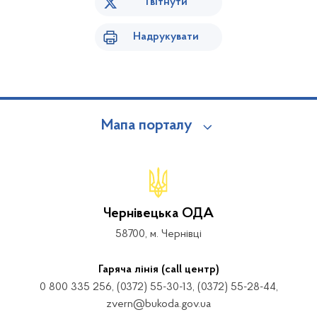
Твітнути
Надрукувати
Мапа порталу
Чернівецька ОДА
58700, м. Чернівці
Гаряча лінія (call центр)
0 800 335 256, (0372) 55-30-13, (0372) 55-28-44,
zvern@bukoda.gov.ua