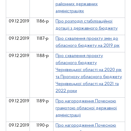
районних державних
адміністраціях
09.12.2019
1186-р
Про розподіл стабілізаційної
дотації з державного бюджету
09.12.2019
1187-р
Про схвалення проєкту змін до
обласного бюджету на 2019 рік
09.12.2019
1188-р
Про схвалення проєкту
обласного бюджету
Чернівецької області на 2020 рік
та Прогнозу обласного бюджету
Чернівецької області на 2021 та
2022 роки
09.12.2019
1189-р
Про нагородження Почесною
грамотою обласної державної
адміністрації
09.12.2019
1190-р
Про нагородження Почесною