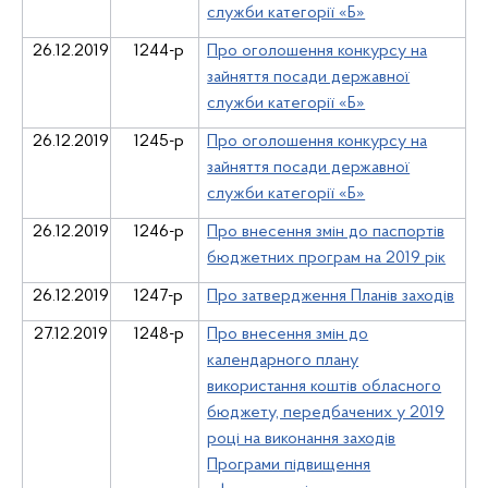
служби категорії «Б»
26.12.2019
1244-р
Про оголошення конкурсу на
зайняття посади державної
служби категорії «Б»
26.12.2019
1245-р
Про оголошення конкурсу на
зайняття посади державної
служби категорії «Б»
26.12.2019
1246-р
Про внесення змін до паспортів
бюджетних програм на 2019 рік
26
.12.2019
1247-р
Про затвердження Планів заходів
27.12.2019
1248-р
Про внесення змін до
календарного плану
використання коштів обласного
бюджету, передбачених у 2019
році на виконання заходів
Програми підвищення