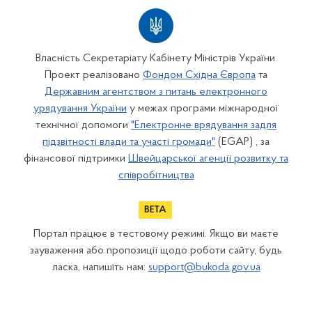
Власність Секретаріату Кабінету Міністрів України.
Проект реалізовано
Фондом Східна Європа
та
Державним агентством з питань електронного
урядування України
у межах програми міжнародної
технічної допомоги
"Електронне врядування задля
підзвітності влади та участі громади"
(EGAP) , за
фінансової підтримки
Швейцарської агенції розвитку та
співробітництва
Портал працює в тестовому режимі. Якщо ви маєте
зауваження або пропозиції щодо роботи сайту, будь
ласка, напишіть нам:
support@bukoda.gov.ua