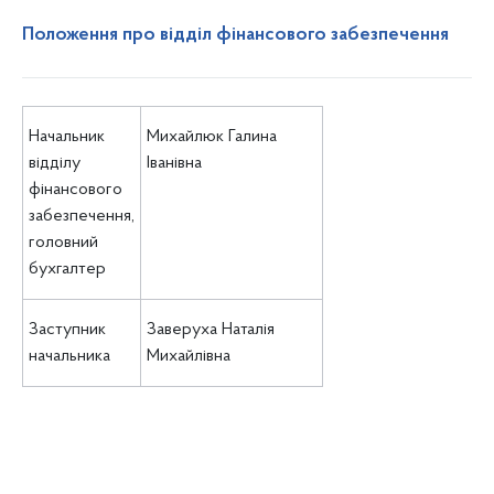
Положення про відділ фінансового забезпечення
Начальник
Михайлюк Галина
відділу
Іванівна
фінансового
забезпечення,
головний
бухгалтер
Заступник
Заверуха Наталія
начальника
Михайлівна