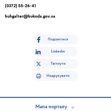
(0372) 55-26-41
buhgalter@bukoda.gov.ua
Поділитися
Linkedin
Твітнути
Надрукувати
Мапа порталу