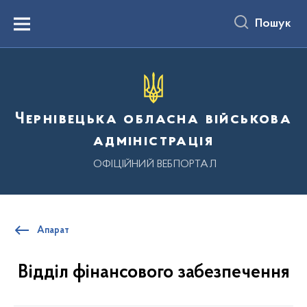
до
основного
Пошук
вмісту
Menu
Чернівецька обласна військова
адміністрація
ОФІЦІЙНИЙ ВЕБПОРТАЛ
Апарат
Відділ фінансового забезпечення