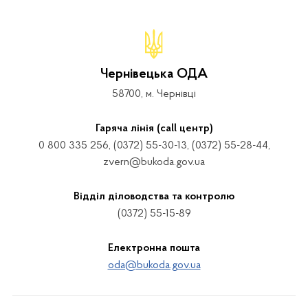
Чернівецька ОДА
58700, м. Чернівці
Гаряча лінія (call центр)
0 800 335 256, (0372) 55-30-13, (0372) 55-28-44,
zvern@bukoda.gov.ua
Відділ діловодства та контролю
(0372) 55-15-89
Електронна пошта
oda@bukoda.gov.ua