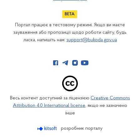
Портал працює в тестовому режимі. Якщо ви маєте
зауваження або пропозиції щодо роботи сайту, будь
ласка, напишіть нам:
support@bukoda.gov.ua
Весь контент доступний за ліцензією
Creative Commons
Attribution 4.0 International license
, якщо не зазначено
інше
розробник порталу