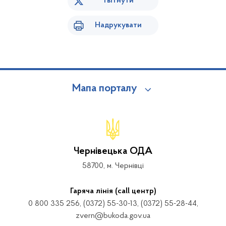
Твітнути
Надрукувати
Мапа порталу
Чернівецька ОДА
58700, м. Чернівці
Гаряча лінія (call центр)
0 800 335 256, (0372) 55-30-13, (0372) 55-28-44,
zvern@bukoda.gov.ua