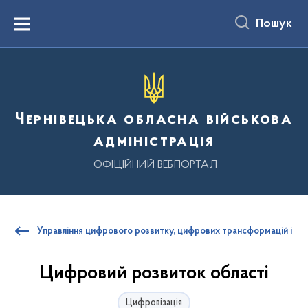
до
основного
Пошук
вмісту
Menu
Чернівецька обласна військова
адміністрація
ОФІЦІЙНИЙ ВЕБПОРТАЛ
Управління цифрового розвитку, цифрових трансформацій і циф
Цифровий розвиток області
Цифровізація