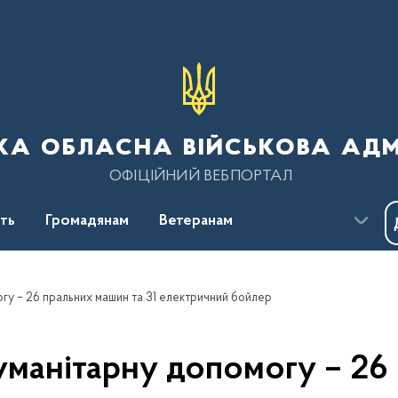
ка обласна військова адм
ОФІЦІЙНИЙ ВЕБПОРТАЛ
сть
Громадянам
Ветеранам
гу – 26 пральних машин та 31 електричний бойлер
уманітарну допомогу – 26 