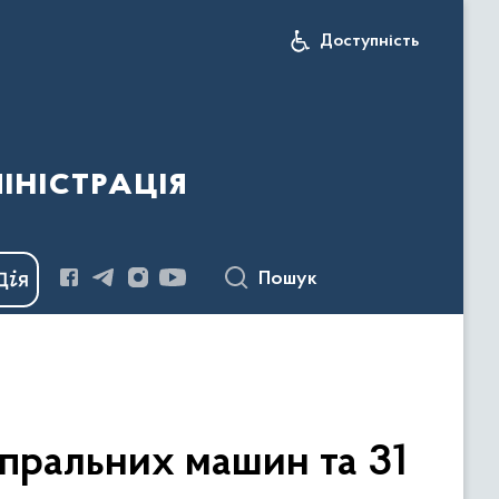
Доступність
іністрація
Пошук
пральних машин та 31