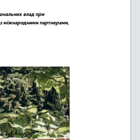
іональних влад при
д з міжнародними партнерами,