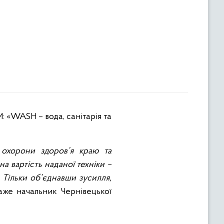
охорони здоров’я краю та
а вартість наданої техніки –
Тільки об’єднавши зусилля,
аже начальник Чернівецької