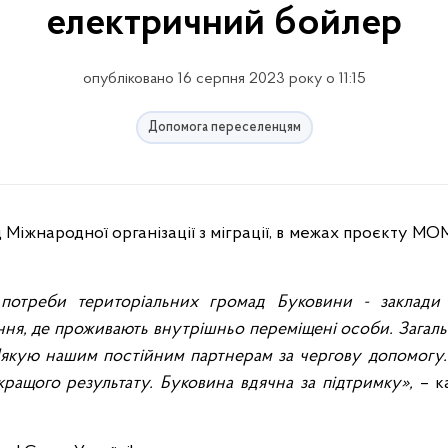
електричний бойлер
опубліковано 16 серпня 2023 року о 11:15
Допомога переселенцям
потреби територіальних громад Буковини - заклади 
ня, де проживають внутрішньо переміщені особи. Загальн
Дякую нашим постійним партнерам за чергову допомогу. 
ращого результату. Буковина вдячна за підтримку»,
– к