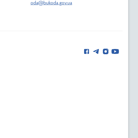
oda@bukoda.gov.ua