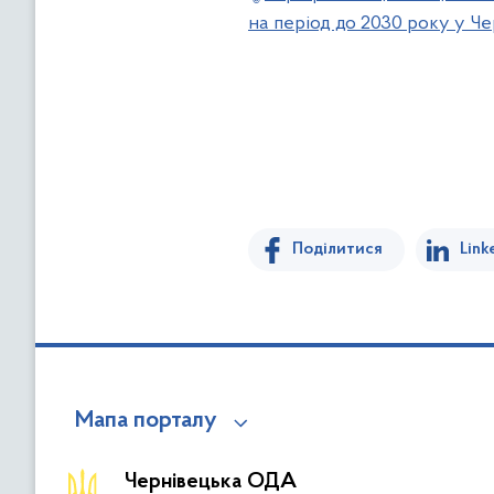
на період до 2030 року у Че
Поділитися
Link
Мапа порталу
Чернівецька ОДА