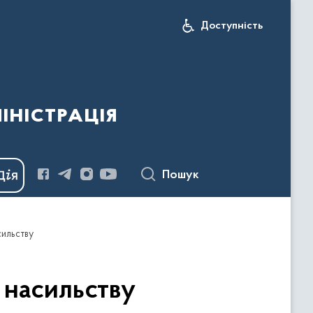
Доступність
іністрація
Пошук
сильству
 насильству