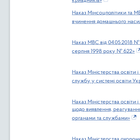
кривдників»
Наказ Мінсоцполітики та М
вчинення домашнього наси
Наказ МВС від 04.05.2018 №
серпня 1998 року № 622»
Наказ Міністерства освіти 
службу у системі освіти Ук
Наказ Міністерства освіти 
щодо виявлення, реагування
органами та службами»
Наказ Міністерства охорони