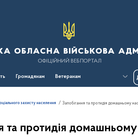
ка обласна військова адм
ОФІЦІЙНИЙ ВЕБПОРТАЛ
сть
Громадянам
Ветеранам
ціального захисту населення
Запобігання та протидія домашньому на
я та протидія домашньому