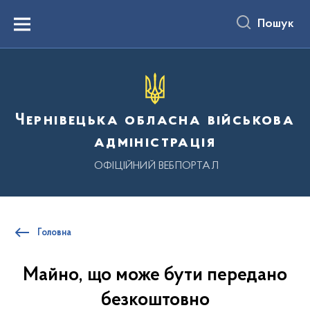
до
основного
Пошук
вмісту
Menu
Чернівецька обласна військова
адміністрація
ОФІЦІЙНИЙ ВЕБПОРТАЛ
Головна
Майно, що може бути передано
безкоштовно