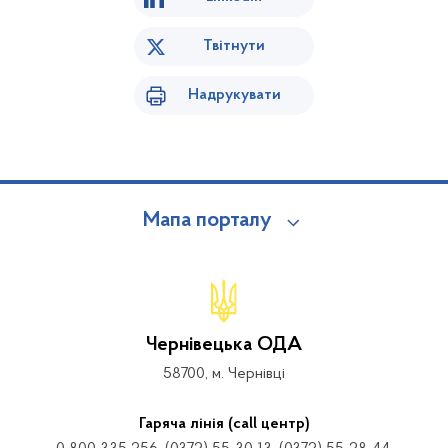
Твітнути
Надрукувати
Мапа порталу
Чернівецька ОДА
58700, м. Чернівці
Гаряча лінія (call центр)