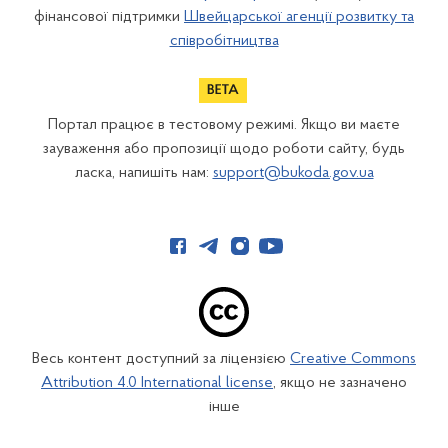
фінансової підтримки
Швейцарської агенції розвитку та
співробітництва
Портал працює в тестовому режимі. Якщо ви маєте
зауваження або пропозиції щодо роботи сайту, будь
ласка, напишіть нам:
support@bukoda.gov.ua
Весь контент доступний за ліцензією
Creative Commons
Attribution 4.0 International license
, якщо не зазначено
інше