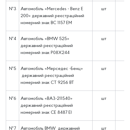
№3
Автомобіль «Mercedes - Benz E
шт
1
200» державний реєстраційний
номерний знак ВС 1157 ЕМ
№4
Автомобіль «BMW 525»
шт
1
державний реєстраційний
номерний знак P08Х244
№5
Автомобіль «Мерседес -Бенц»
шт
1
державний реєстраційний
номерний знак СТ 9256 ВТ
№6
Автомобіль «ВАЗ-211540»
шт
1
державний реєстраційний
номерний знак СЕ 8487 EI
№7
Автомобіль BMW державний
шт
1