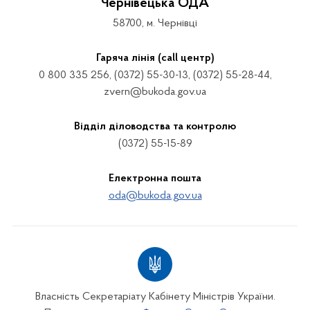
Чернівецька ОДА
58700, м. Чернівці
Гаряча лінія (call центр)
0 800 335 256, (0372) 55-30-13, (0372) 55-28-44,
zvern@bukoda.gov.ua
Відділ діловодства та контролю
(0372) 55-15-89
Електронна пошта
oda@bukoda.gov.ua
Власність Секретаріату Кабінету Міністрів України.