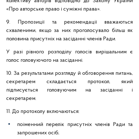
колективу авторів відповідно до Закону України
«Про авторське право і суміжні права».
9. Пропозиції та рекомендації вважаються
схваленими, якщо за них проголосувало більш як
половина присутніх на засіданні членів Ради.
У разі рівного розподілу голосів вирішальним є
голос головуючого на засіданні.
10. За результатами розгляду й обговорення питань,
секретарем складається протокол, який
підписується головуючим на засіданні і
секретарем.
11. До протоколу включаються:
поіменний перелік присутніх членів Ради та
запрошених осіб;