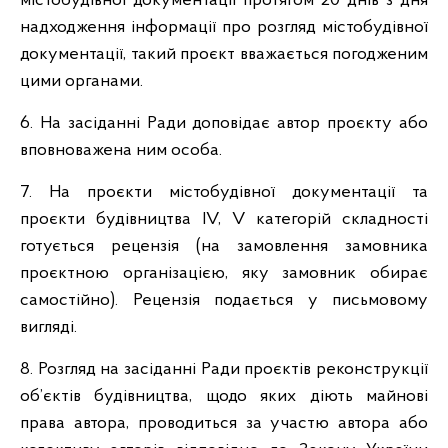
містобудівної документації протягом 20 днів з дня
надходження інформації про розгляд містобудівної
документації, такий проєкт вважається погодженим
цими органами.
6. На засіданні Ради доповідає автор проєкту або
вповноважена ним особа.
7. На проєкти містобудівної документації та
проєкти будівництва IV, V категорій складності
готується рецензія (на замовлення замовника
проєктною організацією, яку замовник обирає
самостійно). Рецензія подається у письмовому
вигляді.
8. Розгляд на засіданні Ради проєктів реконструкції
об’єктів будівництва, щодо яких діють майнові
права автора, проводиться за участю автора або