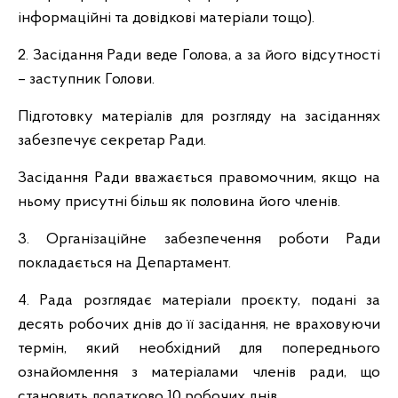
інформаційні та довідкові матеріали тощо).
2. Засідання Ради веде Голова, а за його відсутності
– заступник Голови.
Підготовку матеріалів для розгляду на засіданнях
забезпечує секретар Ради.
Засідання Ради вважається правомочним, якщо на
ньому присутні більш як половина його членів.
3. Організаційне забезпечення роботи Ради
покладається на Департамент.
4. Рада розглядає матеріали проєкту, подані за
десять робочих днів до її засідання, не враховуючи
термін, який необхідний для попереднього
ознайомлення з матеріалами членів ради, що
становить додатково 10 робочих днів.