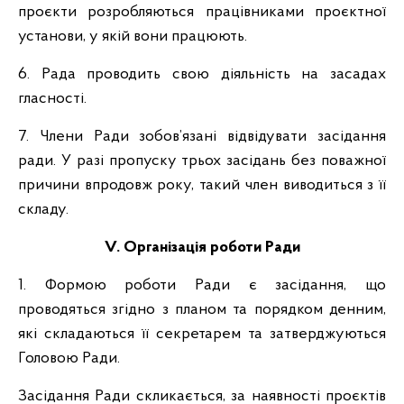
проєкти розробляються працівниками проєктної
установи, у якій вони працюють.
6. Рада проводить свою діяльність на засадах
гласності.
7. Члени Ради зобов’язані відвідувати засідання
ради. У разі пропуску трьох засідань без поважної
причини впродовж року, такий член виводиться з її
складу.
V. Організація роботи Ради
1. Формою роботи Ради є засідання, що
проводяться згідно з планом та порядком денним,
які складаються її секретарем та затверджуються
Головою Ради.
Засідання Ради скликається, за наявності проєктів