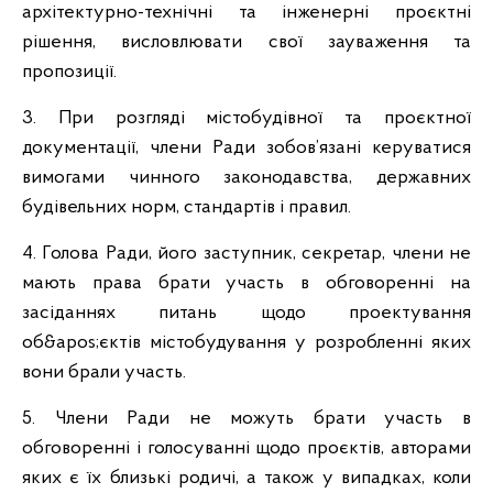
архітектурно-технічні та інженерні проєктні
рішення, висловлювати свої зауваження та
пропозиції.
3. При розгляді містобудівної та проєктної
документації, члени Ради зобов’язані керуватися
вимогами чинного законодавства, державних
будівельних норм, стандартів і правил.
4. Голова Ради, його заступник, секретар, члени не
мають права брати участь в обговоренні на
засіданнях питань щодо проектування
об&apos;єктів містобудування у розробленні яких
вони брали участь.
5. Члени Ради не можуть брати участь в
обговоренні і голосуванні щодо проєктів, авторами
яких є їх близькі родичі, а також у випадках, коли