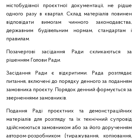
містобудівної проєктної документації, не рідше
одного разу в квартал. Склад матеріалів повинен
відповідати вимогам чинного законодавства,
державним будівельним нормам, стандартам і
правилам.
Позачергові засідання Ради скликаються за
рішенням Голови Ради.
Засідання Ради є відкритими. Рада розглядає
питання, включені до порядку денного за поданням
замовника проєкту. Порядок денний формується за
зверненнями замовників.
Подання Раді проєктних та демонстраційних
матеріалів для розгляду та їх технічний супровід
здійснюються замовником або за його дорученням
автором-розробником (тиражування, копіювання,