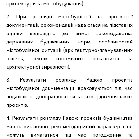
архітектури та містобудування).
2. При розгляді містобудівної та проєктної
документації, рекомендації надаються на підставі їх
оцінки відповідно до вимог законодавства,
державних будівельних норм, особливостей
містобудівної ситуації (архітектурно-планувальних
рішень, техніко-економічних показників та
архітектурної виразності).
3. Результати розгляду Радою проєктів
містобудівної документації, враховуються під час
подальшого доопрацювання та затвердження таких
проєктів.
4. Результати розгляду Радою проєктів будівництва
мають виключно рекомендаційний характер і не
можуть вимагатися під час погодження та