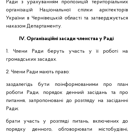
Ради з урахуванням пропозицій територіальних
організацій Національної спілки архітекторів
України в Чернівецькій області та затверджується
наказом Департаменту.
IV. Організаційні засади членства у Раді
1. Члени Ради беруть участь у її роботі на
громадських засадах.
2. Члени Ради мають право:
заздалегідь бути поінформованими про план
роботи Ради, порядок денний засідань та про
питання, запропоновані до розгляду на засіданні
Ради;
брати участь у розгляді питань, включених до
порядку денного, обговорювати містобудівні,