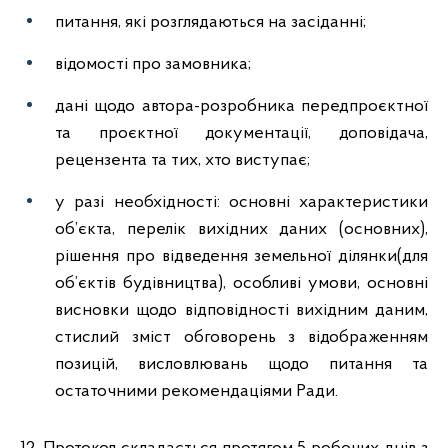
питання, які розглядаються на засіданні;
відомості про замовника;
дані щодо автора-розробника передпроєктної
та проєктної документації, доповідача,
рецензента та тих, хто виступає;
у разі необхідності: основні характеристики
об’єкта, перелік вихідних даних (основних),
рішення про відведення земельної ділянки(для
об’єктів будівництва), особливі умови, основні
висновки щодо відповідності вихідним даним,
стислий зміст обговорень з відображенням
позицій, висловлювань щодо питання та
остаточними рекомендаціями Ради.