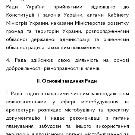
Ради України, прийнятими відповідно до
Конституції і законів України, актами Кабінету
Міністрів України, наказами Міністерства розвитку
громад та територій України, розпорядженнями
обласної державної адміністрації та рішеннями
обласної ради, а також цим положенням.
4. Рада здійснює свою діяльність на основі
добровільності, рівноправності її членів.
ІІ. Основні завдання Ради
1. Рада згідно з наданими чинним законодавством
повноваженнями у сфері містобудування та
архітектури розглядає містобудівну та проєктну
документацію і надає рекомендації з питань
планування, забудови та іншого використання
територій відповідному органу містобудування та