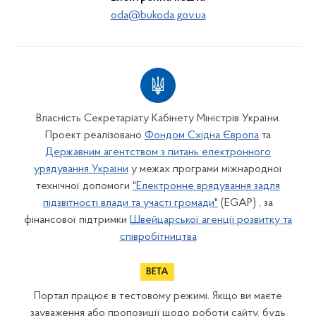
oda@bukoda.gov.ua
Власність Секретаріату Кабінету Міністрів України.
Проект реалізовано
Фондом Східна Європа
та
Державним агентством з питань електронного
урядування України
у межах програми міжнародної
технічної допомоги
"Електронне врядування задля
підзвітності влади та участі громади"
(EGAP) , за
фінансової підтримки
Швейцарської агенції розвитку та
співробітництва
Портал працює в тестовому режимі. Якщо ви маєте
зауваження або пропозиції щодо роботи сайту, будь