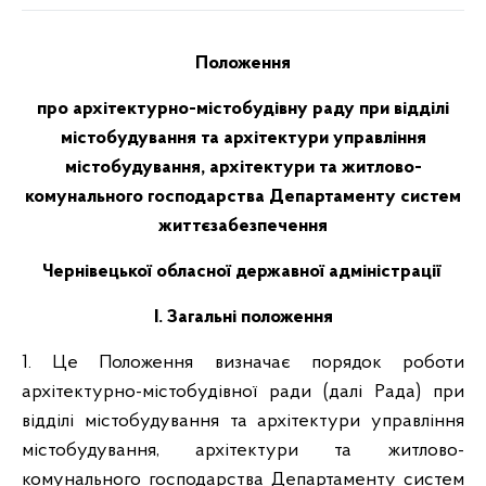
Положення
про архітектурно-містобудівну раду при
відділі
містобудування та архітектури управління
містобудування, архітектури та житлово-
комунального господарства
Департаменту систем
життєзабезпечення
Чернівецької обласної державної адміністрації
І. Загальні положення
1. Це Положення визначає порядок роботи
архітектурно-містобудівної ради (далі Рада) при
відділі містобудування та архітектури управління
містобудування, архітектури та житлово-
комунального господарства Департаменту систем