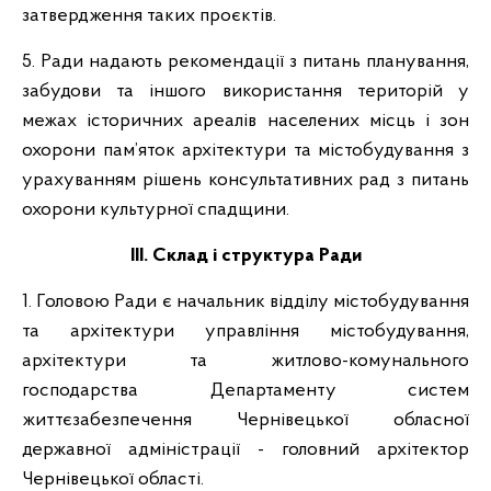
затвердження таких проєктів.
5. Ради надають рекомендації з питань планування,
забудови та іншого використання територій у
межах історичних ареалів населених місць і зон
охорони пам’яток архітектури та містобудування з
урахуванням рішень консультативних рад з питань
охорони культурної спадщини.
ІІІ. Склад і структура Ради
1. Головою Ради є начальник відділу містобудування
та архітектури управління містобудування,
архітектури та житлово-комунального
господарства Департаменту систем
життєзабезпечення Чернівецької обласної
державної адміністрації - головний архітектор
Чернівецької області.