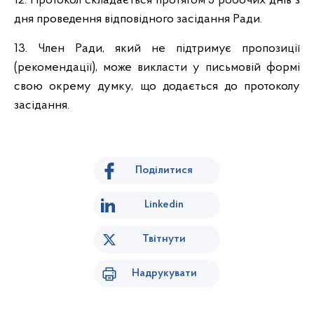
12. Протокол складається протягом 5 робочих днів з
дня проведення відповідного засідання Ради.
13. Член Ради, який не підтримує пропозиції
(рекомендації), може викласти у письмовій формі
свою окрему думку, що додається до протоколу
засідання.
Поділитися
Linkedin
Твітнути
Надрукувати