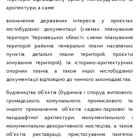
архітектури, а саме:
визначення державних інтересів у проєктах
містобудівної документації (схемах планування
території Чернівецької області; схеми планування
територій районів; генеральні плани населених
пунктів; детальні плани територій, проєкти
зонування територій), та історико-архітектурних
опорних планів, а також іншої містобудівної
документації відповідно до чинного законодавства;
будівництва об’єктів (будинків і споруд житлового,
громадського, комунального, промислового та
іншого призначення, об'єктів садово-паркової та
ландшафтної архітектури, монументального і
монументально-декоративного мистецтва, а також
об'єктів реставрації, пристосування пам’яток