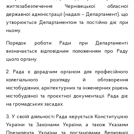
життєзабезпечення Чернівецької обласної
державної адміністрації (надалі – Департамент), що
утворюється Департаментом та постійно діє при
ньому.
Порядок роботи Ради при Департаменті
визначається відповідним положенням про Раду
цього органу.
2. Рада є дорадчим органом для професійного
колегіального розгляду й обговорення
містобудівних, архітектурних та інженерних рішень
містобудівної та проєктної документації. Рада діє
на громадських засадах.
3. У своїй діяльності Рада керується Конституцією
України та Законами України, а також Указами
Президента України та постановами Верховної