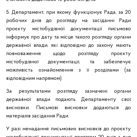
5. Департамент, при якому функціонує Рада, за 20
робочих днів до розгляду на засіданні Ради
проєкту містобудівної документації письмово
інформує про дату та місце такого розгляду органи
державної влади, які відповідно до закону мають
повноваження щодо розгляду проєкту
містобудівної документації, та забезпечує
можливість ознайомлення з її розділами (за
відповідним напрямом).
За результатами розгляду зазначені органи
державної влади подають Департаменту свої
висновки. Письмові висновки додаються до
матеріалів засідання Ради.
У разі ненадання письмових висновків до проєкту