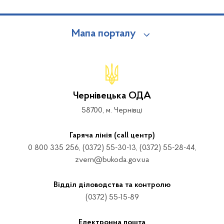
Мапа порталу
Чернівецька ОДА
58700, м. Чернівці
Гаряча лінія (call центр)
0 800 335 256, (0372) 55-30-13, (0372) 55-28-44,
zvern@bukoda.gov.ua
Відділ діловодства та контролю
(0372) 55-15-89
Електронна пошта