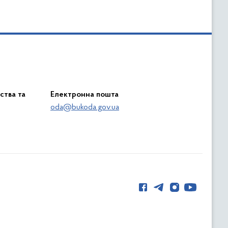
ства та
Електронна пошта
oda@bukoda.gov.ua