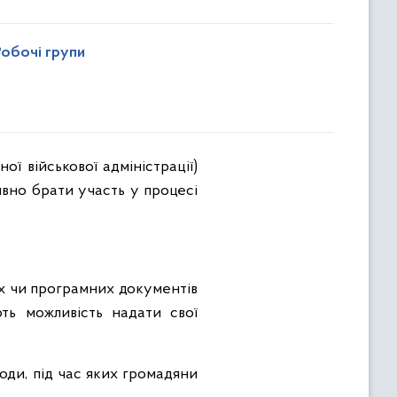
Робочі групи
вно брати участь у процесі
х чи програмних документів
ть можливість надати свої
оди, під час яких громадяни