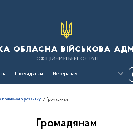
ка обласна військова адм
ОФІЦІЙНИЙ ВЕБПОРТАЛ
сть
Громадянам
Ветеранам
гіонального розвитку
Громадянам
Громадянам