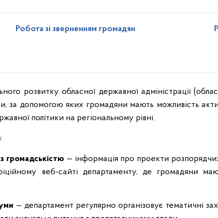
Робота зі зверненням громадян
и, за допомогою яких громадяни мають можливість акти
ржавної політики на регіональному рівні.
:
з
громадськістю
— інформація про проекти розпорядчи
фіційному веб-сайті департаменту, де громадяни маю
;
руми
— департамент регулярно організовує тематичні зах