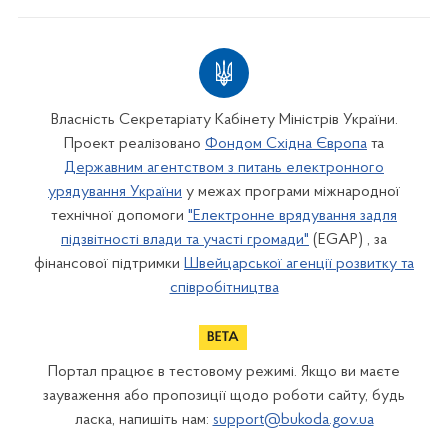
Власність Секретаріату Кабінету Міністрів України.
Проект реалізовано
Фондом Східна Європа
та
Державним агентством з питань електронного
урядування України
у межах програми міжнародної
технічної допомоги
"Електронне врядування задля
підзвітності влади та участі громади"
(EGAP) , за
фінансової підтримки
Швейцарської агенції розвитку та
співробітництва
Портал працює в тестовому режимі. Якщо ви маєте
зауваження або пропозиції щодо роботи сайту, будь
ласка, напишіть нам:
support@bukoda.gov.ua