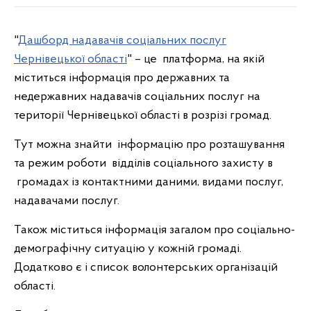
"
Дашборд надавачів соціальних послуг
Чернівецької області
" – це платформа, на якій
міститься інформація про державних та
недержавних надавачів соціальних послуг на
території Чернівецької області в розрізі громад.
Тут можна знайти інформацію про розташування
та режим роботи відділів соціального захисту в
громадах із контактними даними, видами послуг,
надавачами послуг.
Також міститься інформація загалом про соціально-
демографічну ситуацію у кожній громаді.
Додатково є і список волонтерських організацій
області.