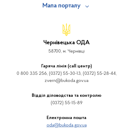
Мапа порталу
Чернівецька ОДА
58700, м. Чернівці
Гаряча лінія (call центр)
0 800 335 256, (0372) 55-30-13, (0372) 55-28-44,
zvern@bukoda.gov.ua
Відділ діловодства та контролю
(0372) 55-15-89
Електронна пошта
oda@bukoda.gov.ua