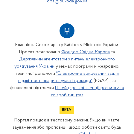
oda@bukoda.gov.ua
Власність Секретаріату Кабінету Міністрів України.
Проект реалізовано
Фондом Східна Європа
та
Державним агентством з питань електронного
урядування України
у межах програми міжнародної
технічної допомоги
"Електронне врядування задля
підзвітності влади та участі громади"
(EGAP) , за
фінансової підтримки
Швейцарської агенції розвитку та
співробітництва
Портал працює в тестовому режимі. Якщо ви маєте
зауваження або пропозиції щодо роботи сайту, будь