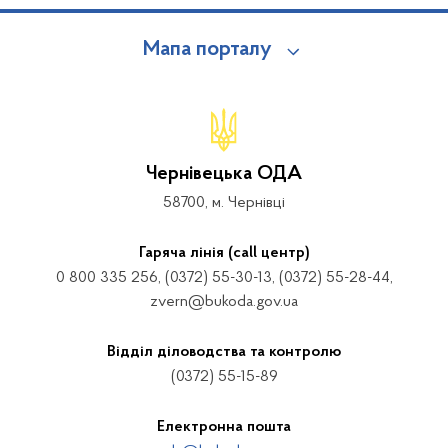
Мапа порталу
Чернівецька ОДА
58700, м. Чернівці
Гаряча лінія (call центр)
0 800 335 256, (0372) 55-30-13, (0372) 55-28-44,
zvern@bukoda.gov.ua
Відділ діловодства та контролю
(0372) 55-15-89
Електронна пошта