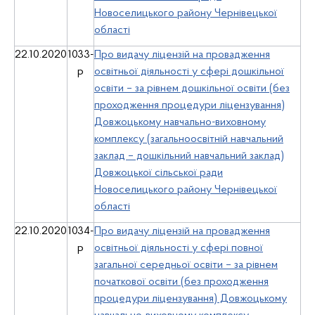
Новоселицького району Чернівецької
області
22.10.2020
1033-
Про видачу ліцензій на провадження
р
освітньої діяльності у сфері дошкільної
освіти – за рівнем дошкільної освіти (без
проходження процедури ліцензування)
Довжоцькому навчально-виховному
комплексу (загальноосвітній навчальний
заклад – дошкільний навчальний заклад)
Довжоцької сільської ради
Новоселицького району Чернівецької
області
22.10.2020
1034-
Про видачу ліцензій на провадження
р
освітньої діяльності у сфері повної
загальної середньої освіти – за рівнем
початкової освіти (без проходження
процедури ліцензування) Довжоцькому