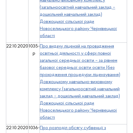
навчально-виховному комплексу
(загальноосвітній навчальний заклад –
дошкільний навчальний заклад)
Довжоцької сільської ради
Новоселицького району Чернівецької
області
22.10.2020
1035-
Про видачу ліцензій на провадження
р
освітньої діяльності у сфері повної
загальної середньої освіти – за рівнем
базової середньої освіти освіти (без
проходження процедури ліцензування)
Довжоцькому навчально-виховному
комплексу (загальноосвітній навчальний
заклад – дошкільний навчальний заклад)
Довжоцької сільської ради
Новоселицького району Чернівецької
області
22.10.2020
1036-
Про розподіл обсягу субвенції з