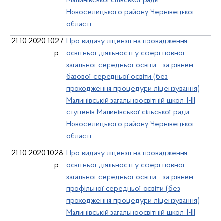
Малинівської сільської ради
Новоселицького району Чернівецької
області
21.10.2020
1027-
Про видачу ліцензії на провадження
р
освітньої діяльності у сфері повної
загальної середньої освіти - за рівнем
базової середньої освіти (без
проходження процедури ліцензування)
Малинівській загальноосвітній школі І-ІІІ
ступенів Малинівської сільської ради
Новоселицького району Чернівецької
області
21.10.2020
1028-
Про видачу ліцензії на провадження
р
освітньої діяльності у сфері повної
загальної середньої освіти - за рівнем
профільної середньої освіти (без
проходження процедури ліцензування)
Малинівській загальноосвітній школі І-ІІІ