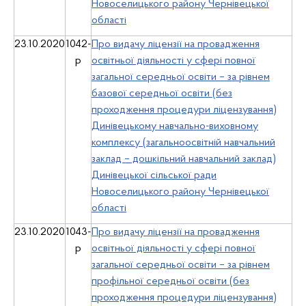
Новоселицького району Чернівецької
області
23.10.2020
1042-
Про видачу ліцензії на провадження
р
освітньої діяльності у сфері повної
загальної середньої освіти – за рівнем
базової середньої освіти (без
проходження процедури ліцензування)
Динівецькому навчально-виховному
комплексу (загальноосвітній навчальний
заклад – дошкільний навчальний заклад)
Динівецької сільської ради
Новоселицького району Чернівецької
області
23.10.2020
1043-
Про видачу ліцензії на провадження
р
освітньої діяльності у сфері повної
загальної середньої освіти – за рівнем
профільної середньої освіти (без
проходження процедури ліцензування)