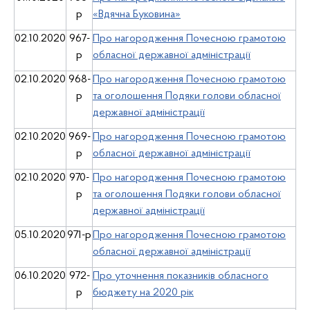
р
«Вдячна Буковина»
02.10.2020
967-
Про нагородження Почесною грамотою
р
обласної державної адміністрації
02.10.2020
968-
Про нагородження Почесною грамотою
р
та оголошення Подяки голови обласної
державної адміністрації
02.10.2020
969-
Про нагородження Почесною грамотою
р
обласної державної адміністрації
02.10.2020
970-
Про нагородження Почесною грамотою
р
та оголошення Подяки голови обласної
державної адміністрації
05.10.2020
971-р
Про нагородження Почесною грамотою
обласної державної адміністрації
06.10.2020
972-
Про уточнення показників обласного
р
бюджету на 2020 рік