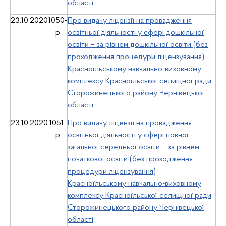
області
23.10.2020
1050-
Про видачу ліцензії на провадження
р
освітньої діяльності у сфері дошкільної
освіти – за рівнем дошкільної освіти (без
проходження процедури ліцензування)
Красноїльському навчально-виховному
комплексу Красноїльської селищної ради
Сторожинецького району Чернівецької
області
23.10.2020
1051-
Про видачу ліцензії на провадження
р
освітньої діяльності у сфері повної
загальної середньої освіти – за рівнем
початкової освіти (без проходження
процедури ліцензування)
Красноїльському навчально-виховному
комплексу Красноїльської селищної ради
Сторожинецького району Чернівецької
області