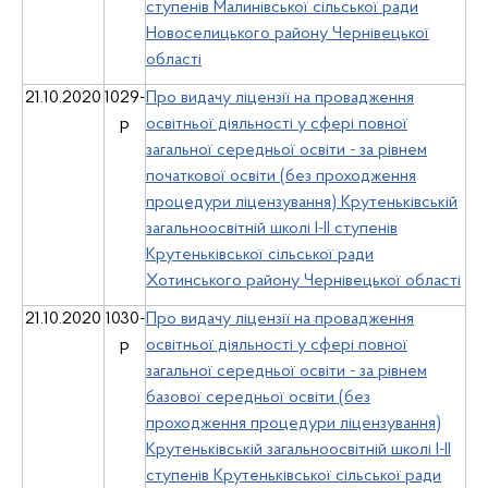
ступенів Малинівської сільської ради
Новоселицького району Чернівецької
області
21.10.2020
1029-
Про видачу ліцензії на провадження
р
освітньої діяльності у сфері повної
загальної середньої освіти - за рівнем
початкової освіти (без проходження
процедури ліцензування) Крутеньківській
загальноосвітній школі І-ІІ ступенів
Крутеньківської сільської ради
Хотинського району Чернівецької області
21.10.2020
1030-
Про видачу ліцензії на провадження
р
освітньої діяльності у сфері повної
загальної середньої освіти - за рівнем
базової середньої освіти (без
проходження процедури ліцензування)
Крутеньківській загальноосвітній школі І-ІІ
ступенів Крутеньківської сільської ради