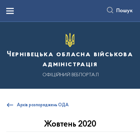
до
основного
Пошук
вмісту
Menu
Чернівецька обласна військова
адміністрація
ОФІЦІЙНИЙ ВЕБПОРТАЛ
Архів розпоряджень ОДА
Жовтень 2020