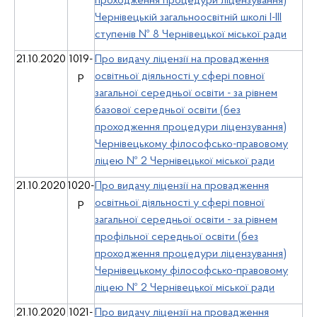
проходження процедури ліцензування)
Чернівецькій загальноосвітній школі І-ІІІ
ступенів № 8 Чернівецької міської ради
21.10.2020
1019-
Про видачу ліцензії на провадження
р
освітньої діяльності у сфері повної
загальної середньої освіти - за рівнем
базової середньої освіти (без
проходження процедури ліцензування)
Чернівецькому філософсько-правовому
ліцею № 2 Чернівецької міської ради
21.10.2020
1020-
Про видачу ліцензії на провадження
р
освітньої діяльності у сфері повної
загальної середньої освіти - за рівнем
профільної середньої освіти (без
проходження процедури ліцензування)
Чернівецькому філософсько-правовому
ліцею № 2 Чернівецької міської ради
21.10.2020
1021-
Про видачу ліцензії на провадження