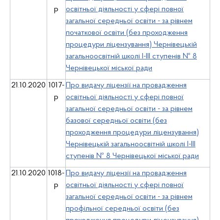
р
освітньої діяльності у сфері повної
загальної середньої освіти - за рівнем
початкової освіти (без проходження
процедури ліцензування) Чернівецькій
загальноосвітній школі І-ІІІ ступенів № 8
Чернівецької міської ради
21.10.2020
1017-
Про видачу ліцензії на провадження
р
освітньої діяльності у сфері повної
загальної середньої освіти - за рівнем
базової середньої освіти (без
проходження процедури ліцензування)
Чернівецькій загальноосвітній школі І-ІІІ
ступенів № 8 Чернівецької міської ради
21.10.2020
1018-
Про видачу ліцензії на провадження
р
освітньої діяльності у сфері повної
загальної середньої освіти - за рівнем
профільної середньої освіти (без