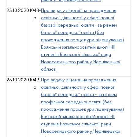
району Чернівецької області
23.10.2020
1048-
Про видачу ліцензії на провадження
р
освітньої діяльності у сфері повної
базової середньої освіти - за рівнем
базової середньої освіти (без
проходження процедури ліцензування)
Боянській загальноосвітній школі І-ІІІ
ступенів Боянської сільської ради
Новоселицького району Чернівецької
області
23.10.2020
1049-
Про видачу ліцензії на провадження
р
освітньої діяльності у сфері повної
базової середньої освіти - за рівнем
профільної середньої освіти (без
проходження процедури ліцензування)
Боянській загальноосвітній школі І-ІІІ
ступенів Боянської сільської ради
Новоселицького району Чернівецької