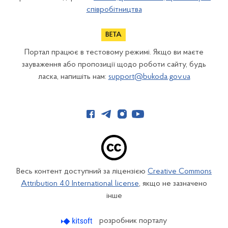
співробітництва
Портал працює в тестовому режимі. Якщо ви маєте
зауваження або пропозиції щодо роботи сайту, будь
ласка, напишіть нам:
support@bukoda.gov.ua
Весь контент доступний за ліцензією
Creative Commons
Attribution 4.0 International license
, якщо не зазначено
інше
розробник порталу