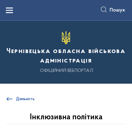
до
основного
Пошук
вмісту
Menu
Чернівецька обласна військова
адміністрація
ОФІЦІЙНИЙ ВЕБПОРТАЛ
Діяльність
Інклюзивна політика