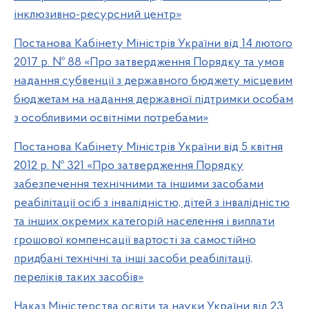
інклюзивно-ресурсний центр»
Постанова Кабінету Міністрів України від 14 лютого
2017 р. № 88 «Про затвердження Порядку та умов
надання субвенції з державного бюджету місцевим
бюджетам на надання державної підтримки особам
з особливими освітніми потребами»
Постанова Кабінету Міністрів України від 5 квітня
2012 р. № 321 «Про затвердження Порядку
забезпечення технічними та іншими засобами
реабілітації осіб з інвалідністю, дітей з інвалідністю
та інших окремих категорій населення і виплати
грошової компенсації вартості за самостійно
придбані технічні та інші засоби реабілітації,
переліків таких засобів»
Наказ Міністерства освіти та науки України від 23