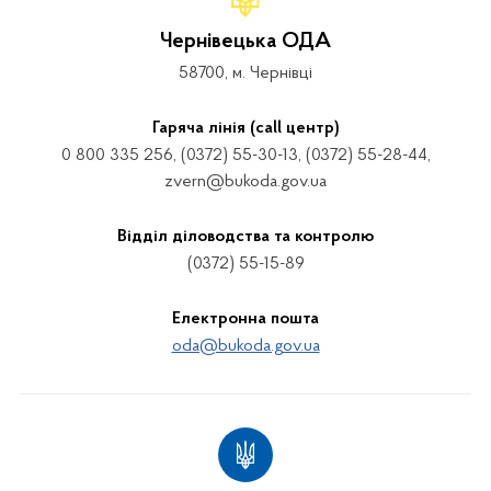
Чернівецька ОДА
58700, м. Чернівці
Гаряча лінія (call центр)
0 800 335 256, (0372) 55-30-13, (0372) 55-28-44,
zvern@bukoda.gov.ua
Відділ діловодства та контролю
(0372) 55-15-89
Електронна пошта
oda@bukoda.gov.ua