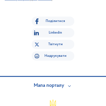
Поділитися
Linkedin
Твітнути
Надрукувати
Мапа порталу