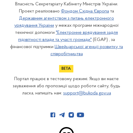
Власність Секретаріату Кабінету Міністрів України.
Проект реалізовано
Фондом Східна Європа
та
Державним агентством з питань електронного
урядування України
у межах програми міжнародної
технічної допомоги
"Електронне врядування задля
підзвітності влади та участі громади"
(EGAP) , за
фінансової підтримки
Швейцарської агенції розвитку та
співробітництва
Портал працює в тестовому режимі. Якщо ви маєте
зауваження або пропозиції щодо роботи сайту, будь
ласка, напишіть нам:
support@bukoda.gov.ua