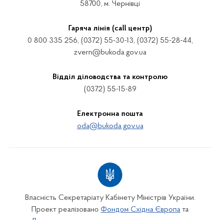
58700, м. Чернівці
Гаряча лінія (call центр)
0 800 335 256, (0372) 55-30-13, (0372) 55-28-44,
zvern@bukoda.gov.ua
Відділ діловодства та контролю
(0372) 55-15-89
Електронна пошта
oda@bukoda.gov.ua
Власність Секретаріату Кабінету Міністрів України.
Проект реалізовано
Фондом Східна Європа
та