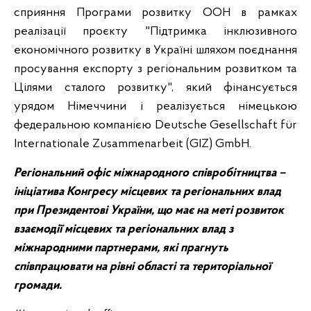
сприяння Програми розвитку ООН в рамках
реалізації проєкту "Підтримка інклюзивного
економічного розвитку в Україні шляхом поєднання
просування експорту з регіональним розвитком та
Цілями сталого розвитку", який фінансується
урядом Німеччини і реалізується німецькою
федеральною компанією Deutsche Gesellschaft für
Internationale Zusammenarbeit (GIZ) GmbH.
Регіональний офіс міжнародного співробітництва –
ініціатива Конгресу місцевих та регіональних влад
при Президентові України, що має на меті розвиток
взаємодії місцевих та регіональних влад з
міжнародними партнерами, які прагнуть
співпрацювати на рівні області та територіальної
громади.