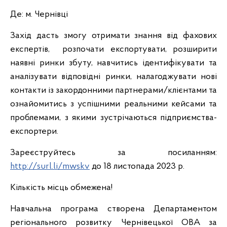
Де: м. Чернівці
Захід дасть змогу отримати знання від фахових
експертів, розпочати експортувати, розширити
наявні ринки збуту, навчитись ідентифікувати та
аналізувати відповідні ринки, налагоджувати нові
контакти із закордонними партнерами/клієнтами та
ознайомитись з успішними реальними кейсами та
проблемами, з якими зустрічаються підприємства-
експортери.
Зареєструйтесь за посиланням:
http://surl.li/mwskv
до 18 листопада 2023 р.
Кількість місць обмежена!
Навчальна програма створена Департаментом
регіонального розвитку Чернівецької ОВА за