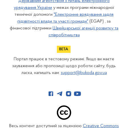
Державним агентством з питань електронного
урядування України
у межах програми міжнародної
технічної допомоги
"Електронне врядування задля
підзвітності влади та участі громади"
(EGAP) , за
фінансової підтримки
Швейцарської агенції розвитку та
співробітництва
Портал працює в тестовому режимі. Якщо ви маєте
зауваження або пропозиції щодо роботи сайту, будь
ласка, напишіть нам:
support@bukoda.gov.ua
Весь контент доступний за ліцензією
Creative Commons