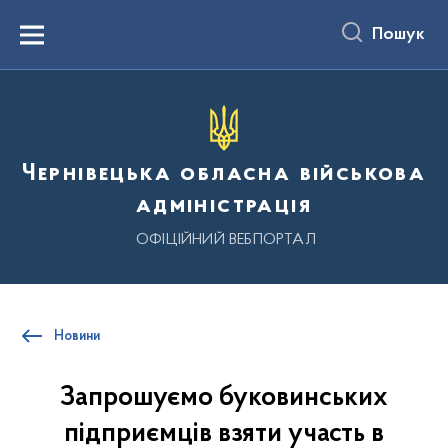
до
основного
Пошук
вмісту
Menu
Чернівецька обласна військова
адміністрація
ОФІЦІЙНИЙ ВЕБПОРТАЛ
Новини
Запрошуємо буковинських
підприємців взяти участь в