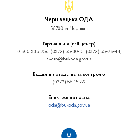
Чернівецька ОДА
58700, м. Чернівці
Гаряча лінія (call центр)
0 800 335 256, (0372) 55-30-13, (0372) 55-28-44,
zvern@bukoda.gov.ua
Відділ діловодства та контролю
(0372) 55-15-89
Електронна пошта
oda@bukoda.gov.ua