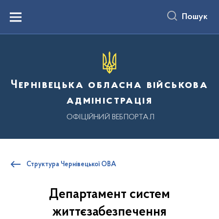
до
основного
Пошук
вмісту
Menu
Чернівецька обласна військова
адміністрація
ОФІЦІЙНИЙ ВЕБПОРТАЛ
Структура Чернівецької ОВА
Департамент систем
життєзабезпечення