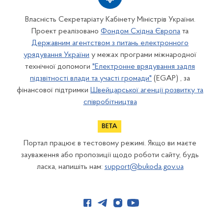
Власність Секретаріату Кабінету Міністрів України.
Проект реалізовано
Фондом Східна Європа
та
Державним агентством з питань електронного
урядування України
у межах програми міжнародної
технічної допомоги
"Електронне врядування задля
підзвітності влади та участі громади"
(EGAP) , за
фінансової підтримки
Швейцарської агенції розвитку та
співробітництва
Портал працює в тестовому режимі. Якщо ви маєте
зауваження або пропозиції щодо роботи сайту, будь
ласка, напишіть нам:
support@bukoda.gov.ua