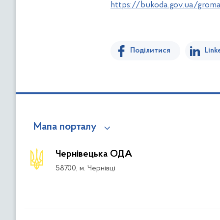
https://bukoda.gov.ua/grom
Поділитися
Link
Мапа порталу
Чернівецька ОДА
58700, м. Чернівці