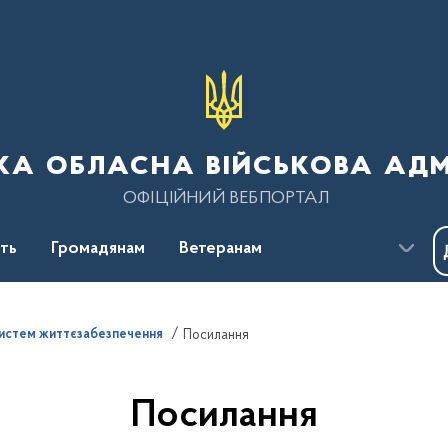
ка обласна військова адм
ОФІЦІЙНИЙ ВЕБПОРТАЛ
сть
Громадянам
Ветеранам
истем життєзабезпечення
Посилання
Посилання