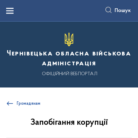
до
основного
Пошук
вмісту
Menu
Чернівецька обласна військова
адміністрація
ОФІЦІЙНИЙ ВЕБПОРТАЛ
Громадянам
Запобігання корупції