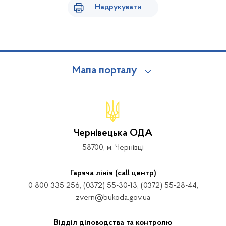
Надрукувати
Мапа порталу
Чернівецька ОДА
58700, м. Чернівці
Гаряча лінія (call центр)
0 800 335 256, (0372) 55-30-13, (0372) 55-28-44,
zvern@bukoda.gov.ua
Відділ діловодства та контролю