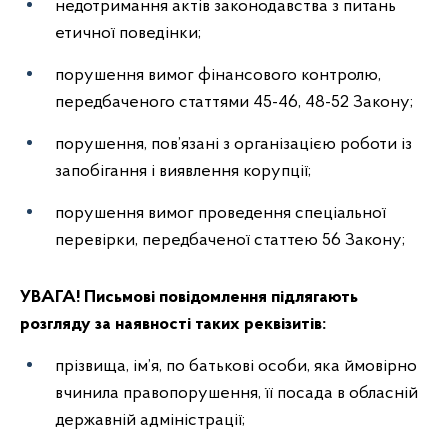
недотримання актів законодавства з питань
етичної поведінки;
порушення вимог фінансового контролю,
передбаченого статтями 45-46, 48-52 Закону;
порушення, пов’язані з організацією роботи із
запобігання і виявлення корупції;
порушення вимог проведення спеціальної
перевірки, передбаченої статтею 56 Закону;
УВАГА! Письмові повідомлення підлягають
розгляду за наявності таких реквізитів:
прізвища, ім’я, по батькові особи, яка ймовірно
вчинила правопорушення, її посада в обласній
державній адміністрації;