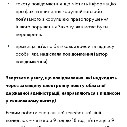
тексту повідомлення, що містить інформацію
про факти вчинення корупційного або
пов’язаного з корупцією правопорушення,
іншого порушення Закону, яка може бути
перевірена;
прізвища, ім’я, по батькові, адреси та підпису
особи, яка надіслала повідомлення (автор
повідомлення).
Звертаємо увагу, що повідомлення, які надходять
через захищену електронну пошту обласної
державної адміністрації, направляються з підписом
у сканованому вигляді.
Режим роботи спеціальної телефонної лінії:
понеділок – четвер: з 9 год до 18 год., п’ятниця: з 9