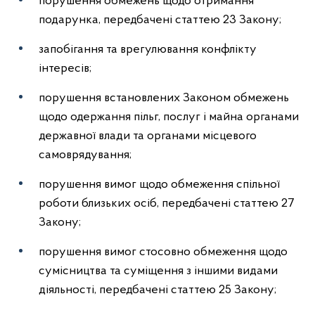
порушення обмежень щодо отримання
подарунка, передбачені статтею 23 Закону;
запобігання та врегулювання конфлікту
інтересів;
порушення встановлених Законом обмежень
щодо одержання пільг, послуг і майна органами
державної влади та органами місцевого
самоврядування;
порушення вимог щодо обмеження спільної
роботи близьких осіб, передбачені статтею 27
Закону;
порушення вимог стосовно обмеження щодо
сумісництва та суміщення з іншими видами
діяльності, передбачені статтею 25 Закону;