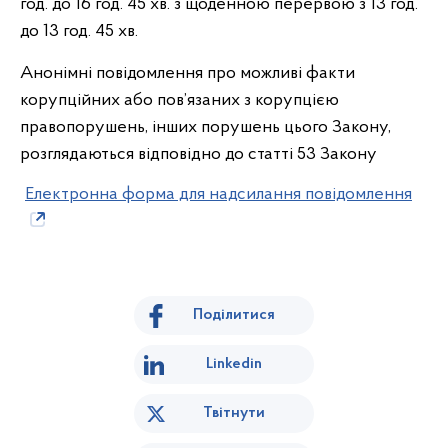
год. до 16 год. 45 хв. з щоденною перервою з 13 год.
до 13 год. 45 хв.
Анонімні повідомлення про можливі факти
корупційних або пов’язаних з корупцією
правопорушень, інших порушень цього Закону,
розглядаються відповідно до статті 53 Закону
Електронна форма для надсилання повідомлення
Поділитися
Linkedin
Твітнути