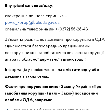
Внутрішні канали зв’язку:
електронна поштова скринька –
povid_korup@bukoda.gov.ua
спеціальна телефонна лінія (0372) 55-26-43.
Зв’язок та розгляд повідомлень про корупцію в ОДА
здійснюється безпосередньо працівниками
сектору з питань запобігання та виявлення корупції
апарату обласної державної адміністрації.
Інформація у повідомленні
має містити одну або
декілька з таких ознак
:
Факти про порушення вимог Закону України «Про
запобігання корупції» (далі – Закон) посадовими
особами ОДА, зокрема: