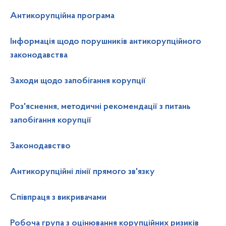
Антикорупційна програма
Інформація щодо порушників антикорупційного
законодавства
Заходи щодо запобігання корупції
Роз'яснення, методичні рекомендації з питань
запобігання корупції
Законодавство
Антикорупційні лінії прямого зв'язку
Співпраця з викривачами
Робоча група з оцінювання корупційних ризиків