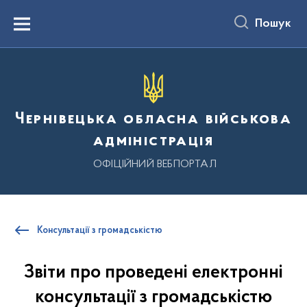
до
основного
Пошук
вмісту
Menu
Чернівецька обласна військова
адміністрація
ОФІЦІЙНИЙ ВЕБПОРТАЛ
Консультації з громадськістю
Звіти про проведені електронні
консультації з громадськістю