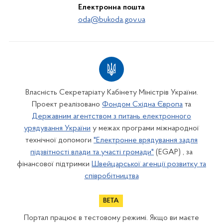
Електронна пошта
oda@bukoda.gov.ua
Власність Секретаріату Кабінету Міністрів України.
Проект реалізовано
Фондом Східна Європа
та
Державним агентством з питань електронного
урядування України
у межах програми міжнародної
технічної допомоги
"Електронне врядування задля
підзвітності влади та участі громади"
(EGAP) , за
фінансової підтримки
Швейцарської агенції розвитку та
співробітництва
Портал працює в тестовому режимі. Якщо ви маєте