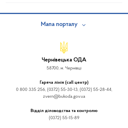
Мапа порталу
Чернівецька ОДА
58700, м. Чернівці
Гаряча лінія (call центр)
0 800 335 256, (0372) 55-30-13, (0372) 55-28-44,
zvern@bukoda.gov.ua
Відділ діловодства та контролю
(0372) 55-15-89