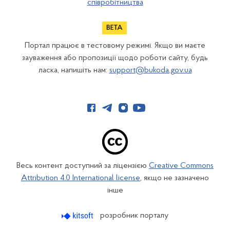
співробітництва
Портал працює в тестовому режимі. Якщо ви маєте
зауваження або пропозиції щодо роботи сайту, будь
ласка, напишіть нам:
support@bukoda.gov.ua
Весь контент доступний за ліцензією
Creative Commons
Attribution 4.0 International license
, якщо не зазначено
інше
розробник порталу