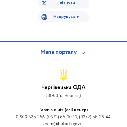
Твітнути
Надрукувати
Мапа порталу
Чернівецька ОДА
58700, м. Чернівці
Гаряча лінія (call центр)
0 800 335 256, (0372) 55-30-13, (0372) 55-28-44,
zvern@bukoda.gov.ua