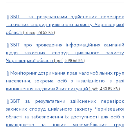
ЗВІТ за результатами здійснених перевірок
захисних споруд цивільного захисту Чернівецької
області
( .docx , 28.53 Кб )
ЗВІТ про проведення інформаційних кампаній
щодо захисних споруд цивільного захисту
Чернівецької області
( .pdf , 598.66 Кб )
Моніторинг дотримання прав маломобільних груп
населення, зокрема осіб з інвалідністю, в разі
виникнення надзвичайних ситуацій
( .pdf , 430.89 Кб )
ЗВІТ за результатами здійснених перевірок
захисних споруд цивільного захисту Чернівецької
області та забезпечення їх доступності для осіб з
інвалідністю та інших маломобільних груп