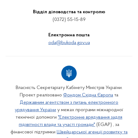
Відділ діловодства та контролю
(0372) 55-15-89
Електронна пошта
oda@bukoda.gov.ua
Власність Секретаріату Кабінету Міністрів України.
Проект реалізовано
Фондом Східна Європа
та
Державним агентством з питань електронного
урядування України
у межах програми міжнародної
технічної допомоги
"Електронне врядування задля
підзвітності влади та участі громади"
(EGAP) , за
фінансової підтримки
Швейцарської агенції розвитку та