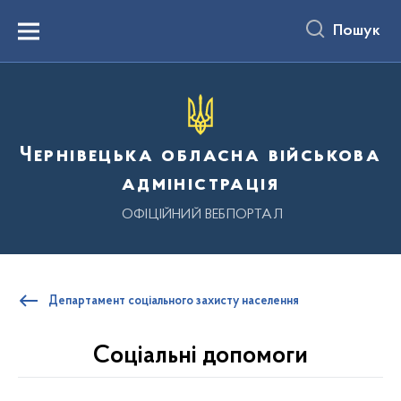
до
основного
Пошук
вмісту
Menu
Чернівецька обласна військова
адміністрація
ОФІЦІЙНИЙ ВЕБПОРТАЛ
Департамент соціального захисту населення
Соціальні допомоги