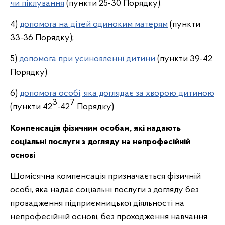
чи піклування
(пункти 25-30 Порядку);
4)
допомога на дітей одиноким матерям
(пункти
33-36 Порядку);
5)
допомога при усиновленні дитини
(пункти 39-42
Порядку);
6)
допомога особі, яка доглядає за хворою дитиною
3
7
(пункти 42
-42
Порядку).
Компенсація фізичним особам, які надають
соціальні послуги з догляду на непрофесійній
основі
Щомісячна компенсація призначається фізичній
особі, яка надає соціальні послуги з догляду без
провадження підприємницької діяльності на
непрофесійній основі, без проходження навчання