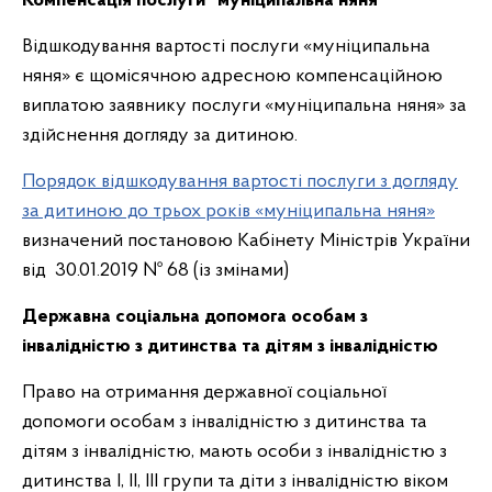
Компенсація послуги "муніципальна няня"
Відшкодування вартості послуги «муніципальна
няня» є щомісячною адресною компенсаційною
виплатою заявнику послуги «муніципальна няня» за
здійснення догляду за дитиною.
Порядок відшкодування вартості послуги з догляду
за дитиною до трьох років «муніципальна няня»
визначений постановою Кабінету Міністрів України
від 30.01.2019 № 68 (із змінами)
Державна соціальна допомога особам з
інвалідністю з дитинства та дітям з інвалідністю
Право на отримання державної соціальної
допомоги особам з інвалідністю з дитинства та
дітям з інвалідністю, мають особи з інвалідністю з
дитинства І, ІІ, ІІІ групи та діти з інвалідністю віком