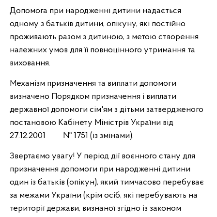
Допомога при народженні дитини надається
одному з батьків дитини, опікуну, які постійно
проживають разом з дитиною, з метою створення
належних умов для її повноцінного утримання та
виховання.
Механізм призначення та виплати допомоги
визначено Порядком призначення і виплати
державної допомоги сім'ям з дітьми затвердженого
постановою Кабінету Міністрів України від
27.12.2001 № 1751 (із змінами).
Звертаємо увагу! У період дії воєнного стану для
призначення допомоги при народженні дитини
один із батьків (опікун), який тимчасово перебуває
за межами України (крім осіб, які перебувають на
території держави, визнаної згідно із законом