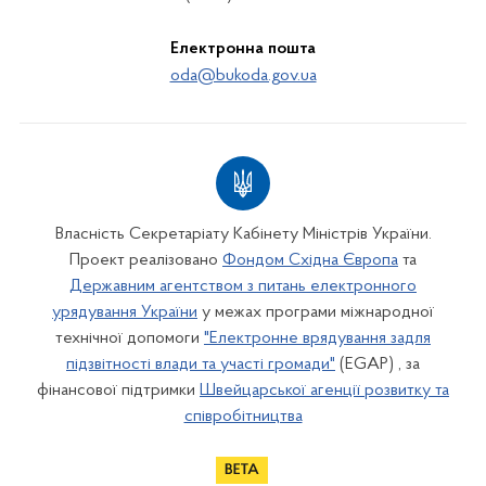
Електронна пошта
oda@bukoda.gov.ua
Власність Секретаріату Кабінету Міністрів України.
Проект реалізовано
Фондом Східна Європа
та
Державним агентством з питань електронного
урядування України
у межах програми міжнародної
технічної допомоги
"Електронне врядування задля
підзвітності влади та участі громади"
(EGAP) , за
фінансової підтримки
Швейцарської агенції розвитку та
співробітництва