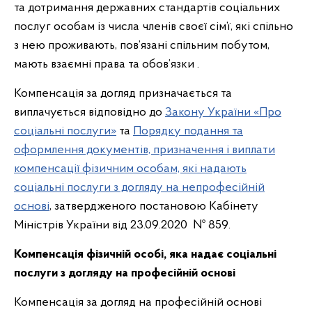
та дотримання державних стандартів соціальних
послуг особам із числа членів своєї сім’ї, які спільно
з нею проживають, пов’язані спільним побутом,
мають взаємні права та обов’язки .
Компенсація за догляд призначається та
виплачується відповідно до
Закону України «Про
соціальні послуги»
та
Порядку подання та
оформлення документів, призначення і виплати
компенсації фізичним особам, які надають
соціальні послуги з догляду на непрофесійній
основі
, затвердженого постановою Кабінету
Міністрів України від 23.09.2020 № 859.
Компенсація фізичній особі, яка надає соціальні
послуги з догляду на професійній основі
Компенсація за догляд на професійній основі