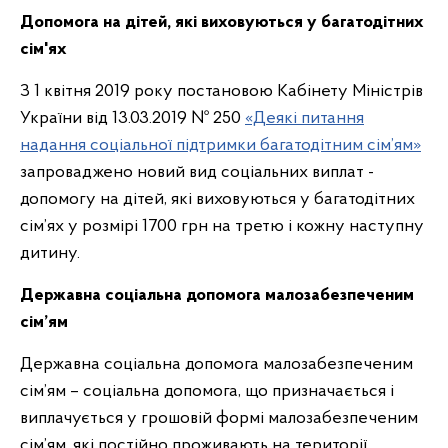
Допомога на дітей, які виховуються у багатодітних
сім'ях
З 1 квітня 2019 року постановою Кабінету Міністрів
України від 13.03.2019 № 250
«Деякі питання
надання соціальної підтримки багатодітним сім’ям»
запроваджено новий вид соціальних виплат -
допомогу на дітей, які виховуються у багатодітних
сім’ях у розмірі 1700 грн на третю і кожну наступну
дитину.
Державна соціальна допомога малозабезпеченим
сім’ям
Державна соціальна допомога малозабезпеченим
сім’ям – соціальна допомога, що призначається і
виплачується у грошовій формі малозабезпеченим
сім’ям, які постійно проживають на території