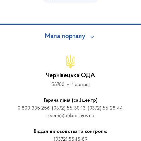
Мапа порталу
Чернівецька ОДА
58700, м. Чернівці
Гаряча лінія (call центр)
0 800 335 256, (0372) 55-30-13, (0372) 55-28-44,
zvern@bukoda.gov.ua
Відділ діловодства та контролю
(0372) 55-15-89