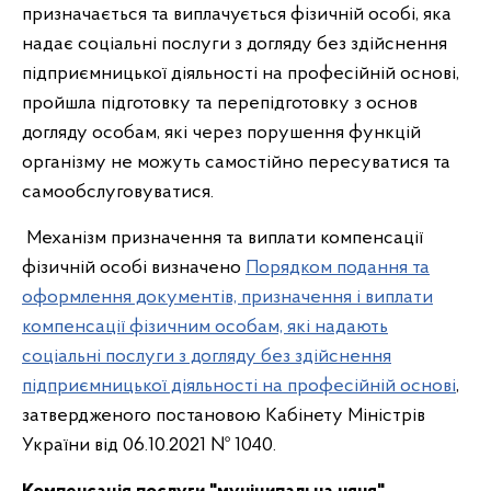
призначається та виплачується фізичній особі, яка
надає соціальні послуги з догляду без здійснення
підприємницької діяльності на професійній основі,
пройшла підготовку та перепідготовку з основ
догляду особам, які через порушення функцій
організму не можуть самостійно пересуватися та
самообслуговуватися.
Механізм призначення та виплати компенсації
фізичній особі визначено
Порядком подання та
оформлення документів, призначення і виплати
компенсації фізичним особам, які надають
соціальні послуги з догляду без здійснення
підприємницької діяльності на професійній основі
,
затвердженого постановою Кабінету Міністрів
України від 06.10.2021 № 1040.