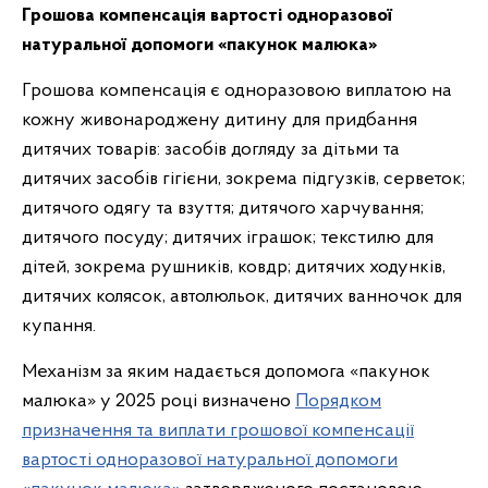
Грошова компенсація вартості одноразової
натуральної допомоги «пакунок малюка»
Грошова компенсація є одноразовою виплатою на
кожну живонароджену дитину для придбання
дитячих товарів: засобів догляду за дітьми та
дитячих засобів гігієни, зокрема підгузків, серветок;
дитячого одягу та взуття; дитячого харчування;
дитячого посуду; дитячих іграшок; текстилю для
дітей, зокрема рушників, ковдр; дитячих ходунків,
дитячих колясок, автолюльок, дитячих ванночок для
купання.
Механізм за яким надається допомога «пакунок
малюка» у 2025 році визначено
Порядком
призначення та виплати грошової компенсації
вартості одноразової натуральної допомоги