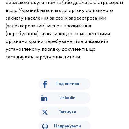
державою-окупантом та/або державою-агресором
щодо України), надсилає до органу соціального
захисту населення за своїм зареєстрованим
(задекларованим) місцем проживання
(перебування) заяву та видані компетентними
органами країни перебування і легалізовані в
установленому порядку документи, що
засвідчують народження дитини.
Поділитися
Linkedin
Твітнути
Надрукувати