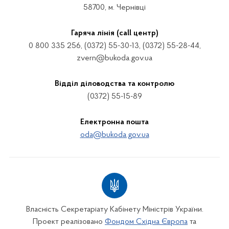
58700, м. Чернівці
Гаряча лінія (call центр)
0 800 335 256, (0372) 55-30-13, (0372) 55-28-44,
zvern@bukoda.gov.ua
Відділ діловодства та контролю
(0372) 55-15-89
Електронна пошта
oda@bukoda.gov.ua
Власність Секретаріату Кабінету Міністрів України.
Проект реалізовано
Фондом Східна Європа
та