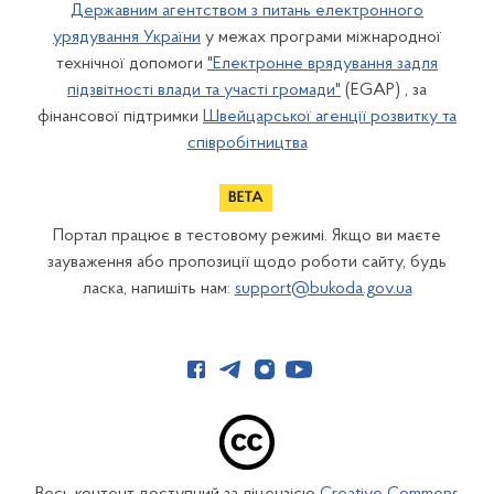
Державним агентством з питань електронного
урядування України
у межах програми міжнародної
технічної допомоги
"Електронне врядування задля
підзвітності влади та участі громади"
(EGAP) , за
фінансової підтримки
Швейцарської агенції розвитку та
співробітництва
Портал працює в тестовому режимі. Якщо ви маєте
зауваження або пропозиції щодо роботи сайту, будь
ласка, напишіть нам:
support@bukoda.gov.ua