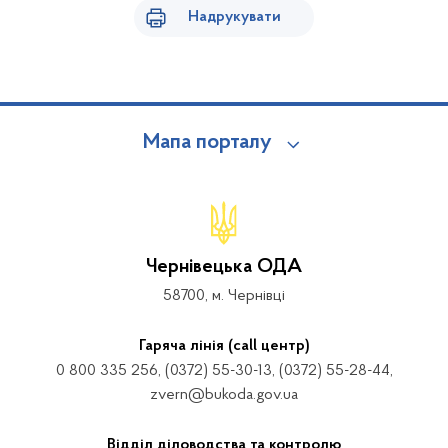
Надрукувати
Мапа порталу
Чернівецька ОДА
58700, м. Чернівці
Гаряча лінія (call центр)
0 800 335 256, (0372) 55-30-13, (0372) 55-28-44,
zvern@bukoda.gov.ua
Відділ діловодства та контролю