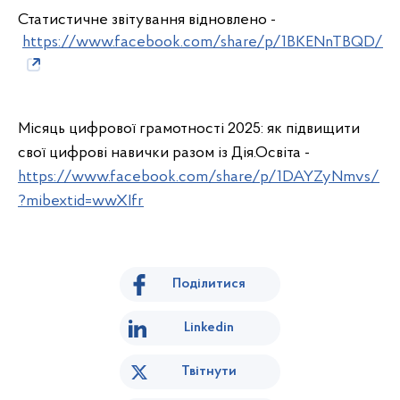
Статистичне звітування відновлено -
https://www.facebook.com/share/p/1BKENnTBQD/
Місяць цифрової грамотності 2025: як підвищити
свої цифрові навички разом із Дія.Освіта -
https://www.facebook.com/share/p/1DAYZyNmvs/
?mibextid=wwXIfr
Поділитися
Linkedin
Твітнути