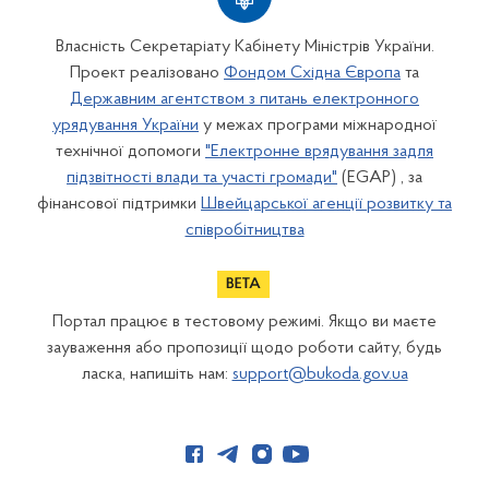
Власність Секретаріату Кабінету Міністрів України.
Проект реалізовано
Фондом Східна Європа
та
Державним агентством з питань електронного
урядування України
у межах програми міжнародної
технічної допомоги
"Електронне врядування задля
підзвітності влади та участі громади"
(EGAP) , за
фінансової підтримки
Швейцарської агенції розвитку та
співробітництва
Портал працює в тестовому режимі. Якщо ви маєте
зауваження або пропозиції щодо роботи сайту, будь
ласка, напишіть нам:
support@bukoda.gov.ua