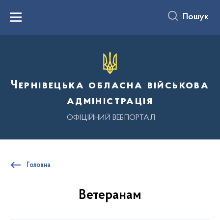
до
основного
Пошук
вмісту
Menu
Чернівецька обласна військова
адміністрація
ОФІЦІЙНИЙ ВЕБПОРТАЛ
Головна
Ветеранам