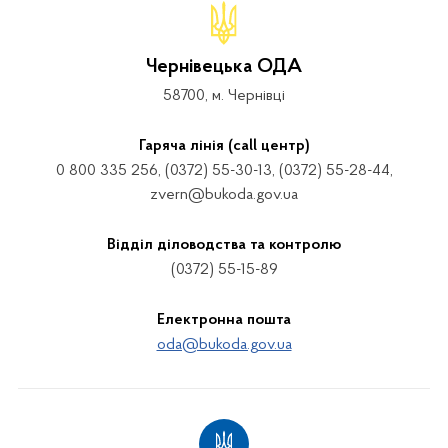
Чернівецька ОДА
58700, м. Чернівці
Гаряча лінія (call центр)
0 800 335 256, (0372) 55-30-13, (0372) 55-28-44,
zvern@bukoda.gov.ua
Відділ діловодства та контролю
(0372) 55-15-89
Електронна пошта
oda@bukoda.gov.ua