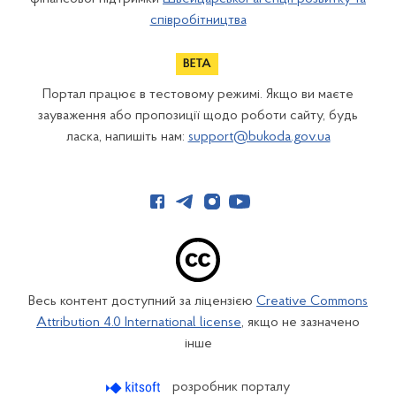
співробітництва
Портал працює в тестовому режимі. Якщо ви маєте
зауваження або пропозиції щодо роботи сайту, будь
ласка, напишіть нам:
support@bukoda.gov.ua
Весь контент доступний за ліцензією
Creative Commons
Attribution 4.0 International license
, якщо не зазначено
інше
розробник порталу