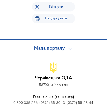
Твітнути
Надрукувати
Мапа порталу
Чернівецька ОДА
58700, м. Чернівці
Гаряча лінія (call центр)
0 800 335 256, (0372) 55-30-13, (0372) 55-28-44,