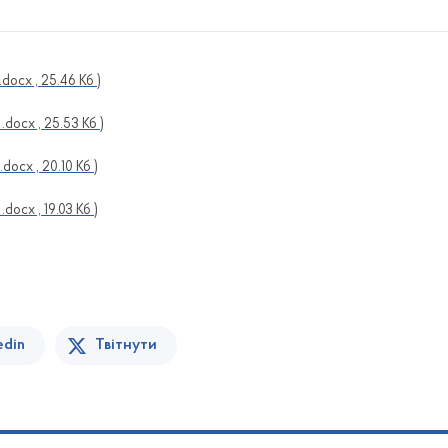
 .docx , 25.46 Кб )
 .docx , 25.53 Кб )
 .docx , 20.10 Кб )
 .docx , 19.03 Кб )
edin
Твітнути