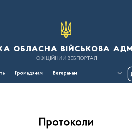
ка обласна військова адм
ОФІЦІЙНИЙ ВЕБПОРТАЛ
сть
Громадянам
Ветеранам
Протоколи