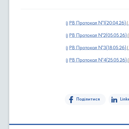
РВ Протокол №1(20.04.26)
(
РВ Протокол №2(05.05.26)
(
РВ Протокол №3(18.05.26)
(
РВ Протокол №4(25.05.26)
(
Поділитися
Link