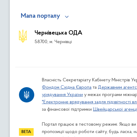
Мапа порталу
Чернівецька ОДА
58700, м. Чернівці
Власність Секретаріату Кабінету Міністрів У
Фондом Східна Європа
та
Державним агентс
урядування України
у межах програми міжнар
"Електронне врядування задля підзвітності вл
за фінансової підтримки
Швейцарської агенції
Портал працює в тестовому режимі. Якщо ви
пропозиції щодо роботи сайту, будь ласка, н