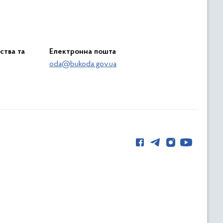
ства та
Електронна пошта
oda@bukoda.gov.ua