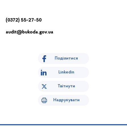
(0372)
55-27-50
audit@bukoda.gov.ua
Поділитися
Linkedin
Твітнути
Надрукувати