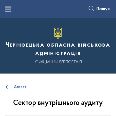
до
основного
Пошук
вмісту
Menu
Чернівецька обласна військова
адміністрація
ОФІЦІЙНИЙ ВЕБПОРТАЛ
Апарат
Сектор внутрішнього аудиту