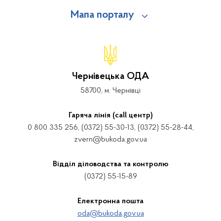
Мапа порталу
Чернівецька ОДА
58700, м. Чернівці
Гаряча лінія (call центр)
0 800 335 256, (0372) 55-30-13, (0372) 55-28-44,
zvern@bukoda.gov.ua
Відділ діловодства та контролю
(0372) 55-15-89
Електронна пошта
oda@bukoda.gov.ua