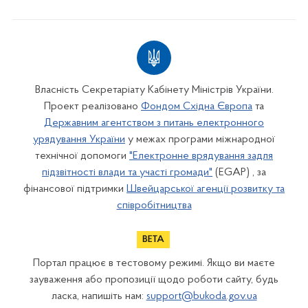
Власність Секретаріату Кабінету Міністрів України.
Проект реалізовано
Фондом Східна Європа
та
Державним агентством з питань електронного
урядування України
у межах програми міжнародної
технічної допомоги
"Електронне врядування задля
підзвітності влади та участі громади"
(EGAP) , за
фінансової підтримки
Швейцарської агенції розвитку та
співробітництва
Портал працює в тестовому режимі. Якщо ви маєте
зауваження або пропозиції щодо роботи сайту, будь
ласка, напишіть нам:
support@bukoda.gov.ua