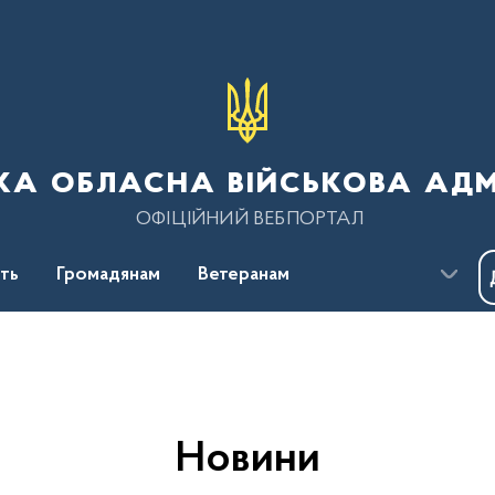
ка обласна військова адм
ОФІЦІЙНИЙ ВЕБПОРТАЛ
сть
Громадянам
Ветеранам
Новини