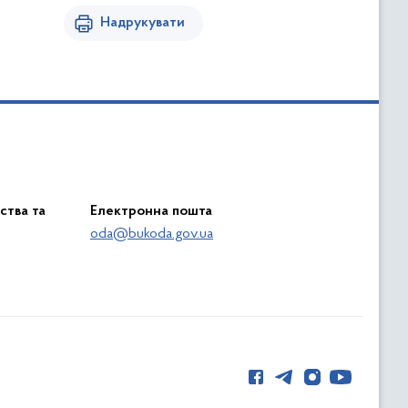
Надрукувати
ства та
Електронна пошта
oda@bukoda.gov.ua