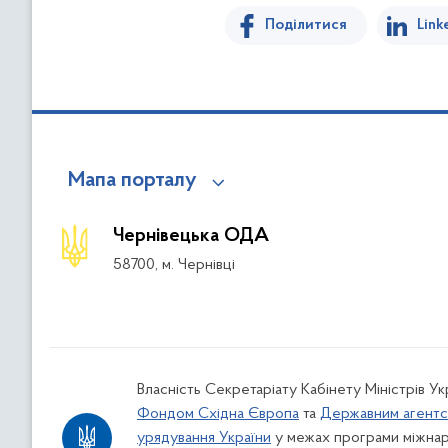
Поділитися
Link
Мапа порталу
Чернівецька ОДА
58700, м. Чернівці
Власність Секретаріату Кабінету Міністрів У
Фондом Східна Європа
та
Державним агентс
урядування України
у межах програми міжнар