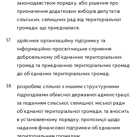
законодавством порядку, або рішення про
призначення додаткових виборів депутатів
сільських, селищних рад від територіальної
громади, що приєдналася;
здійснює організаційну підтримку та
інформаційно-просвітницьке сприяння
добровільному об’єднанню територіальних
громад та приєднанню територіальних громад
до об’єднаних територіальних громад;
розробляє спільно з іншими структурними
підрозділами обласної державної адміністрації,
за поданням сільської, селищної, міської ради
об’єднаної територіальної громади, та вносить
в установленому порядку, пропозиції щодо
надання фінансової підтримки об’єднаним
територіальним громадам;