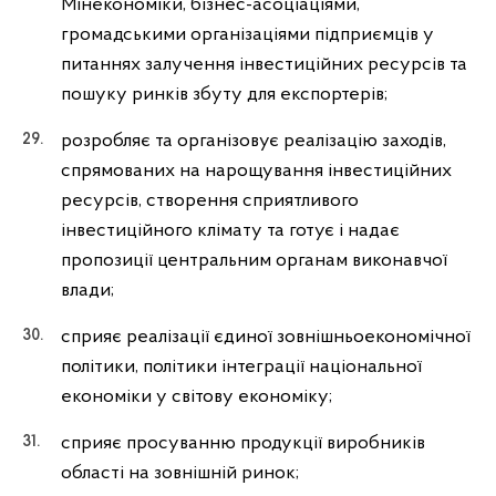
Мінекономіки, бізнес-асоціаціями,
громадськими організаціями підприємців у
питаннях залучення інвестиційних ресурсів та
пошуку ринків збуту для експортерів;
розробляє та організовує реалізацію заходів,
спрямованих на нарощування інвестиційних
ресурсів, створення сприятливого
інвестиційного клімату та готує і надає
пропозиції центральним органам виконавчої
влади;
сприяє реалізації єдиної зовнішньоекономічної
політики, політики інтеграції національної
економіки у світову економіку;
сприяє просуванню продукції виробників
області на зовнішній ринок;