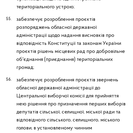
територіального устрою;
забезпечує розроблення проєктів
розпоряджень обласної державної
адміністрації щодо надання висновків про
відповідність Конституції та законам України
проєктів рішень місцевих рад про добровільне
об'єднання (приєднання) територіальних
громад;
забезпечує розроблення проєктів звернень
обласної державної адміністрації до
Центральної виборчої комісії для прийняття
нею рішення про призначення перших виборів
депутатів сільської, селищної, міської ради та
відповідного сільського, селищного, міського
голови, в установленому чинним