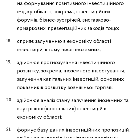
на формування позитивного інвестиційного
іміджу області, зокрема, інвестиційних
форумів, бізнес-зустрічей, виставково-
ярмаркових, презентаційних заходів тощо;
сприяє залученню в економіку області
інвестицій, в тому числі іноземних;
здійснює прогнозування інвестиційного
розвитку, зокрема, іноземного інвестування,
залучення капітальних інвестицій, основних
показників розвитку зовнішньої торгівлі;
здійснює аналіз стану залучення іноземних та
внутрішніх (капітальних) інвестицій в
економіку області;
формує базу даних інвестиційних пропозицій,