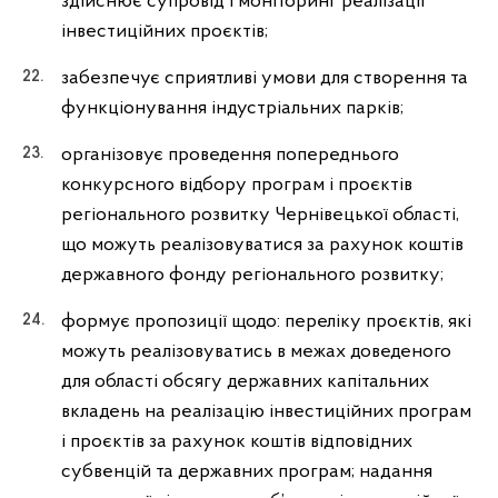
здійснює супровід і моніторинг реалізації
інвестиційних проєктів;
забезпечує сприятливі умови для створення та
функціонування індустріальних парків;
організовує проведення попереднього
конкурсного відбору програм і проєктів
регіонального розвитку Чернівецької області,
що можуть реалізовуватися за рахунок коштів
державного фонду регіонального розвитку;
формує пропозиції щодо: переліку проєктів, які
можуть реалізовуватись в межах доведеного
для області обсягу державних капітальних
вкладень на реалізацію інвестиційних програм
і проєктів за рахунок коштів відповідних
субвенцій та державних програм; надання