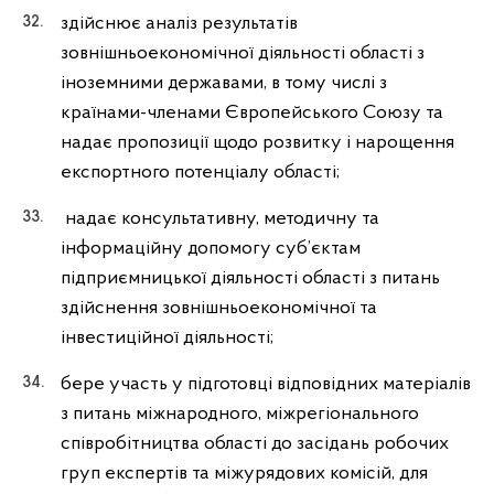
здійснює аналіз результатів
зовнішньоекономічної діяльності області з
іноземними державами, в тому числі з
країнами-членами Європейського Союзу та
надає пропозиції щодо розвитку і нарощення
експортного потенціалу області;
надає консультативну, методичну та
інформаційну допомогу суб’єктам
підприємницької діяльності області з питань
здійснення зовнішньоекономічної та
інвестиційної діяльності;
бере участь у підготовці відповідних матеріалів
з питань міжнародного, міжрегіонального
співробітництва області до засідань робочих
груп експертів та міжурядових комісій, для