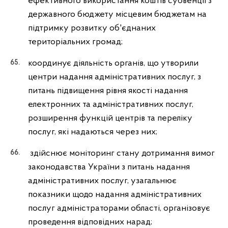
ефективного використання коштів субвенції з
державного бюджету місцевим бюджетам на
підтримку розвитку об'єднаних
територіальних громад;
координує діяльність органів, що утворили
центри надання адміністративних послуг, з
питань підвищення рівня якості надання
електронних та адміністративних послуг,
розширення функцій центрів та переліку
послуг, які надаються через них;
здійснює моніторинг стану дотримання вимог
законодавства України з питань надання
адміністративних послуг, узагальнює
показники щодо надання адміністративних
послуг адміністраторами області, організовує
проведення відповідних нарад;