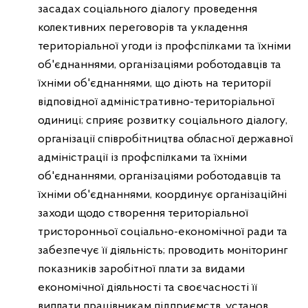
засадах соціального діалогу проведення
колективних переговорів та укладення
територіальної угоди із профспілками та їхніми
об'єднаннями, організаціями роботодавців та
їхніми об'єднаннями, що діють на території
відповідної адміністративно-територіальної
одиниці; сприяє розвитку соціального діалогу,
організації співробітництва обласної державної
адміністрації із профспілками та їхніми
об'єднаннями, організаціями роботодавців та
їхніми об'єднаннями, координує організаційні
заходи щодо створення територіальної
тристоронньої соціально-економічної ради та
забезпечує її діяльність; проводить моніторинг
показників заробітної плати за видами
економічної діяльності та своєчасності її
виплати працівникам підприємств, установ,