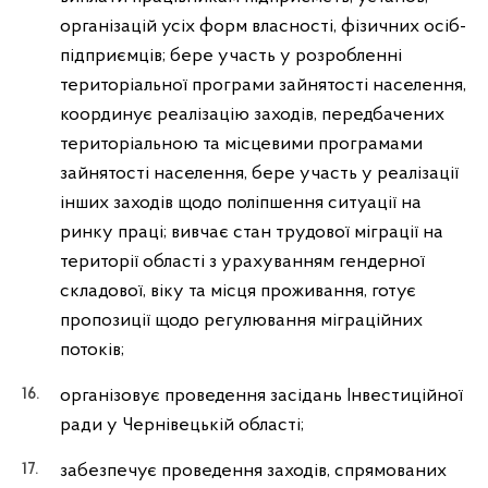
організацій усіх форм власності, фізичних осіб-
підприємців; бере участь у розробленні
територіальної програми зайнятості населення,
координує реалізацію заходів, передбачених
територіальною та місцевими програмами
зайнятості населення, бере участь у реалізації
інших заходів щодо поліпшення ситуації на
ринку праці; вивчає стан трудової міграції на
території області з урахуванням гендерної
складової, віку та місця проживання, готує
пропозиції щодо регулювання міграційних
потоків;
організовує проведення засідань Інвестиційної
ради у Чернівецькій області;
забезпечує проведення заходів, спрямованих