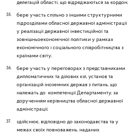
делегацій області, що відряджаються за кордон;
бере участь спільно з іншими структурними
підрозділами обласної державної адміністрації
у реалізації державної інвестиційної та
зовнішньоекономічної політики у рамках
економічного і соціального співробітництва з
країнами світу;
бере участь у переговорах з представниками
дипломатичних та ділових кіл, установ та
організацій іноземних держав з питань, що
належать до компетенції Департаменту, за
дорученням керівництва обласної державної
адміністрації;
здійснює, відповідно до законодавства та у
межах своїх повноважень, наданих