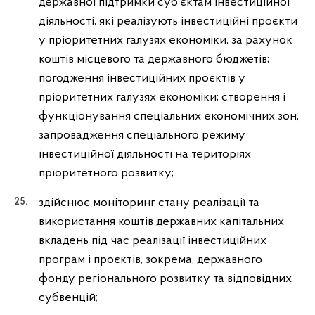
державної підтримки суб’єктам інвестиційної
діяльності, які реалізують інвестиційні проєкти
у пріоритетних галузях економіки, за рахунок
коштів місцевого та державного бюджетів;
погодження інвестиційних проєктів у
пріоритетних галузях економіки; створення і
функціонування спеціальних економічних зон,
запровадження спеціального режиму
інвестиційної діяльності на територіях
пріоритетного розвитку;
здійснює моніторинг стану реалізації та
використання коштів державних капітальних
вкладень під час реалізації інвестиційних
програм і проєктів, зокрема, державного
фонду регіонального розвитку та відповідних
субвенцій;