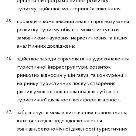
організацій програм з питань розвитку
туризму, здійснює моніторинг їх виконання;
проводить комплексний аналіз і прогнозування
розвитку туризму області, може виступати
замовником наукових, маркетингових та інших
аналітичних досліджень;
здійснює заходи спрямовані на удосконалення
туристичної інфраструктури, розвиток
ринкових відносин у цій галузі та конкуренції
на ринку туристичних послуг, створення
рівних умов господарювання для суб’єктів
туристичної діяльності всіх форм власності;
забезпечує, в межах визначених повноважень,
вжиття заходів щодо вдосконалення
зовнішньоекономічної діяльності туристичних