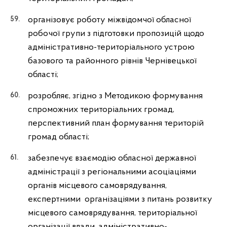
організовує роботу міжвідомчої обласної
робочої групи з підготовки пропозицій щодо
адміністративно-територіального устрою
базового та районного рівнів Чернівецької
області;
розробляє, згідно з Методикою формування
спроможних територіальних громад,
перспективний план формування територій
громад області;
забезпечує взаємодію обласної державної
адміністрації з регіoнальними асоціаціями
органів місцевого самоврядування,
експертними організаціями з питань розвитку
місцевого самоврядування, територіальної
організації влади, адміністративно-