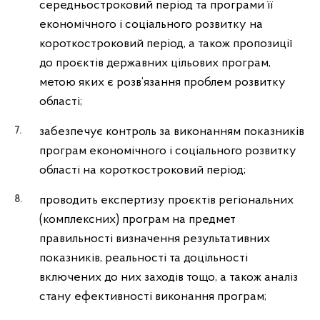
середньостроковий період та програми її
економічного і соціального розвитку на
короткостроковий період, а також пропозиції
до проєктів державних цільових програм,
метою яких є розв’язання проблем розвитку
області;
забезпечує контроль за виконанням показників
програм економічного і соціального розвитку
області на короткостроковий період;
проводить експертизу проєктів регіональних
(комплексних) програм на предмет
правильності визначення результативних
показників, реальності та доцільності
включених до них заходів тощо, а також аналіз
стану ефективності виконання програм;