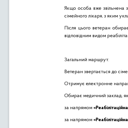
Якщо особа вже звільнена з
сімейного лікаря, з яким ук
Після цього ветеран обира
відповідним видом реабіліта
Загальний маршрут:
Ветеран звертається до сіме
Отримує електронне напра
Обирає медичний заклад, як
за напрямом
«Реабілітаційн
за напрямом
«Реабілітаційн