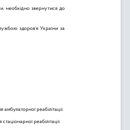
ги, необхідно звернутися до
лужбою здоров’я України за
я амбулаторної реабілітації;
я стаціонарної реабілітації.