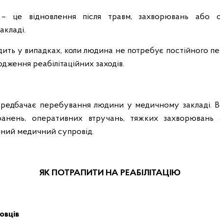
я – це відновлення після травм, захворювань або о
акладі.
одить у випадках, коли людина не потребує постійного пе
дження реабілітаційних заходів.
передбачає перебування людини у медичному закладі.
ранень, оперативних втручань, тяжких захворювань
йний медичний супровід.
ЯК ПОТРАПИТИ НА РЕАБІЛІТАЦІЮ
овців