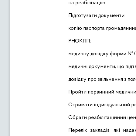
на реабілітацію.
Підготувати документи:
копію паспорта громадянина
РНОКПП;
медичну довідку форми № 0
медичні документи, що підт
довідку про звільнення з пол
Пройти первинний медичний
Отримати індивідуальний ре
Обрати реабілітаційний цен
Перелік закладів, які над