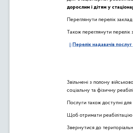
дорослим і дітям у стаціон
Переглянути перелік закладі
Також переглянути перелік з
Перелік надавачів послуг 
Звільнені з полону військо
соціальну та фізичну реабіл
Послуги також доступні для 
Щоб отримати реабілітацію 
Звернутися до територіальн