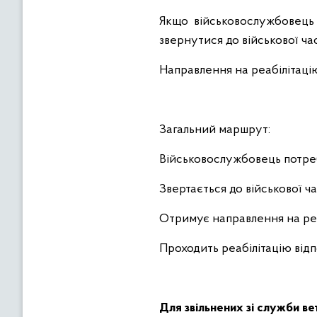
Якщо військовослужбовець 
звернутися до військової ча
Направлення на реабілітаці
Загальний маршрут:
Військовослужбовець потребу
Звертається до військової ч
Отримує направлення на реа
Проходить реабілітацію відп
Для звільнених зі служби ве