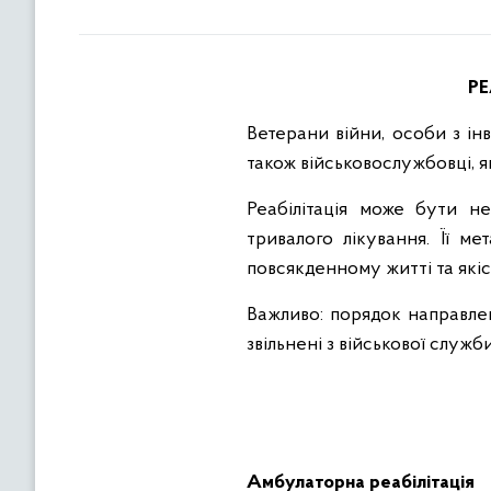
РЕ
Ветерани війни, особи з ін
також військовослужбовці, 
Реабілітація може бути н
тривалого лікування. Її м
повсякденному житті та якіс
Важливо: порядок направленн
звільнені з військової служби
Амбулаторна реабілітація