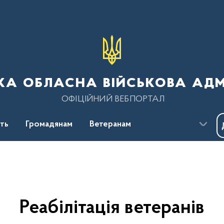
ка обласна військова адм
ОФІЦІЙНИЙ ВЕБПОРТАЛ
сть
Громадянам
Ветеранам
Реабілітація ветеранів