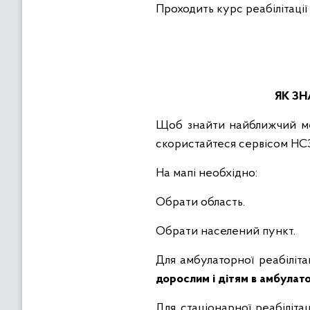
Проходить курс реабілітації
ЯК З
Щоб знайти найближчий мед
скористайтеся сервісом НС
На мапі необхідно:
Обрати область.
Обрати населений пункт.
Для амбулаторної реабіліта
дорослим і дітям в амбулат
Для стаціонарної реабіліта