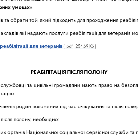
арних умовах»
.
в та обрати той, який підходить для проходження реабіліт
акладів які надають послуги реабілітації для ветеранів м
реабілітації для ветеранів
( .pdf , 254.69 Кб )
РЕАБІЛІТАЦІЯ ПІСЛЯ ПОЛОНУ
вослужбовці та цивільні громадяни мають право на безопл
ітацію.
членів родин полонених під час очікування та після пове
після полону, необхідно:
их органів Національної соціальної сервісної служби та 