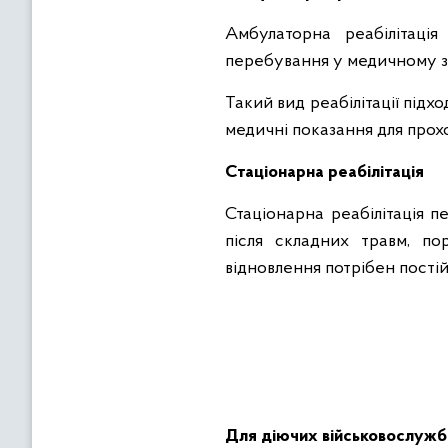
Амбулаторна реабілітаці
перебування у медичному з
Такий вид реабілітації підх
медичні показання для прохо
Стаціонарна реабілітація
Стаціонарна реабілітація 
після складних травм, по
відновлення потрібен пості
Для діючих військовослужб