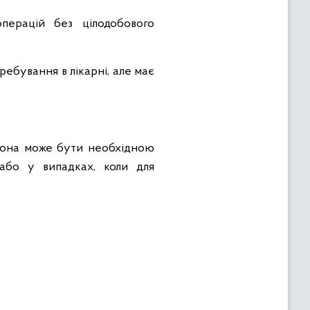
перацій без цілодобового
ребування в лікарні, але має
 Вона може бути необхідною
 або у випадках, коли для