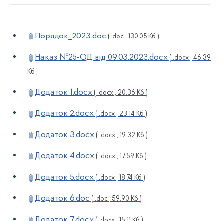
Порядок_2023.doc
( .doc , 130.05 Кб )
Наказ №25-ОД від 09.03.2023.docx
( .docx , 46.39
Кб )
Додаток 1.docx
( .docx , 20.36 Кб )
Додаток 2.docx
( .docx , 23.14 Кб )
Додаток 3.docx
( .docx , 19.32 Кб )
Додаток 4.docx
( .docx , 17.59 Кб )
Додаток 5.docx
( .docx , 18.74 Кб )
Додаток 6.doc
( .doc , 59.90 Кб )
Додаток 7.docx
( .docx , 15.11 Кб )