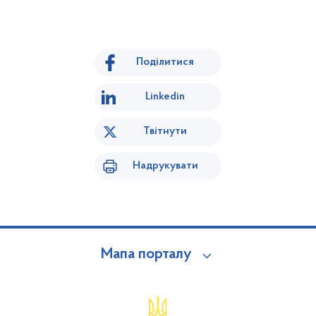
Поділитися
Linkedin
Твітнути
Надрукувати
Мапа порталу