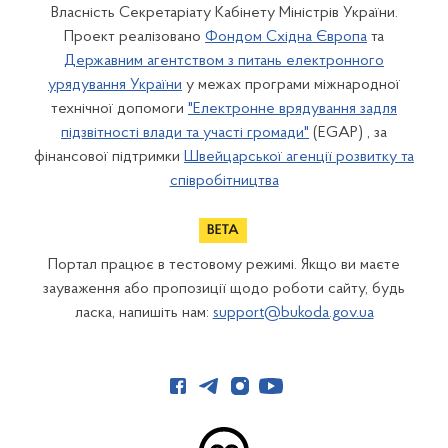
Власність Секретаріату Кабінету Міністрів України.
Проект реалізовано
Фондом Східна Європа
та
Державним агентством з питань електронного
урядування України
у межах програми міжнародної
технічної допомоги
"Електронне врядування задля
підзвітності влади та участі громади"
(EGAP) , за
фінансової підтримки
Швейцарської агенції розвитку та
співробітництва
Портал працює в тестовому режимі. Якщо ви маєте
зауваження або пропозиції щодо роботи сайту, будь
ласка, напишіть нам:
support@bukoda.gov.ua