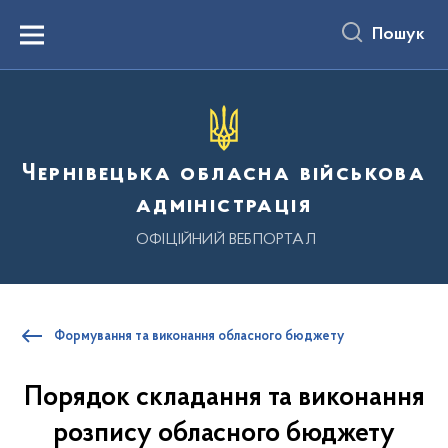
до
основного
Пошук
вмісту
Menu
Чернівецька обласна військова
адміністрація
ОФІЦІЙНИЙ ВЕБПОРТАЛ
Формування та виконання обласного бюджету
Порядок складання та виконання
розпису обласного бюджету