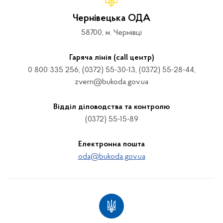
Чернівецька ОДА
58700, м. Чернівці
Гаряча лінія (call центр)
0 800 335 256, (0372) 55-30-13, (0372) 55-28-44,
zvern@bukoda.gov.ua
Відділ діловодства та контролю
(0372) 55-15-89
Електронна пошта
oda@bukoda.gov.ua