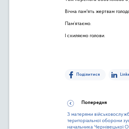
Вічна пам'ять жертвам голод
Пам’ятаємо.
І схиляємо голови.
Поділитися
Link
Попередня
З матерями військовослужб
територіальної оборони зу
начальника Чернівецької 