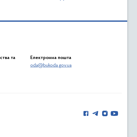
ства та
Електронна пошта
oda@bukoda.gov.ua