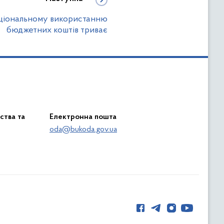
аціональному використанню
бюджетних коштів триває
ства та
Електронна пошта
oda@bukoda.gov.ua