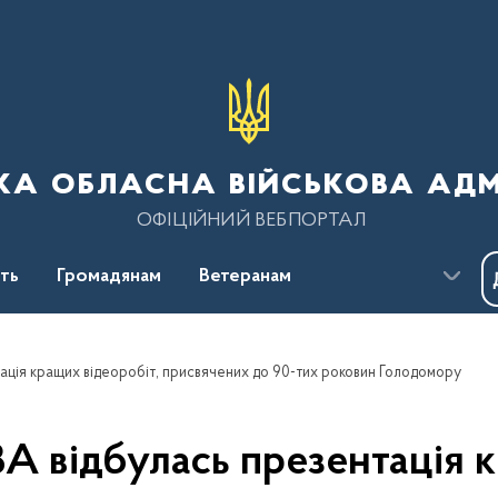
ка обласна військова адм
ОФІЦІЙНИЙ ВЕБПОРТАЛ
сть
Громадянам
Ветеранам
ація кращих відеоробіт, присвячених до 90-тих роковин Голодомору
А відбулась презентація 