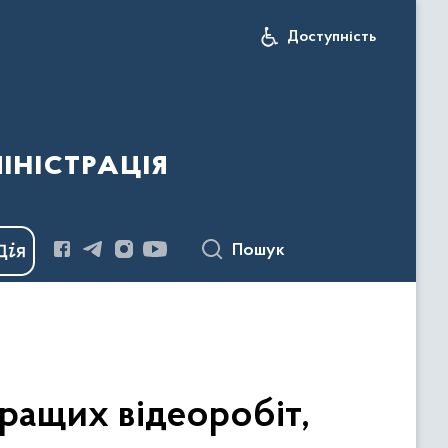
Доступність
іністрація
Пошук
кращих відеоробіт,