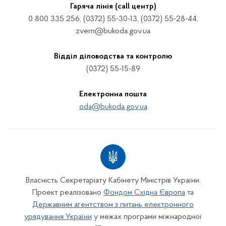
Гаряча лінія (call центр)
0 800 335 256, (0372) 55-30-13, (0372) 55-28-44,
zvern@bukoda.gov.ua
Відділ діловодства та контролю
(0372) 55-15-89
Електронна пошта
oda@bukoda.gov.ua
Власність Секретаріату Кабінету Міністрів України.
Проект реалізовано
Фондом Східна Європа
та
Державним агентством з питань електронного
урядування України
у межах програми міжнародної