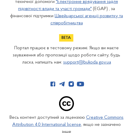
технічної допомоги
"Електронне врядування задля
підзвітності влади та участі громади"
(EGAP) , за
фінансової підтримки
Швейцарської агенції розвитку та
співробітництва
Портал працює в тестовому режимі. Якщо ви маєте
зауваження або пропозиції щодо роботи сайту, будь
ласка, напишіть нам:
support@bukoda.gov.ua
Весь контент доступний за ліцензією
Creative Commons
Attribution 4.0 International license
, якщо не зазначено
інше