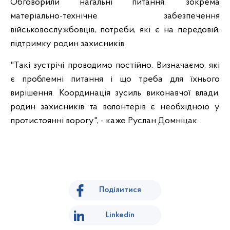
Обговорили нагальні питання, зокрема
матеріально-технічне забезпечення
військовослужбовців, потреби, які є на передовій,
підтримку родин захисників.
"Такі зустрічі проводимо постійно. Визначаємо, які
є проблемні питання і що треба для їхнього
вирішення. Координація зусиль виконавчої влади,
родин захисників та волонтерів є необхідною у
протистоянні ворогу", - каже Руслан Домніцак.
Поділитися
Linkedin