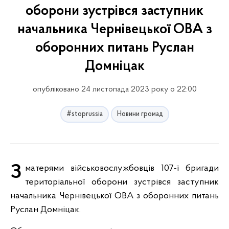
оборони зустрівся заступник
начальника Чернівецької ОВА з
оборонних питань Руслан
Домніцак
опубліковано 24 листопада 2023 року о 22:00
#stoprussia
Новини громад
З матерями військовослужбовців 107-ї бригади
територіальної оборони зустрівся заступник
начальника Чернівецької ОВА з оборонних питань
Руслан Домніцак.