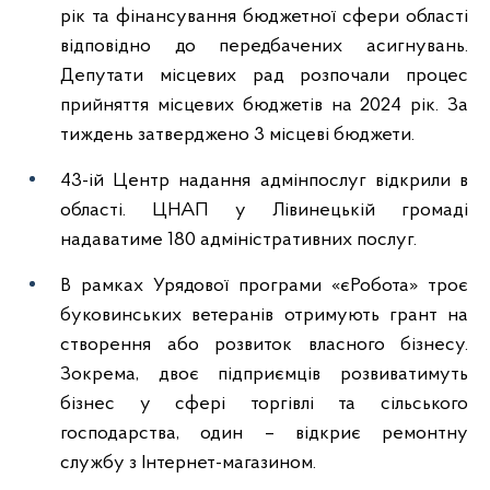
рік та фінансування бюджетної сфери області
відповідно до передбачених асигнувань.
Депутати місцевих рад розпочали процес
прийняття місцевих бюджетів на 2024 рік. За
тиждень затверджено 3 місцеві бюджети.
43-ій Центр надання адмінпослуг відкрили в
області. ЦНАП у Лівинецькій громаді
надаватиме 180 адміністративних послуг.
В рамках Урядової програми «єРобота» троє
буковинських ветеранів отримують грант на
створення або розвиток власного бізнесу.
Зокрема, двоє підприємців розвиватимуть
бізнес у сфері торгівлі та сільського
господарства, один – відкриє ремонтну
службу з Інтернет-магазином.