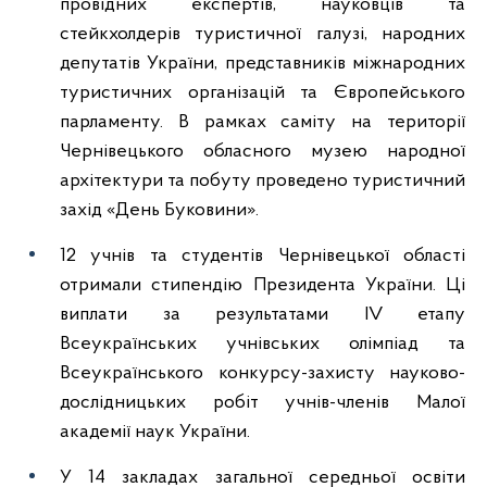
провідних експертів, науковців та
стейкхолдерів туристичної галузі, народних
депутатів України, представників міжнародних
туристичних організацій та Європейського
парламенту. В рамках саміту на території
Чернівецького обласного музею народної
архітектури та побуту проведено туристичний
захід «День Буковини».
12 учнів та студентів Чернівецької області
отримали стипендію Президента України. Ці
виплати за результатами IV етапу
Всеукраїнських учнівських олімпіад та
Всеукраїнського конкурсу-захисту науково-
дослідницьких робіт учнів-членів Малої
академії наук України.
У 14 закладах загальної середньої освіти