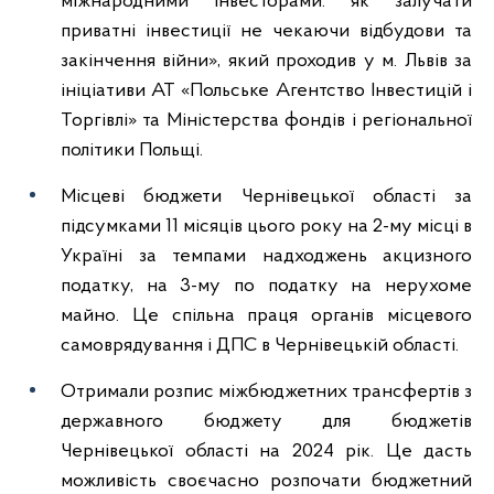
міжнародними інвесторами: як залучати
приватні інвестиції не чекаючи відбудови та
закінчення війни», який проходив у м. Львів за
ініціативи АТ «Польське Агентство Інвестицій і
Торгівлі» та Міністерства фондів і регіональної
політики Польщі.
Місцеві бюджети Чернівецької області за
підсумками 11 місяців цього року на 2-му місці в
Україні за темпами надходжень акцизного
податку, на 3-му по податку на нерухоме
майно. Це спільна праця органів місцевого
самоврядування і ДПС в Чернівецькій області.
Отримали розпис міжбюджетних трансфертів з
державного бюджету для бюджетів
Чернівецької області на 2024 рік. Це дасть
можливість своєчасно розпочати бюджетний