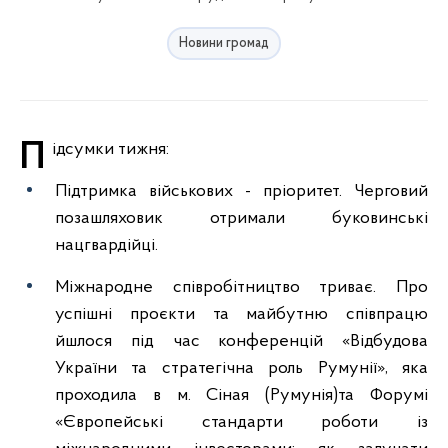
Новини громад
Підсумки тижня:
Підтримка військових - пріоритет. Черговий
позашляховик отримали буковинські
нацгвардійці.
Міжнародне співробітництво триває. Про
успішні проєкти та майбутню співпрацю
йшлося під час конференцій «Відбудова
України та стратегічна роль Румунії», яка
проходила в м. Сіная (Румунія)та Форумі
«Європейські стандарти роботи із