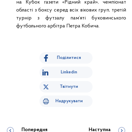
на Кубок газети «Рідний край», чемпіонат
області з боксу серед всіх вікових груп, третій
турнір з футзалу пам’яті буковинського
футбольного арбітра Петра Кобича.
Поділитися
Linkedin
Твітнути
Надрукувати
Попередня
Наступна