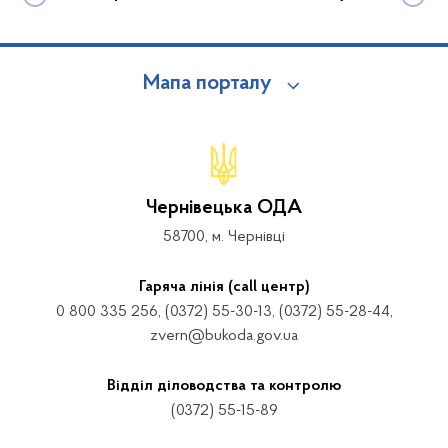
Мапа порталу
Чернівецька ОДА
58700, м. Чернівці
Гаряча лінія (call центр)
0 800 335 256, (0372) 55-30-13, (0372) 55-28-44,
zvern@bukoda.gov.ua
Відділ діловодства та контролю
(0372) 55-15-89