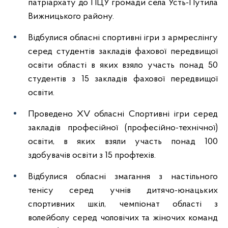
патріархату до ПЦУ громади села Усть-Путила
Вижницького району.
Відбулися обласні спортивні ігри з армреслінгу
серед студентів закладів фахової передвищої
освіти області в яких взяло участь понад 50
студентів з 15 закладів фахової передвищої
освіти.
Проведено ХV обласні Спортивні ігри серед
закладів професійної (професійно-технічної)
освіти, в яких взяли участь понад 100
здобувачів освіти з 15 профтехів.
Відбулися обласні змагання з настільного
тенісу серед учнів дитячо-юнацьких
спортивних шкіл, чемпіонат області з
волейболу серед чоловічих та жіночих команд