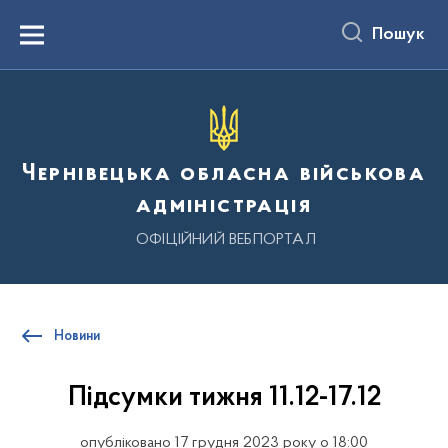
до
основного
Пошук
вмісту
Menu
Чернівецька обласна військова
адміністрація
ОФІЦІЙНИЙ ВЕБПОРТАЛ
Новини
Підсумки тижня 11.12-17.12
опубліковано 17 грудня 2023 року о 18:00