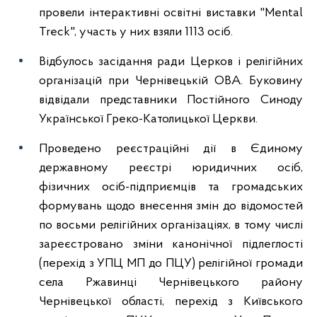
провели інтерактивні освітні виставки "Mental
Treck", участь у них взяли 1113 осіб.
Відбулось засідання ради Церков і релігійних
організацій при Чернівецькій ОВА. Буковину
відвідали представники Постійного Синоду
Української Греко-Католицької Церкви.
Проведено реєстраційні дії в Єдиному
державному реєстрі юридичних осіб,
фізичних осіб-підприємців та громадських
формувань щодо внесення змін до відомостей
по восьми релігійних організаціях, в тому числі
зареєстровано зміни канонічної підлеглості
(перехід з УПЦ МП до ПЦУ) релігійної громади
села Ржавинці Чернівецького району
Чернівецької області, перехід з Київського