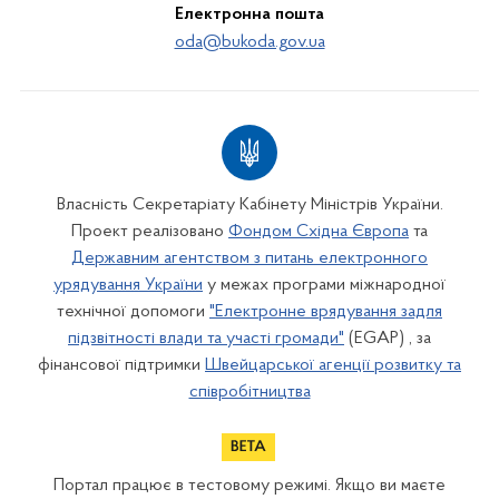
Електронна пошта
oda@bukoda.gov.ua
Власність Секретаріату Кабінету Міністрів України.
Проект реалізовано
Фондом Східна Європа
та
Державним агентством з питань електронного
урядування України
у межах програми міжнародної
технічної допомоги
"Електронне врядування задля
підзвітності влади та участі громади"
(EGAP) , за
фінансової підтримки
Швейцарської агенції розвитку та
співробітництва
Портал працює в тестовому режимі. Якщо ви маєте