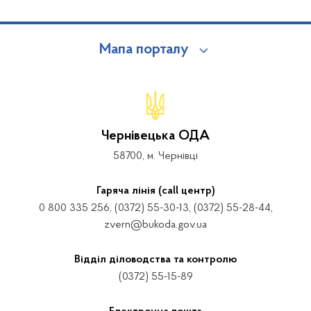
Мапа порталу
Чернівецька ОДА
58700, м. Чернівці
Гаряча лінія (call центр)
0 800 335 256, (0372) 55-30-13, (0372) 55-28-44,
zvern@bukoda.gov.ua
Відділ діловодства та контролю
(0372) 55-15-89