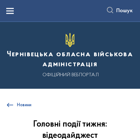
до
основного
Пошук
вмісту
Menu
Чернівецька обласна військова
адміністрація
ОФІЦІЙНИЙ ВЕБПОРТАЛ
Новини
Головні події тижня:
відеодайджест