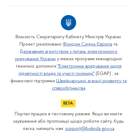
Власність Секретаріату Кабінету Міністрів України.
Проект реалізовано
Фондом Східна Європа
та
Державним агентством з питань електронного
урядування України
у межах програми міжнародної
технічної допомоги
"Електронне врядування задля
підзвітності влади та участі громади"
(EGAP) , за
фінансової підтримки
Швейцарської агенції розвитку та
співробітництва
Портал працює в тестовому режимі. Якщо ви маєте
зауваження або пропозиції щодо роботи сайту, будь
ласка, напишіть нам:
support@bukoda.gov.ua