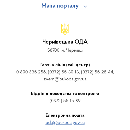
Мапа порталу
Чернівецька ОДА
58700, м. Чернівці
Гаряча лінія (call центр)
0 800 335 256, (0372) 55-30-13, (0372) 55-28-44,
zvern@bukoda.gov.ua
Відділ діловодства та контролю
(0372) 55-15-89
Електронна пошта
oda@bukoda.gov.ua