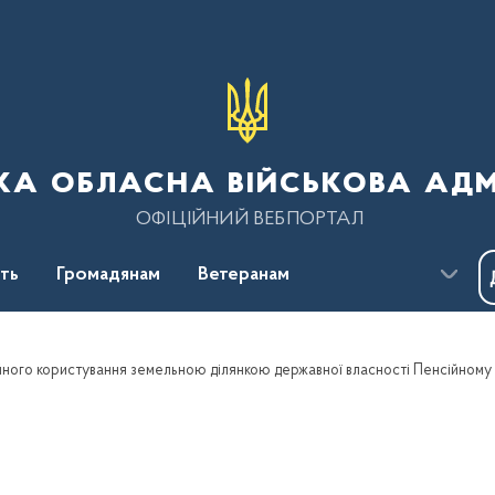
ка обласна військова адм
ОФІЦІЙНИЙ ВЕБПОРТАЛ
сть
Громадянам
Ветеранам
йного користування земельною ділянкою державної власності Пенсійному