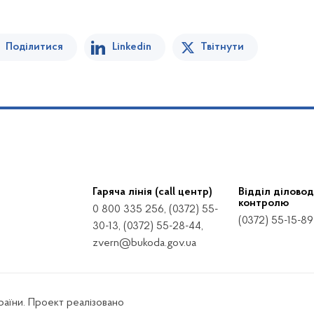
Поділитися
Linkedin
Твітнути
Гаряча лінія (call центр)
Відділ діловод
контролю
0 800 335 256, (0372) 55-
(0372) 55-15-89
30-13, (0372) 55-28-44,
zvern@bukoda.gov.ua
країни. Проект реалізовано