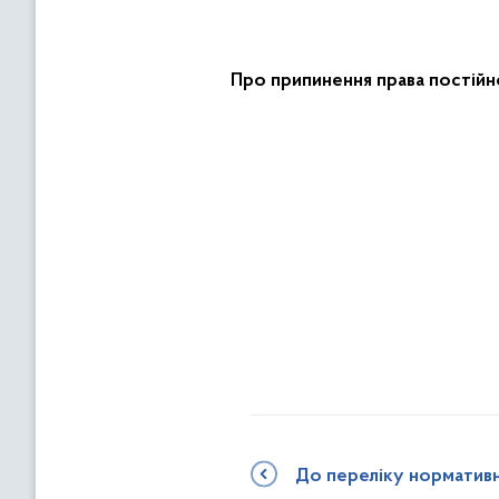
Про припинення права постійн
До переліку норматив