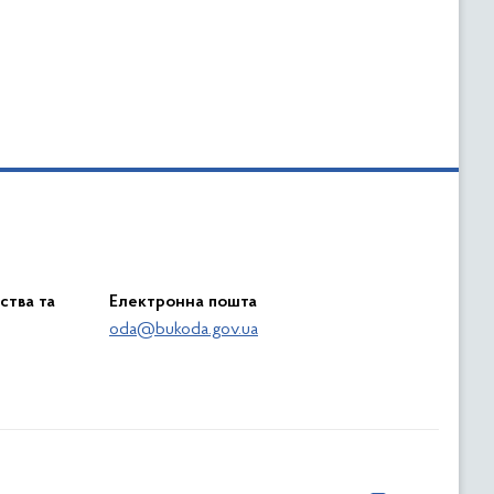
ства та
Електронна пошта
oda@bukoda.gov.ua