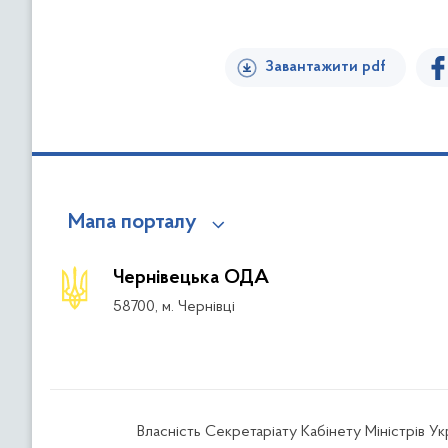
Завантажити pdf
Мапа порталу
Чернівецька ОДА
58700, м. Чернівці
Власність Секретаріату Кабінету Міністрів У