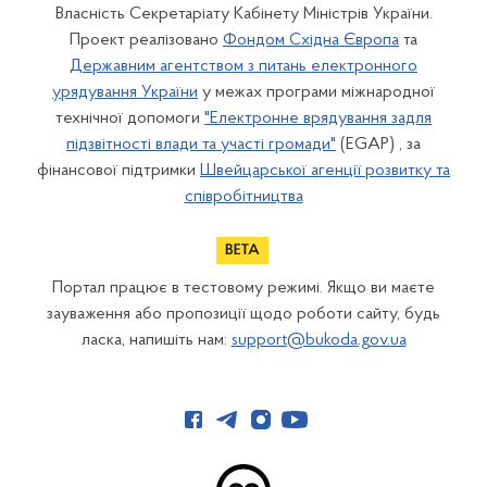
Власність Секретаріату Кабінету Міністрів України.
Проект реалізовано
Фондом Східна Європа
та
Державним агентством з питань електронного
урядування України
у межах програми міжнародної
технічної допомоги
"Електронне врядування задля
підзвітності влади та участі громади"
(EGAP) , за
фінансової підтримки
Швейцарської агенції розвитку та
співробітництва
Портал працює в тестовому режимі. Якщо ви маєте
зауваження або пропозиції щодо роботи сайту, будь
ласка, напишіть нам:
support@bukoda.gov.ua