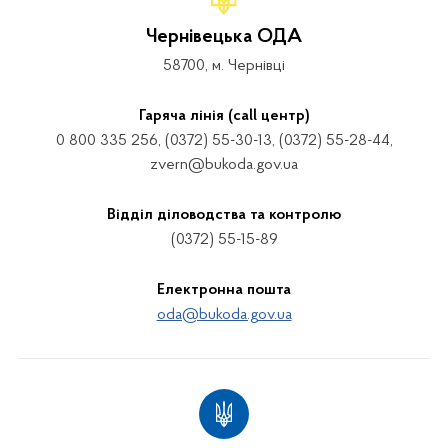
Чернівецька ОДА
58700, м. Чернівці
Гаряча лінія (call центр)
0 800 335 256, (0372) 55-30-13, (0372) 55-28-44,
zvern@bukoda.gov.ua
Відділ діловодства та контролю
(0372) 55-15-89
Електронна пошта
oda@bukoda.gov.ua